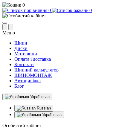
0
0
0
Меню
Шини
Диски
Мотошини
Оплата і доставка
Контакти
Шинний калькулятор
ШИНОМОНТАЖ
Автоцивілка
Блог
Українська
Russian
Українська
Особистий кабінет