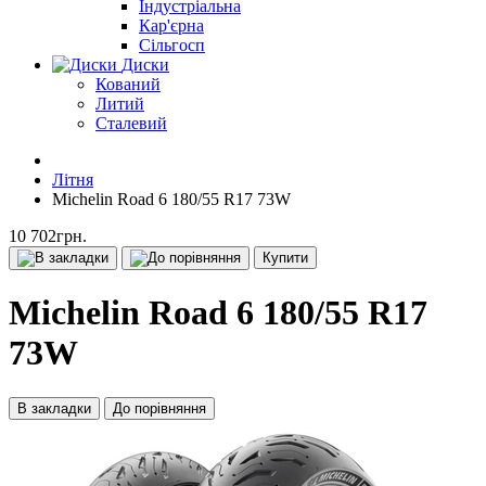
Індустріальна
Кар'єрна
Сільгосп
Диски
Кований
Литий
Сталевий
Літня
Michelin Road 6 180/55 R17 73W
10 702грн.
Купити
Michelin Road 6 180/55 R17
73W
В закладки
До порівняння