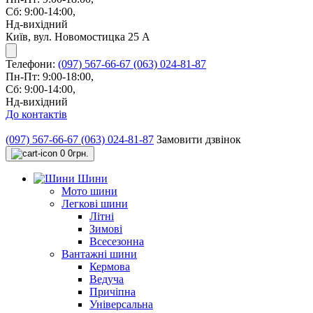
Сб: 9:00-14:00,
Нд-вихідний
Київ, вул. Новомостицка 25 А
Телефони:
(097) 567-66-67
(063) 024-81-87
Пн-Пт: 9:00-18:00,
Сб: 9:00-14:00,
Нд-вихідний
До контактів
(097) 567-66-67
(063) 024-81-87
Замовити дзвінок
0
0грн.
Шини
Мото шини
Легкові шини
Літні
Зимові
Всесезонна
Вантажні шини
Кермова
Ведуча
Причіпна
Універсальна