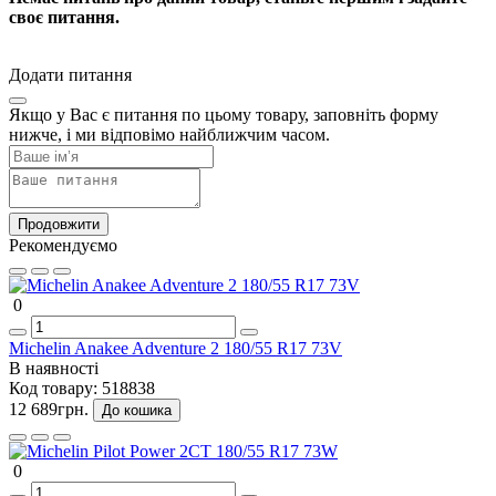
своє питання.
Додати питання
Якщо у Вас є питання по цьому товару, заповніть форму
нижче, і ми відповімо найближчим часом.
Продовжити
Рекомендуємо
0
Michelin Anakee Adventure 2 180/55 R17 73V
В наявності
Код товару:
518838
12 689грн.
До кошика
0