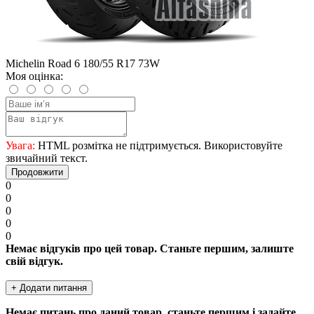
Michelin Road 6 180/55 R17 73W
Моя оцінка:
Увага:
HTML розмітка не підтримується. Використовуйте
звичайний текст.
Продовжити
0
0
0
0
0
Немає відгуків про цей товар. Станьте першим, залиште
свій відгук.
+ Додати питання
Немає питань про даний товар, станьте першим і задайте