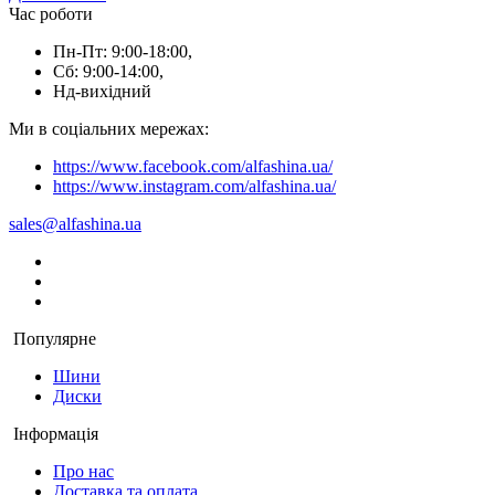
Час роботи
Пн-Пт: 9:00-18:00,
Сб: 9:00-14:00,
Нд-вихідний
Ми в соціальних мережах:
https://www.facebook.com/alfashina.ua/
https://www.instagram.com/alfashina.ua/
sales@alfashina.ua
Популярне
Шини
Диски
Інформація
Про нас
Доставка та оплата