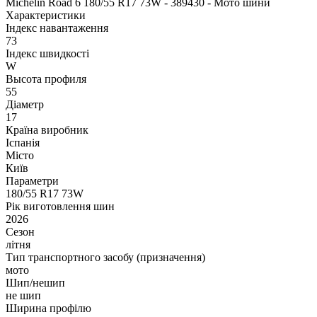
Michelin Road 6 180/55 R17 73W - 389430 - Мото шини
Характеристики
Індекс навантаження
73
Індекс швидкості
W
Высота профиля
55
Діаметр
17
Країна виробник
Іспанія
Місто
Київ
Параметри
180/55 R17 73W
Рік виготовлення шин
2026
Сезон
літня
Тип транспортного засобу (призначення)
мото
Шип/нешип
не шип
Ширина профілю