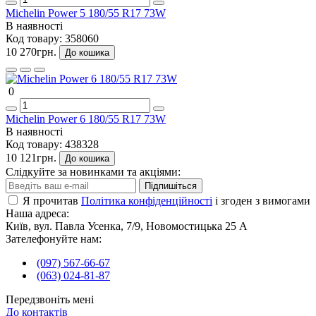
Michelin Power 5 180/55 R17 73W
В наявності
Код товару:
358060
10 270грн.
До кошика
0
Michelin Power 6 180/55 R17 73W
В наявності
Код товару:
438328
10 121грн.
До кошика
Слідкуйте за новинками та акціями:
Підпишіться
Я прочитав
Політика конфіденційності
і згоден з вимогами
Наша адреса:
Київ, вул. Павла Усенка, 7/9, Новомостицька 25 А
Зателефонуйте нам:
(097) 567-66-67
(063) 024-81-87
Передзвоніть мені
До контактів