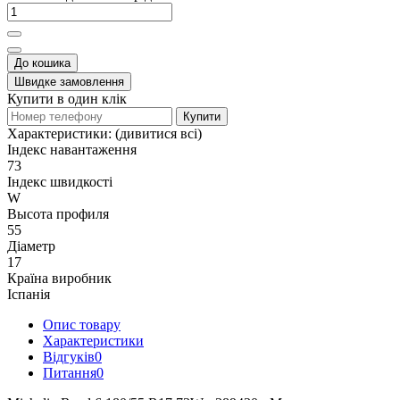
До кошика
Швидке замовлення
Купити в один клік
Купити
Характеристики:
(дивитися всі)
Індекс навантаження
73
Індекс швидкості
W
Высота профиля
55
Діаметр
17
Країна виробник
Іспанія
Опис товару
Характеристики
Відгуків
0
Питання
0