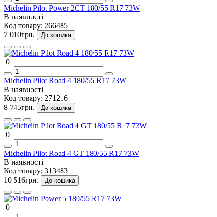
Michelin Pilot Power 2CT 180/55 R17 73W
В наявності
Код товару:
266485
7 010грн.
До кошика
0
Michelin Pilot Road 4 180/55 R17 73W
В наявності
Код товару:
271216
8 745грн.
До кошика
0
Michelin Pilot Road 4 GT 180/55 R17 73W
В наявності
Код товару:
313483
10 516грн.
До кошика
0