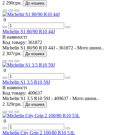
2 290грн.
До кошика
0
Michelin S1 80/90 R10 44J
В наявності
Код товару:
361872
Michelin S1 80/90 R10 44J - 361872 - Мото шини..
2 307грн.
До кошика
0
Michelin S1 3.5 R10 59J
В наявності
Код товару:
409637
Michelin S1 3.5 R10 59J - 409637 - Мото шини..
2 329грн.
До кошика
0
Michelin City Grip 2 100/80 R10 53L