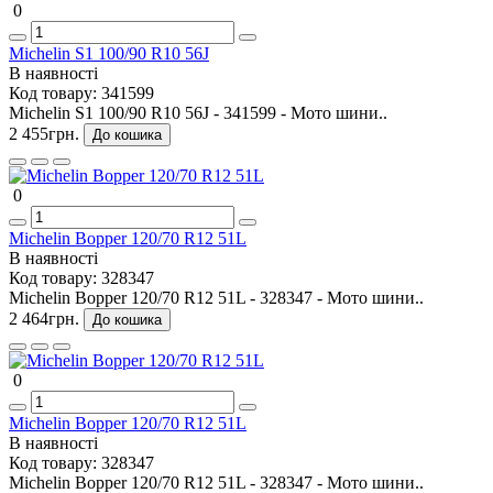
0
Michelin S1 100/90 R10 56J
В наявності
Код товару:
341599
Michelin S1 100/90 R10 56J - 341599 - Мото шини..
2 455грн.
До кошика
0
Michelin Bopper 120/70 R12 51L
В наявності
Код товару:
328347
Michelin Bopper 120/70 R12 51L - 328347 - Мото шини..
2 464грн.
До кошика
0
Michelin Bopper 120/70 R12 51L
В наявності
Код товару:
328347
Michelin Bopper 120/70 R12 51L - 328347 - Мото шини..