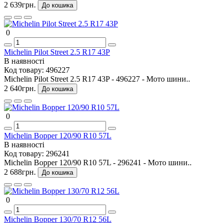
2 639грн.
До кошика
0
Michelin Pilot Street 2.5 R17 43P
В наявності
Код товару:
496227
Michelin Pilot Street 2.5 R17 43P - 496227 - Мото шини..
2 640грн.
До кошика
0
Michelin Bopper 120/90 R10 57L
В наявності
Код товару:
296241
Michelin Bopper 120/90 R10 57L - 296241 - Мото шини..
2 688грн.
До кошика
0
Michelin Bopper 130/70 R12 56L