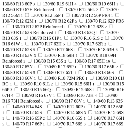
130/60 R13 60P
130/60 R19 61H
130/60 R19 66H
3
4
1
130/60 R19 67H Reinforced
130/70 R12 56L
130/70
1
2
R12 56M
130/70 R12 56P
130/70 R12 56P PR4
1
1
1
130/70 R12 62M
130/70 R12 62P
130/70 R12 62P PR6
1
5
130/70 R12 62P Reinforced
130/70 R12 62S
2
1
2
130/70 R12 62S Reinforced
130/70 R13 63Q
130/70
1
1
R13 63S
130/70 R16 61P
130/70 R16 61S
130/70
1
1
2
R16 61W
130/70 R17 62H
130/70 R17 62R
1
5
2
130/70 R17 62S
130/70 R17 66S
130/70 R18 63H
5
1
6
130/70 R18 63V
130/70 R18 69H
130/70 R18 69H
3
1
Reinforced
130/80 R15 63S
130/80 R17 65H
3
2
16
130/80 R17 65N
130/80 R17 65P
130/80 R17 65R
1
1
2
130/80 R17 65S
130/80 R17 65T
130/80 R18 66S
5
1
1
130/80 R18 66V
130/80 R18 72M PR6
130/90 R10 61J
1
1
RG
130/90 R10 61L
130/90 R15 66H
130/90 R15
1
2
1
66P
130/90 R15 66Q
130/90 R15 66S
130/90 R16
3
1
1
67H
130/90 R16 67V
130/90 R16 73H
130/90
6
1
4
R16 73H Reinforced
130/90 R17 68V
140/60 R13 63S
6
1
140/60 R14 64S
140/70 R12 60P
140/70 R12 65P
1
1
1
140/70 R12 65S
140/70 R14 68S
140/70 R15 69S
1
1
3
140/70 R16 65P
140/70 R16 65S
140/70 R17 66H
1
2
1
140/70 R17 66P
140/70 R17 66S
140/70 R17 66S
5
1
6