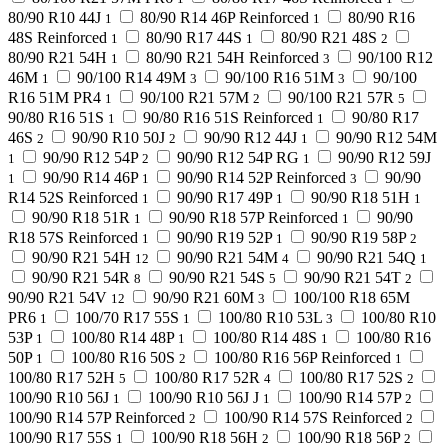
80/90 R10 44J
80/90 R14 46P Reinforced
80/90 R16
1
1
48S Reinforced
80/90 R17 44S
80/90 R21 48S
1
1
2
80/90 R21 54H
80/90 R21 54H Reinforced
90/100 R12
1
3
46M
90/100 R14 49M
90/100 R16 51M
90/100
1
3
3
R16 51M PR4
90/100 R21 57M
90/100 R21 57R
1
2
5
90/80 R16 51S
90/80 R16 51S Reinforced
90/80 R17
1
1
46S
90/90 R10 50J
90/90 R12 44J
90/90 R12 54M
2
2
1
90/90 R12 54P
90/90 R12 54P RG
90/90 R12 59J
1
2
1
90/90 R14 46P
90/90 R14 52P Reinforced
90/90
1
1
3
R14 52S Reinforced
90/90 R17 49P
90/90 R18 51H
1
1
1
90/90 R18 51R
90/90 R18 57P Reinforced
90/90
1
1
R18 57S Reinforced
90/90 R19 52P
90/90 R19 58P
1
1
2
90/90 R21 54H
90/90 R21 54M
90/90 R21 54Q
12
4
1
90/90 R21 54R
90/90 R21 54S
90/90 R21 54T
8
5
2
90/90 R21 54V
90/90 R21 60M
100/100 R18 65M
12
3
PR6
100/70 R17 55S
100/80 R10 53L
100/80 R10
1
1
3
53P
100/80 R14 48P
100/80 R14 48S
100/80 R16
1
1
1
50P
100/80 R16 50S
100/80 R16 56P Reinforced
1
2
1
100/80 R17 52H
100/80 R17 52R
100/80 R17 52S
5
4
2
100/90 R10 56J
100/90 R10 56J J
100/90 R14 57P
1
1
2
100/90 R14 57P Reinforced
100/90 R14 57S Reinforced
2
2
100/90 R17 55S
100/90 R18 56H
100/90 R18 56P
1
2
2