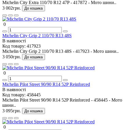
Michelin City Extra 110/70 R12 47P - 417872 - Мото шини..
3 002грн.
До кошика
0
Michelin City Grip 2 110/70 R13 48S
В наявності
Код товару:
417923
Michelin City Grip 2 110/70 R13 48S - 417923 - Мото шини..
3 050грн.
До кошика
0
Michelin Pilot Street 90/90 R14 52P Reinforced
В наявності
Код товару:
458445
Michelin Pilot Street 90/90 R14 52P Reinforced - 458445 - Мото
шини..
3 095грн.
До кошика
0