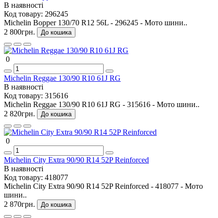
В наявності
Код товару:
296245
Michelin Bopper 130/70 R12 56L - 296245 - Мото шини..
2 800грн.
До кошика
0
Michelin Reggae 130/90 R10 61J RG
В наявності
Код товару:
315616
Michelin Reggae 130/90 R10 61J RG - 315616 - Мото шини..
2 820грн.
До кошика
0
Michelin City Extra 90/90 R14 52P Reinforced
В наявності
Код товару:
418077
Michelin City Extra 90/90 R14 52P Reinforced - 418077 - Мото
шини..
2 870грн.
До кошика