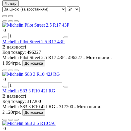
Фільтр
0
Michelin Pilot Street 2.5 R17 43P
В наявності
Код товару:
496227
Michelin Pilot Street 2.5 R17 43P - 496227 - Мото шини..
1 994грн.
До кошика
0
Michelin S83 3 R10 42J RG
В наявності
Код товару:
317200
Michelin S83 3 R10 42J RG - 317200 - Мото шини..
2 120грн.
До кошика
0