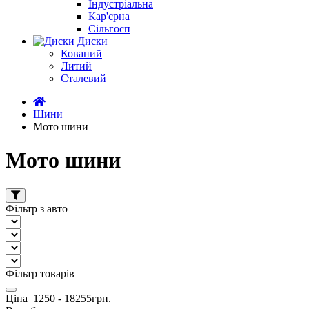
Індустріальна
Кар'єрна
Сільгосп
Диски
Кований
Литий
Сталевий
Шини
Мото шини
Мото шини
Фільтр з авто
Фільтр товарів
Ціна
1250
-
18255
грн.