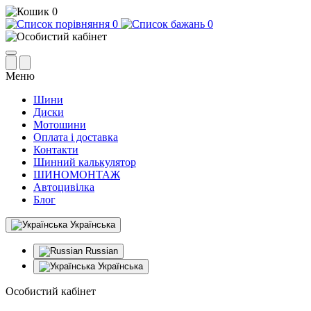
0
0
0
Меню
Шини
Диски
Мотошини
Оплата і доставка
Контакти
Шинний калькулятор
ШИНОМОНТАЖ
Автоцивілка
Блог
Українська
Russian
Українська
Особистий кабінет