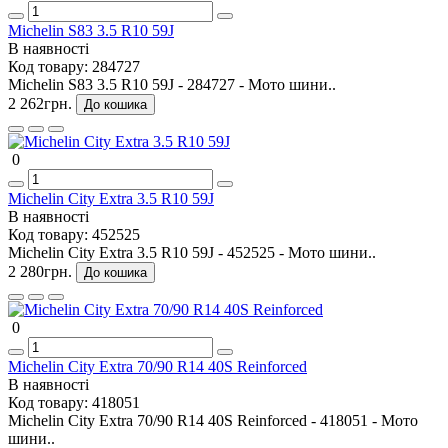
Michelin S83 3.5 R10 59J
В наявності
Код товару:
284727
Michelin S83 3.5 R10 59J - 284727 - Мото шини..
2 262грн.
До кошика
0
Michelin City Extra 3.5 R10 59J
В наявності
Код товару:
452525
Michelin City Extra 3.5 R10 59J - 452525 - Мото шини..
2 280грн.
До кошика
0
Michelin City Extra 70/90 R14 40S Reinforced
В наявності
Код товару:
418051
Michelin City Extra 70/90 R14 40S Reinforced - 418051 - Мото
шини..