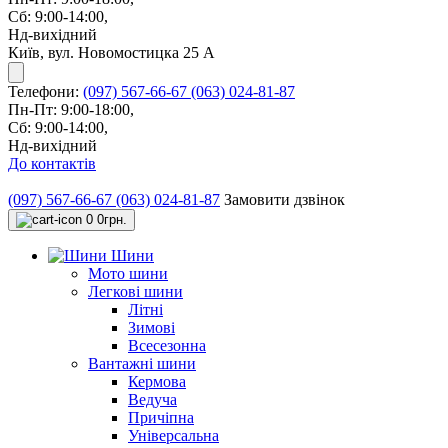
Сб: 9:00-14:00,
Нд-вихідний
Київ, вул. Новомостицка 25 А
Телефони:
(097) 567-66-67
(063) 024-81-87
Пн-Пт: 9:00-18:00,
Сб: 9:00-14:00,
Нд-вихідний
До контактів
(097) 567-66-67
(063) 024-81-87
Замовити дзвінок
0
0грн.
Шини
Мото шини
Легкові шини
Літні
Зимові
Всесезонна
Вантажні шини
Кермова
Ведуча
Причіпна
Універсальна