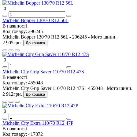
0
Michelin Bopper 130/70 R12 56L
В наявності
Код товару:
296245
Michelin Bopper 130/70 R12 56L - 296245 - Мото шини..
2 905грн.
До кошика
0
Michelin City Grip Saver 110/70 R12 47S
В наявності
Код товару:
455048
Michelin City Grip Saver 110/70 R12 47S - 455048 - Мото шини..
2 912грн.
До кошика
0
Michelin City Extra 110/70 R12 47P
В наявності
Код товару:
417872