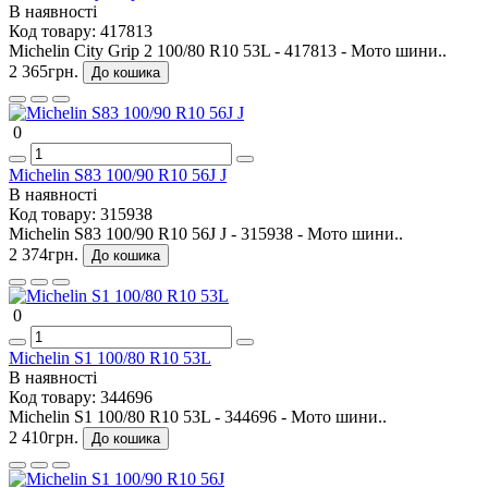
В наявності
Код товару:
417813
Michelin City Grip 2 100/80 R10 53L - 417813 - Мото шини..
2 365грн.
До кошика
0
Michelin S83 100/90 R10 56J J
В наявності
Код товару:
315938
Michelin S83 100/90 R10 56J J - 315938 - Мото шини..
2 374грн.
До кошика
0
Michelin S1 100/80 R10 53L
В наявності
Код товару:
344696
Michelin S1 100/80 R10 53L - 344696 - Мото шини..
2 410грн.
До кошика