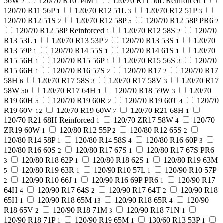
56W
120/70 R10 54M
120/70 R11 56L Reinforced
2
1
1
120/70 R11 56P
120/70 R12 51L
120/70 R12 51P
1
3
3
120/70 R12 51S
120/70 R12 58P
120/70 R12 58P PR6
2
5
2
120/70 R12 58P Reinforced
120/70 R12 58S
120/70
1
2
R13 53L
120/70 R13 53P
120/70 R13 53S
120/70
1
2
1
R13 59P
120/70 R14 55S
120/70 R14 61S
120/70
1
1
1
R15 56H
120/70 R15 56P
120/70 R15 56S
120/70
1
1
3
R15 66H
120/70 R16 57S
120/70 R17
120/70 R17
1
2
2
58H
120/70 R17 58S
120/70 R17 58V
120/70 R17
6
3
3
58W
120/70 R17 64H
120/70 R18 59W
120/70
50
1
3
R19 60H
120/70 R19 60R
120/70 R19 60T
120/70
5
2
4
R19 60V
120/70 R19 60W
120/70 R21 68H
12
7
1
120/70 R21 68H Reinforced
120/70 ZR17 58W
120/70
1
4
ZR19 60W
120/80 R12 55P
120/80 R12 65S
1
2
2
120/80 R14 58P
120/80 R14 58S
120/80 R16 60P
1
4
3
120/80 R16 60S
120/80 R17 67S
120/80 R17 67S PR6
2
1
120/80 R18 62P
120/80 R18 62S
120/80 R19 63M
3
1
1
120/80 R19 63R
120/90 R10 57L
120/90 R10 57P
5
1
1
120/90 R10 66J
120/90 R16 69P PR6
120/90 R17
2
1
1
64H
120/90 R17 64S
120/90 R17 64T
120/90 R18
4
2
2
65H
120/90 R18 65M
120/90 R18 65R
120/90
1
13
4
R18 65V
120/90 R18 71M
120/90 R18 71N
2
3
1
120/90 R18 71P
120/90 R19 65M
130/60 R13 53P
1
1
1