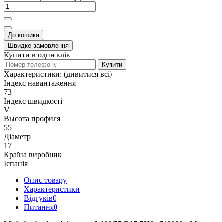
До кошика
Швидке замовлення
Купити в один клік
Купити
Характеристики:
(дивитися всі)
Індекс навантаження
73
Індекс швидкості
V
Высота профиля
55
Діаметр
17
Країна виробник
Іспанія
Опис товару
Характеристики
Відгуків
0
Питання
0