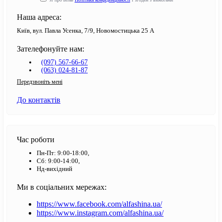
Наша адреса:
Київ, вул. Павла Усенка, 7/9, Новомостицька 25 А
Зателефонуйте нам:
(097) 567-66-67
(063) 024-81-87
Передзвоніть мені
До контактів
Час роботи
Пн-Пт: 9:00-18:00,
Сб: 9:00-14:00,
Нд-вихідний
Ми в соціальних мережах:
https://www.facebook.com/alfashina.ua/
https://www.instagram.com/alfashina.ua/