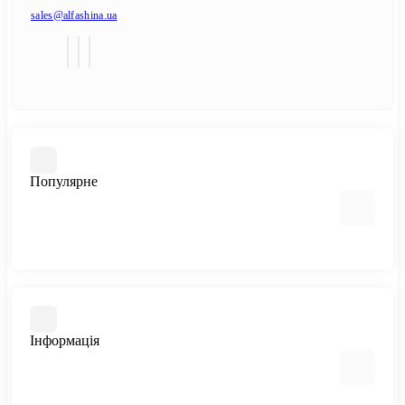
sales@alfashina.ua
Популярне
Шини
Диски
Інформація