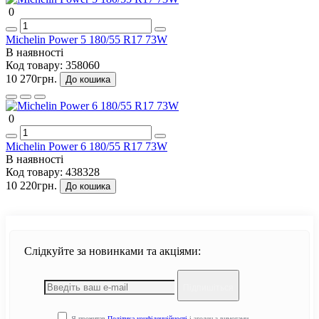
0
Michelin Power 5 180/55 R17 73W
В наявності
Код товару:
358060
10 270грн.
До кошика
0
Michelin Power 6 180/55 R17 73W
В наявності
Код товару:
438328
10 220грн.
До кошика
Слідкуйте за новинками та акціями:
Підпишіться
Я прочитав
Політика конфіденційності
і згоден з вимогами