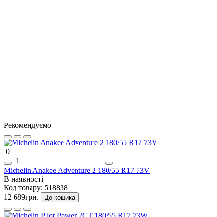
Продовжити
Рекомендуємо
0
Michelin Anakee Adventure 2 180/55 R17 73V
В наявності
Код товару:
518838
12 689грн.
До кошика