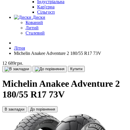
Індустріальна
Кар'єрна
Сільгосп
Диски
Кований
Литий
Сталевий
Літня
Michelin Anakee Adventure 2 180/55 R17 73V
12 689грн.
Купити
Michelin Anakee Adventure 2
180/55 R17 73V
В закладки
До порівняння