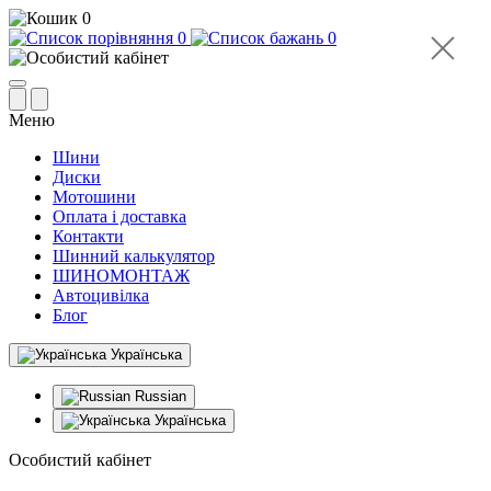
0
0
0
Меню
Шини
Диски
Мотошини
Оплата і доставка
Контакти
Шинний калькулятор
ШИНОМОНТАЖ
Автоцивілка
Блог
Українська
Russian
Українська
Особистий кабінет