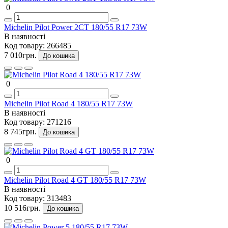
0
Michelin Pilot Power 2CT 180/55 R17 73W
В наявності
Код товару:
266485
7 010грн.
До кошика
0
Michelin Pilot Road 4 180/55 R17 73W
В наявності
Код товару:
271216
8 745грн.
До кошика
0
Michelin Pilot Road 4 GT 180/55 R17 73W
В наявності
Код товару:
313483
10 516грн.
До кошика