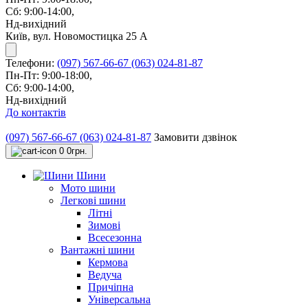
Сб: 9:00-14:00,
Нд-вихідний
Київ, вул. Новомостицка 25 А
Телефони:
(097) 567-66-67
(063) 024-81-87
Пн-Пт: 9:00-18:00,
Сб: 9:00-14:00,
Нд-вихідний
До контактів
(097) 567-66-67
(063) 024-81-87
Замовити дзвінок
0
0грн.
Шини
Мото шини
Легкові шини
Літні
Зимові
Всесезонна
Вантажні шини
Кермова
Ведуча
Причіпна
Універсальна