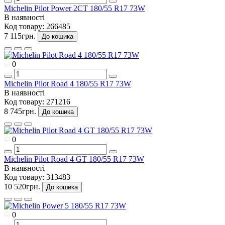
Michelin Pilot Power 2CT 180/55 R17 73W
В наявності
Код товару:
266485
7 115грн.
До кошика
0
Michelin Pilot Road 4 180/55 R17 73W
В наявності
Код товару:
271216
8 745грн.
До кошика
0
Michelin Pilot Road 4 GT 180/55 R17 73W
В наявності
Код товару:
313483
10 520грн.
До кошика
0