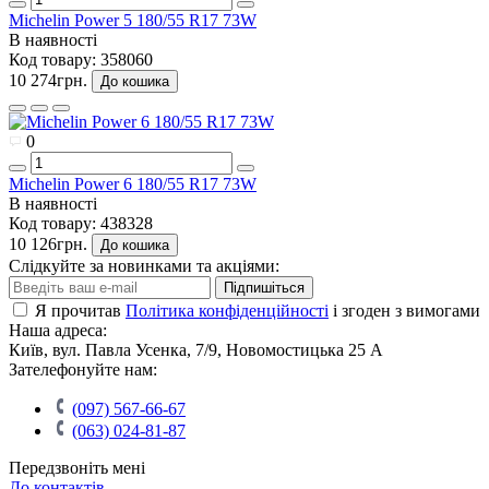
Michelin Power 5 180/55 R17 73W
В наявності
Код товару:
358060
10 274грн.
До кошика
0
Michelin Power 6 180/55 R17 73W
В наявності
Код товару:
438328
10 126грн.
До кошика
Слідкуйте за новинками та акціями:
Підпишіться
Я прочитав
Політика конфіденційності
і згоден з вимогами
Наша адреса:
Київ, вул. Павла Усенка, 7/9, Новомостицька 25 А
Зателефонуйте нам:
(097) 567-66-67
(063) 024-81-87
Передзвоніть мені
До контактів