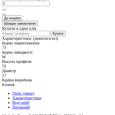
До кошика
Швидке замовлення
Купити в один клік
Купити
Характеристики:
(дивитися всі)
Індекс навантаження
73
Індекс швидкості
W
Высота профиля
55
Діаметр
17
Країна виробник
Іспанія
Опис товару
Характеристики
Відгуків
0
Питання
0