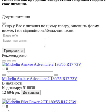
своє питання.
Додати питання
Якщо у Вас є питання по цьому товару, заповніть форму
нижче, і ми відповімо найближчим часом.
Продовжити
Рекомендуємо
0
Michelin Anakee Adventure 2 180/55 R17 73V
В наявності
Код товару:
518838
12 694грн.
До кошика
0