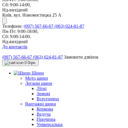
Сб: 9:00-14:00,
Нд-вихідний
Київ, вул. Новомостицка 25 А
Телефони:
(097) 567-66-67
(063) 024-81-87
Пн-Пт: 9:00-18:00,
Сб: 9:00-14:00,
Нд-вихідний
До контактів
(097) 567-66-67
(063) 024-81-87
Замовити дзвінок
0
0грн.
Шини
Мото шини
Легкові шини
Літні
Зимові
Всесезонна
Вантажні шини
Кермова
Ведуча
Причіпна
Універсальна