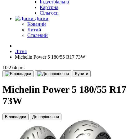
Індустріальна
Кар'єрна
Сільгосп
Диски
Кований
Литий
Сталевий
Літня
Michelin Power 5 180/55 R17 73W
10 274грн.
Купити
Michelin Power 5 180/55 R17
73W
В закладки
До порівняння