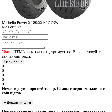
Michelin Power 5 180/55 R17 73W
Моя оцінка:
Увага:
HTML розмітка не підтримується. Використовуйте
звичайний текст.
Продовжити
0
0
0
0
0
Немає відгуків про цей товар. Станьте першим, залиште
свій відгук.
+ Додати питання
Немає питань про даний товар, станьте першим і задайте