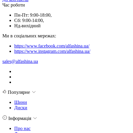
Час роботи
Пн-Пт: 9:00-18:00,
Сб: 9:00-14:00,
Нд-вихідний
Ми в соціальних мережах:
https://www.facebook.com/alfashina.ua/
https://www.instagram.com/alfashina.ua/
sales@alfashina.ua
Популярне
Шини
Диски
Інформація
Про нас