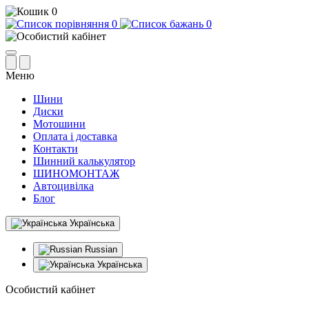
0
0
0
Меню
Шини
Диски
Мотошини
Оплата і доставка
Контакти
Шинний калькулятор
ШИНОМОНТАЖ
Автоцивілка
Блог
Українська
Russian
Українська
Особистий кабінет