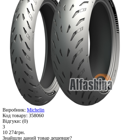
Виробник:
Michelin
Код товару:
358060
Відгуки:
(0)
3
10 274грн.
Знайшли даний товар дешевше?