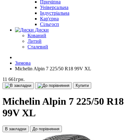
Причіпна
Універсальна
Індустріальна
Кар'єрна
Сільгосп
Диски
Кований
Литий
Сталевий
Зимова
Michelin Alpin 7 225/50 R18 99V XL
11 661грн.
Купити
Michelin Alpin 7 225/50 R18
99V XL
В закладки
До порівняння