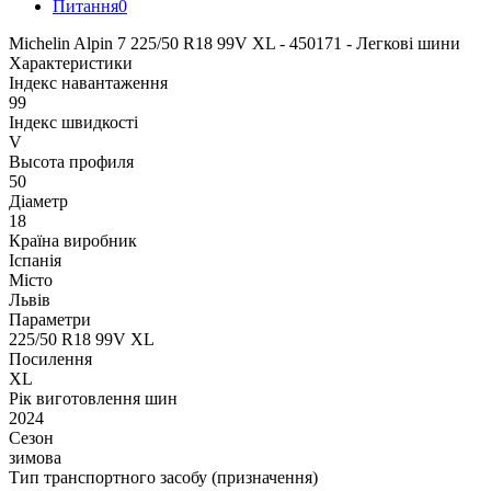
Питання
0
Michelin Alpin 7 225/50 R18 99V XL - 450171 - Легкові шини
Характеристики
Індекс навантаження
99
Індекс швидкості
V
Высота профиля
50
Діаметр
18
Країна виробник
Іспанія
Місто
Львів
Параметри
225/50 R18 99V XL
Посилення
XL
Рік виготовлення шин
2024
Сезон
зимова
Тип транспортного засобу (призначення)