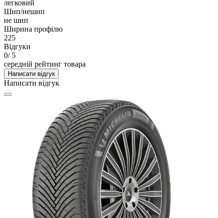
легковий
Шип/нешип
не шип
Ширина профілю
225
Відгуки
0
/ 5
середній рейтинг товара
Написати відгук
Написати відгук