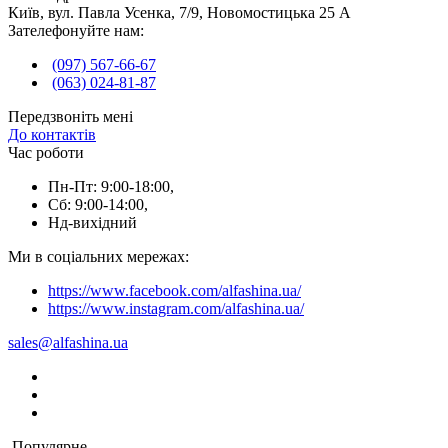
Київ, вул. Павла Усенка, 7/9, Новомостицька 25 А
Зателефонуйте нам:
(097) 567-66-67
(063) 024-81-87
Передзвоніть мені
До контактів
Час роботи
Пн-Пт: 9:00-18:00,
Сб: 9:00-14:00,
Нд-вихідний
Ми в соціальних мережах:
https://www.facebook.com/alfashina.ua/
https://www.instagram.com/alfashina.ua/
sales@alfashina.ua
Популярне