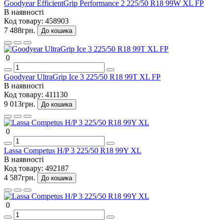
Goodyear EfficientGrip Performance 2 225/50 R18 99W XL FP
В наявності
Код товару:
458903
7 488грн.
До кошика
0
Goodyear UltraGrip Ice 3 225/50 R18 99T XL FP
В наявності
Код товару:
411130
9 013грн.
До кошика
0
Lassa Competus H/P 3 225/50 R18 99Y XL
В наявності
Код товару:
492187
4 587грн.
До кошика
0