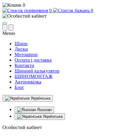
0
0
0
Меню
Шини
Диски
Мотошини
Оплата і доставка
Контакти
Шинний калькулятор
ШИНОМОНТАЖ
Автоцивілка
Блог
Українська
Russian
Українська
Особистий кабінет