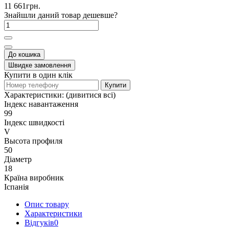
11 661грн.
Знайшли даний товар дешевше?
До кошика
Швидке замовлення
Купити в один клік
Купити
Характеристики:
(дивитися всі)
Індекс навантаження
99
Індекс швидкості
V
Высота профиля
50
Діаметр
18
Країна виробник
Іспанія
Опис товару
Характеристики
Відгуків
0