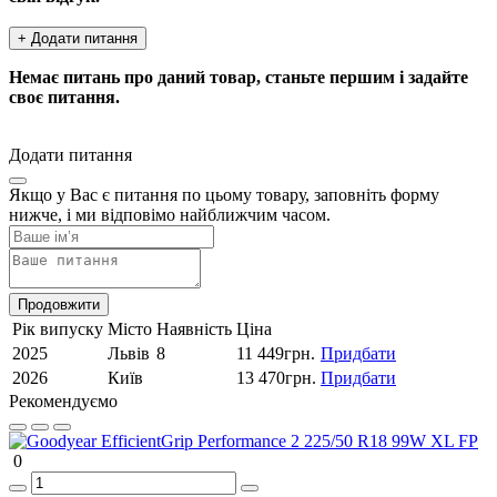
+ Додати питання
Немає питань про даний товар, станьте першим і задайте
своє питання.
Додати питання
Якщо у Вас є питання по цьому товару, заповніть форму
нижче, і ми відповімо найближчим часом.
Продовжити
Рік випуску
Місто
Наявність
Ціна
2025
Львів
8
11 449грн.
Придбати
2026
Київ
13 470грн.
Придбати
Рекомендуємо
0