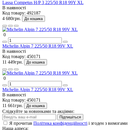
Lassa Competus H/P 3 225/50 R18 99Y XL
В наявності
Код товару:
492187
4 680грн.
До кошика
0
Michelin Alpin 7 225/50 R18 99V XL
В наявності
Код товару:
450171
11 449грн.
До кошика
0
Michelin Alpin 7 225/50 R18 99V XL
В наявності
Код товару:
450171
11 661грн.
До кошика
Слідкуйте за новинками та акціями:
Підпишіться
Я прочитав
Політика конфіденційності
і згоден з вимогами
Наша адреса: