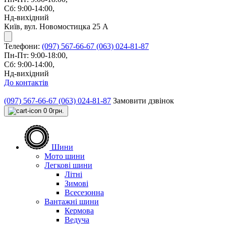
Сб: 9:00-14:00,
Нд-вихідний
Київ, вул. Новомостицка 25 А
Телефони:
(097) 567-66-67
(063) 024-81-87
Пн-Пт: 9:00-18:00,
Сб: 9:00-14:00,
Нд-вихідний
До контактів
(097) 567-66-67
(063) 024-81-87
Замовити дзвінок
0
0грн.
Шини
Мото шини
Легкові шини
Літні
Зимові
Всесезонна
Вантажні шини
Кермова
Ведуча