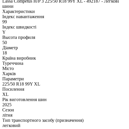
Lassa Competus H/P 3 225/50 R18 99Y XL - 492187 - Легкові
шини
Характеристики
Індекс навантаження
99
Індекс швидкості
Y
Высота профиля
50
Діаметр
18
Країна виробник
Туреччина
Місто
Харків
Параметри
225/50 R18 99Y XL
Посилення
XL
Рік виготовлення шин
2025
Сезон
літня
Тип транспортного засобу (призначення)
легковий