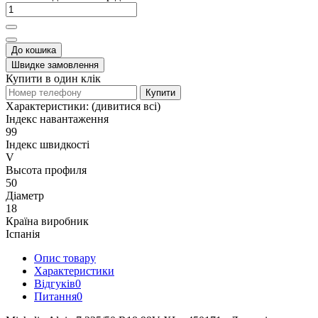
До кошика
Швидке замовлення
Купити в один клік
Купити
Характеристики:
(дивитися всі)
Індекс навантаження
99
Індекс швидкості
V
Высота профиля
50
Діаметр
18
Країна виробник
Іспанія
Опис товару
Характеристики
Відгуків
0
Питання
0