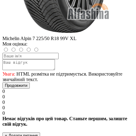
Michelin Alpin 7 225/50 R18 99V XL
Моя оцінка:
Увага:
HTML розмітка не підтримується. Використовуйте
звичайний текст.
Продовжити
0
0
0
0
0
Немає відгуків про цей товар. Станьте першим, залиште
свій відгук.
+ Додати питання