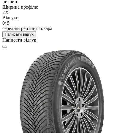
не шип
Ширина профілю
225
Відгуки
0
/ 5
середній рейтинг товара
Написати відгук
Написати відгук