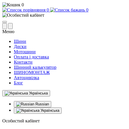
0
0
0
Меню
Шини
Диски
Мотошини
Оплата і доставка
Контакти
Шинний калькулятор
ШИНОМОНТАЖ
Автоцивілка
Блог
Українська
Russian
Українська
Особистий кабінет