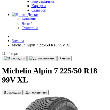
Індустріальна
Кар'єрна
Сільгосп
Диски
Кований
Литий
Сталевий
Зимова
Michelin Alpin 7 225/50 R18 99V XL
11 449грн.
Купити
Michelin Alpin 7 225/50 R18
99V XL
В закладки
До порівняння