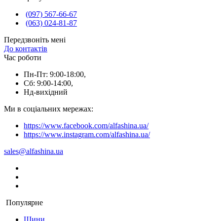
(097) 567-66-67
(063) 024-81-87
Передзвоніть мені
До контактів
Час роботи
Пн-Пт: 9:00-18:00,
Сб: 9:00-14:00,
Нд-вихідний
Ми в соціальних мережах:
https://www.facebook.com/alfashina.ua/
https://www.instagram.com/alfashina.ua/
sales@alfashina.ua
Популярне
Шини