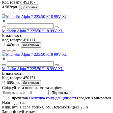
Код товару:
492187
4 587грн.
До кошика
0
Michelin Alpin 7 225/50 R18 99V XL
В наявності
Код товару:
450171
11 449грн.
До кошика
0
Michelin Alpin 7 225/50 R18 99V XL
В наявності
Код товару:
450171
11 668грн.
До кошика
Слідкуйте за новинками та акціями:
Підпишіться
Я прочитав
Політика конфіденційності
і згоден з вимогами
Наша адреса:
Київ, вул. Павла Усенка, 7/9, Новомостицька 25 А
Зателефонуйте нам: