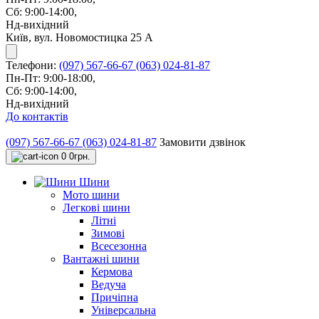
Сб: 9:00-14:00,
Нд-вихідний
Київ, вул. Новомостицка 25 А
Телефони:
(097) 567-66-67
(063) 024-81-87
Пн-Пт: 9:00-18:00,
Сб: 9:00-14:00,
Нд-вихідний
До контактів
(097) 567-66-67
(063) 024-81-87
Замовити дзвінок
0
0грн.
Шини
Мото шини
Легкові шини
Літні
Зимові
Всесезонна
Вантажні шини
Кермова
Ведуча
Причіпна
Універсальна