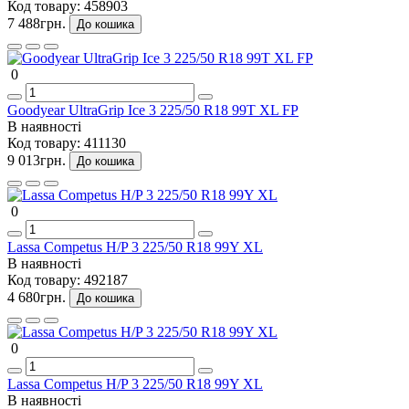
Код товару:
458903
7 488грн.
До кошика
0
Goodyear UltraGrip Ice 3 225/50 R18 99T XL FP
В наявності
Код товару:
411130
9 013грн.
До кошика
0
Lassa Competus H/P 3 225/50 R18 99Y XL
В наявності
Код товару:
492187
4 680грн.
До кошика
0
Lassa Competus H/P 3 225/50 R18 99Y XL
В наявності