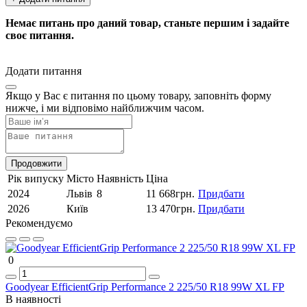
Немає питань про даний товар, станьте першим і задайте
своє питання.
Додати питання
Якщо у Вас є питання по цьому товару, заповніть форму
нижче, і ми відповімо найближчим часом.
Продовжити
Рік випуску
Місто
Наявність
Ціна
2024
Львів
8
11 668грн.
Придбати
2026
Київ
13 470грн.
Придбати
Рекомендуємо
0
Goodyear EfficientGrip Performance 2 225/50 R18 99W XL FP
В наявності