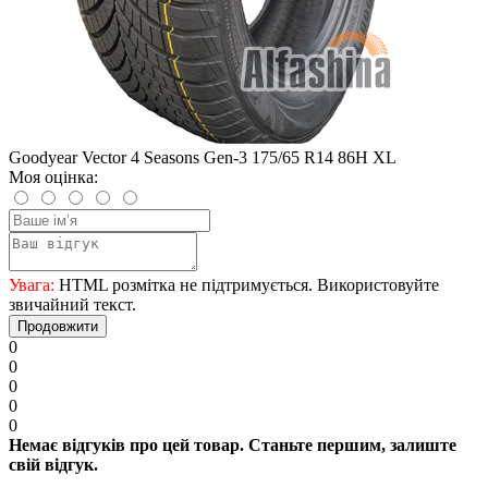
Goodyear Vector 4 Seasons Gen-3 175/65 R14 86H XL
Моя оцінка:
Увага:
HTML розмітка не підтримується. Використовуйте
звичайний текст.
Продовжити
0
0
0
0
0
Немає відгуків про цей товар. Станьте першим, залиште
свій відгук.