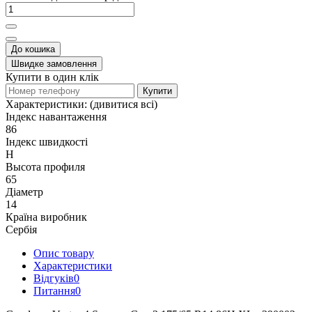
До кошика
Швидке замовлення
Купити в один клік
Купити
Характеристики:
(дивитися всі)
Індекс навантаження
86
Індекс швидкості
H
Высота профиля
65
Діаметр
14
Країна виробник
Сербія
Опис товару
Характеристики
Відгуків
0
Питання
0