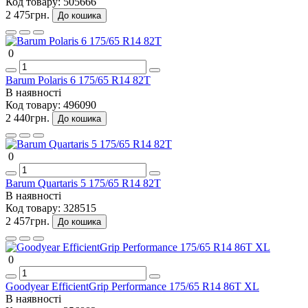
Код товару:
505666
2 475грн.
До кошика
0
Barum Polaris 6 175/65 R14 82T
В наявності
Код товару:
496090
2 440грн.
До кошика
0
Barum Quartaris 5 175/65 R14 82T
В наявності
Код товару:
328515
2 457грн.
До кошика
0
Goodyear EfficientGrip Performance 175/65 R14 86T XL
В наявності