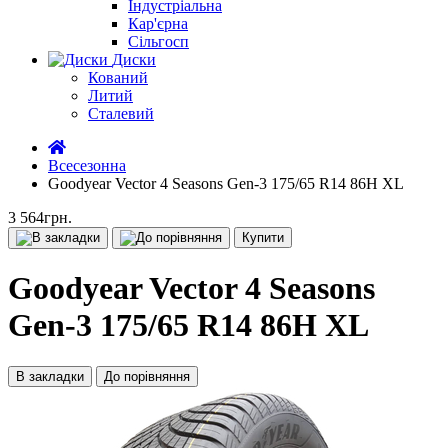
Індустріальна
Кар'єрна
Сільгосп
Диски
Кований
Литий
Сталевий
Всесезонна
Goodyear Vector 4 Seasons Gen-3 175/65 R14 86H XL
3 564грн.
Купити
Goodyear Vector 4 Seasons
Gen-3 175/65 R14 86H XL
В закладки
До порівняння