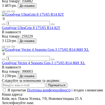
Код товару:
356882
3 487грн.
До кошика
0
Goodyear UltraGrip 8 175/65 R14 82T
В наявності
Код товару:
259229
3 122грн.
До кошика
0
Goodyear Vector 4 Seasons Gen-3 175/65 R14 86H XL
В наявності
Код товару:
390003
3 239грн.
До кошика
Слідкуйте за новинками та акціями:
Підпишіться
Я прочитав
Політика конфіденційності
і згоден з вимогами
Наша адреса:
Київ, вул. Павла Усенка, 7/9, Новомостицька 25 А
Зателефонуйте нам: