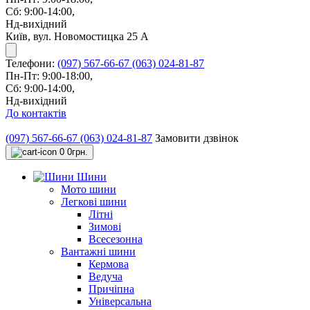
Сб: 9:00-14:00,
Нд-вихідний
Київ, вул. Новомостицка 25 А
Телефони:
(097) 567-66-67
(063) 024-81-87
Пн-Пт: 9:00-18:00,
Сб: 9:00-14:00,
Нд-вихідний
До контактів
(097) 567-66-67
(063) 024-81-87
Замовити дзвінок
0
0грн.
Шини
Мото шини
Легкові шини
Літні
Зимові
Всесезонна
Вантажні шини
Кермова
Ведуча
Причіпна
Універсальна