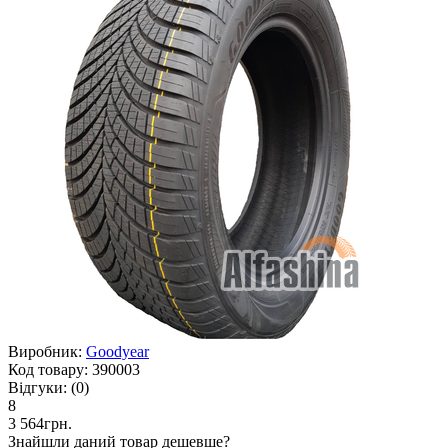
Виробник:
Goodyear
Код товару:
390003
Відгуки:
(0)
8
3 564грн.
Знайшли даний товар дешевше?