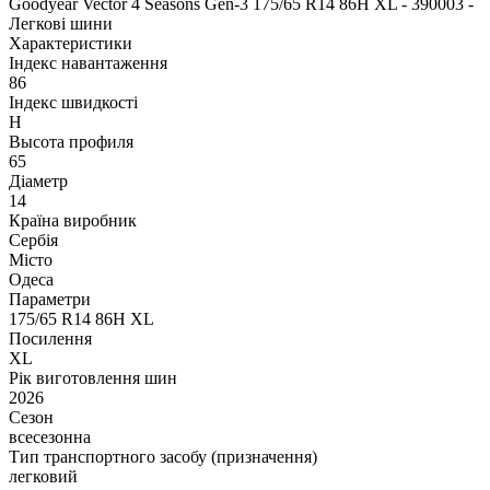
Goodyear Vector 4 Seasons Gen-3 175/65 R14 86H XL - 390003 -
Легкові шини
Характеристики
Індекс навантаження
86
Індекс швидкості
H
Высота профиля
65
Діаметр
14
Країна виробник
Сербія
Місто
Одеса
Параметри
175/65 R14 86H XL
Посилення
XL
Рік виготовлення шин
2026
Сезон
всесезонна
Тип транспортного засобу (призначення)
легковий