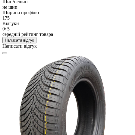
Шип/нешип
не шип
Ширина профілю
175
Відгуки
0
/ 5
середній рейтинг товара
Написати відгук
Написати відгук