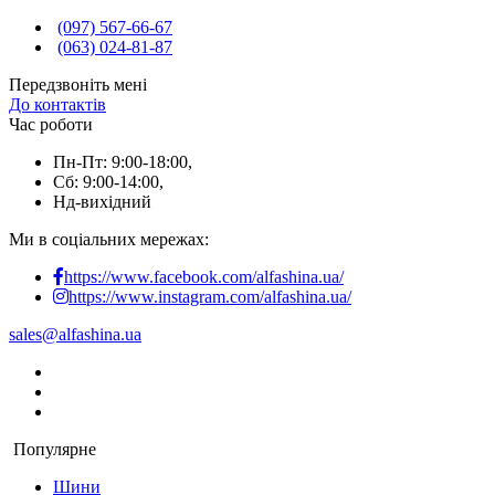
(097) 567-66-67
(063) 024-81-87
Передзвоніть мені
До контактів
Час роботи
Пн-Пт: 9:00-18:00,
Сб: 9:00-14:00,
Нд-вихідний
Ми в соціальних мережах:
https://www.facebook.com/alfashina.ua/
https://www.instagram.com/alfashina.ua/
sales@alfashina.ua
Популярне
Шини