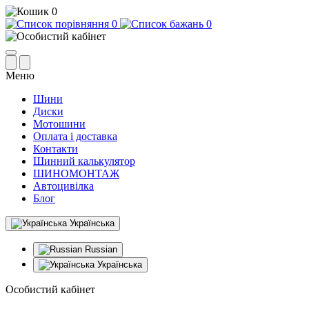
0
0
0
Меню
Шини
Диски
Мотошини
Оплата і доставка
Контакти
Шинний калькулятор
ШИНОМОНТАЖ
Автоцивілка
Блог
Українська
Russian
Українська
Особистий кабінет