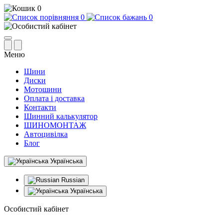
0
0
0
Меню
Шини
Диски
Мотошини
Оплата і доставка
Контакти
Шинний калькулятор
ШИНОМОНТАЖ
Автоцивілка
Блог
Українська
Russian
Українська
Особистий кабінет