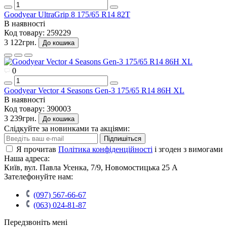
Goodyear UltraGrip 8 175/65 R14 82T
В наявності
Код товару:
259229
3 122грн.
До кошика
0
Goodyear Vector 4 Seasons Gen-3 175/65 R14 86H XL
В наявності
Код товару:
390003
3 239грн.
До кошика
Слідкуйте за новинками та акціями:
Підпишіться
Я прочитав
Політика конфіденційності
і згоден з вимогами
Наша адреса:
Київ, вул. Павла Усенка, 7/9, Новомостицька 25 А
Зателефонуйте нам:
(097) 567-66-67
(063) 024-81-87
Передзвоніть мені