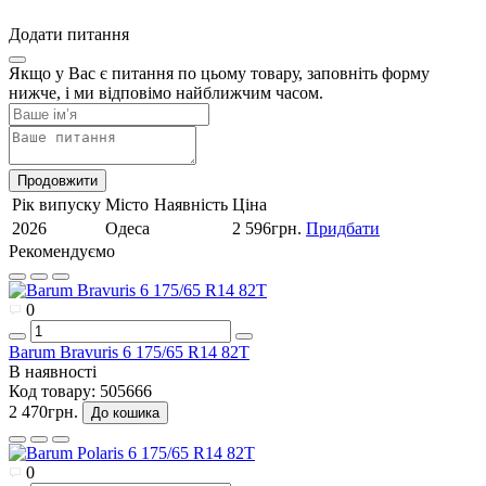
Додати питання
Якщо у Вас є питання по цьому товару, заповніть форму
нижче, і ми відповімо найближчим часом.
Продовжити
Рік випуску
Місто
Наявність
Ціна
2026
Одеса
2 596грн.
Придбати
Рекомендуємо
0
Barum Bravuris 6 175/65 R14 82T
В наявності
Код товару:
505666
2 470грн.
До кошика
0