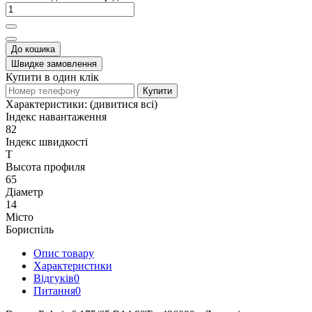
До кошика
Швидке замовлення
Купити в один клік
Купити
Характеристики:
(дивитися всі)
Індекс навантаження
82
Індекс швидкості
T
Высота профиля
65
Діаметр
14
Місто
Бориспіль
Опис товару
Характеристики
Відгуків
0
Питання
0