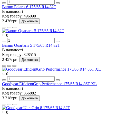
Barum Polaris 6 175/65 R14 82T
В наявності
Код товару:
496090
2 436грн.
До кошика
0
Barum Quartaris 5 175/65 R14 82T
В наявності
Код товару:
328515
2 457грн.
До кошика
0
Goodyear EfficientGrip Performance 175/65 R14 86T XL
В наявності
Код товару:
356882
3 218грн.
До кошика
0