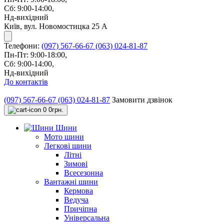
Сб: 9:00-14:00,
Нд-вихідний
Київ, вул. Новомостицка 25 А
Телефони:
(097) 567-66-67
(063) 024-81-87
Пн-Пт: 9:00-18:00,
Сб: 9:00-14:00,
Нд-вихідний
До контактів
(097) 567-66-67
(063) 024-81-87
Замовити дзвінок
0
0грн.
Шини
Мото шини
Легкові шини
Літні
Зимові
Всесезонна
Вантажні шини
Кермова
Ведуча
Причіпна
Універсальна