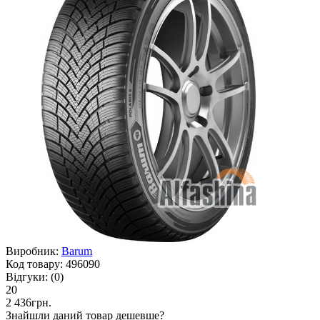
Виробник:
Barum
Код товару:
496090
Відгуки:
(0)
20
2 436грн.
Знайшли даний товар дешевше?