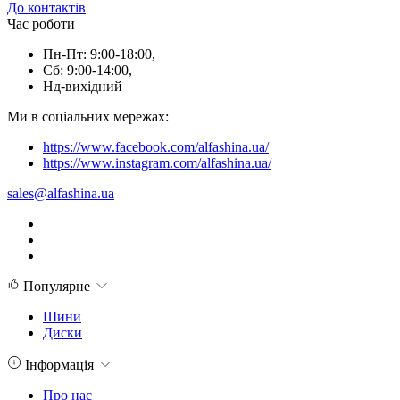
До контактів
Час роботи
Пн-Пт: 9:00-18:00,
Сб: 9:00-14:00,
Нд-вихідний
Ми в соціальних мережах:
https://www.facebook.com/alfashina.ua/
https://www.instagram.com/alfashina.ua/
sales@alfashina.ua
Популярне
Шини
Диски
Інформація
Про нас