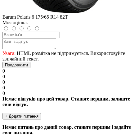
Barum Polaris 6 175/65 R14 82T
Моя оцінка:
Увага:
HTML розмітка не підтримується. Використовуйте
звичайний текст.
Продовжити
0
0
0
0
0
Немає відгуків про цей товар. Станьте першим, залиште
свій відгук.
+ Додати питання
Немає питань про даний товар, станьте першим і задайте
своє питання.