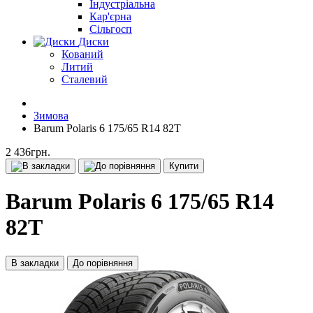
Індустріальна
Кар'єрна
Сільгосп
Диски
Кований
Литий
Сталевий
Зимова
Barum Polaris 6 175/65 R14 82T
2 436грн.
Купити
Barum Polaris 6 175/65 R14
82T
В закладки
До порівняння