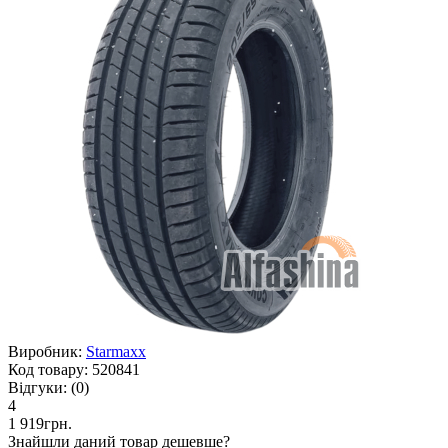
Виробник:
Starmaxx
Код товару:
520841
Відгуки:
(0)
4
1 919грн.
Знайшли даний товар дешевше?