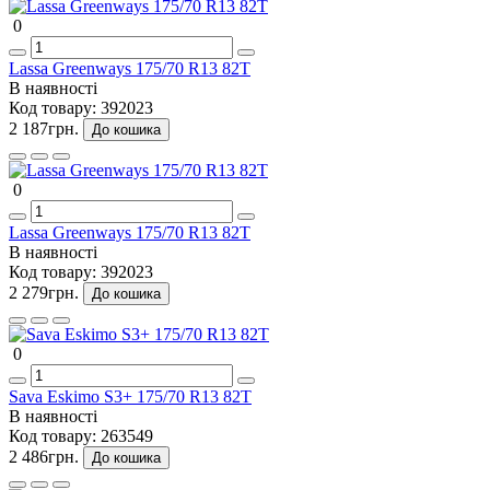
0
Lassa Greenways 175/70 R13 82T
В наявності
Код товару:
392023
2 187грн.
До кошика
0
Lassa Greenways 175/70 R13 82T
В наявності
Код товару:
392023
2 279грн.
До кошика
0
Sava Eskimo S3+ 175/70 R13 82T
В наявності
Код товару:
263549
2 486грн.
До кошика