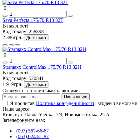
0
Sava Perfecta 175/70 R13 82T
В наявності
Код товару:
258898
2 386грн.
До кошика
0
Starmaxx ControlMax 175/70 R13 82H
В наявності
Код товару:
520841
1 919грн.
До кошика
Слідкуйте за новинками та акціями:
Підпишіться
Я прочитав
Політика конфіденційності
і згоден з вимогами
Наша адреса:
Київ, вул. Павла Усенка, 7/9, Новомостицька 25 А
Зателефонуйте нам:
(097) 567-66-67
(063) 024-81-87