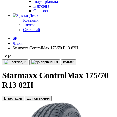
Індустріальна
Кар'єрна
Сільгосп
Диски
Кований
Литий
Сталевий
Літня
Starmaxx ControlMax 175/70 R13 82H
1 919грн.
Купити
Starmaxx ControlMax 175/70
R13 82H
В закладки
До порівняння