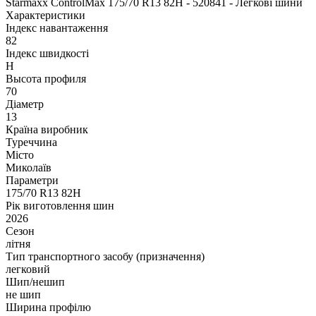
Starmaxx ControlMax 175/70 R13 82H - 520841 - Легкові шини
Характеристики
Індекс навантаження
82
Індекс швидкості
H
Высота профиля
70
Діаметр
13
Країна виробник
Туреччина
Місто
Миколаїв
Параметри
175/70 R13 82H
Рік виготовлення шин
2026
Сезон
літня
Тип транспортного засобу (призначення)
легковий
Шип/нешип
не шип
Ширина профілю