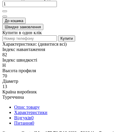
До кошика
Швидке замовлення
Купити в один клік
Купити
Характеристики:
(дивитися всі)
Індекс навантаження
82
Індекс швидкості
H
Высота профиля
70
Діаметр
13
Країна виробник
Туреччина
Опис товару
Характеристики
Відгуків
0
Питання
0