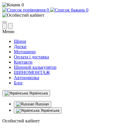
0
0
0
Меню
Шини
Диски
Мотошини
Оплата і доставка
Контакти
Шинний калькулятор
ШИНОМОНТАЖ
Автоцивілка
Блог
Українська
Russian
Українська
Особистий кабінет