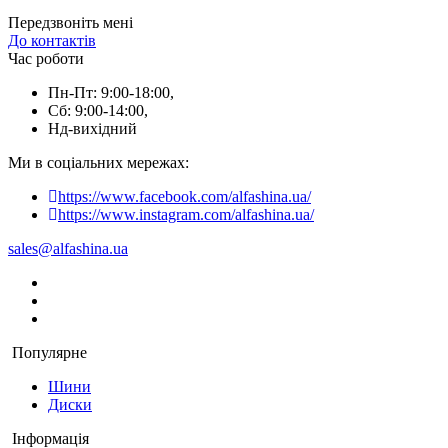
Передзвоніть мені
До контактів
Час роботи
Пн-Пт: 9:00-18:00,
Сб: 9:00-14:00,
Нд-вихідний
Ми в соціальних мережах:
https://www.facebook.com/alfashina.ua/
https://www.instagram.com/alfashina.ua/
sales@alfashina.ua
Популярне
Шини
Диски
Інформація