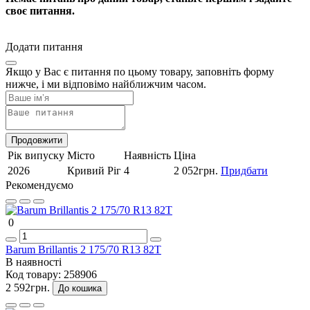
своє питання.
Додати питання
Якщо у Вас є питання по цьому товару, заповніть форму
нижче, і ми відповімо найближчим часом.
Продовжити
Рік випуску
Місто
Наявність
Ціна
2026
Кривий Ріг
4
2 052грн.
Придбати
Рекомендуємо
0
Barum Brillantis 2 175/70 R13 82T
В наявності
Код товару:
258906
2 592грн.
До кошика