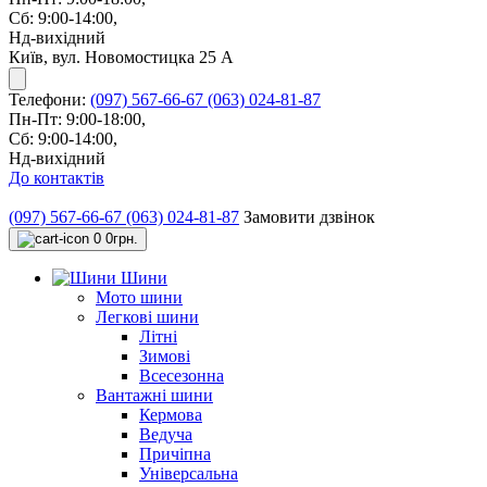
Сб: 9:00-14:00,
Нд-вихідний
Київ, вул. Новомостицка 25 А
Телефони:
(097) 567-66-67
(063) 024-81-87
Пн-Пт: 9:00-18:00,
Сб: 9:00-14:00,
Нд-вихідний
До контактів
(097) 567-66-67
(063) 024-81-87
Замовити дзвінок
0
0грн.
Шини
Мото шини
Легкові шини
Літні
Зимові
Всесезонна
Вантажні шини
Кермова
Ведуча
Причіпна
Універсальна