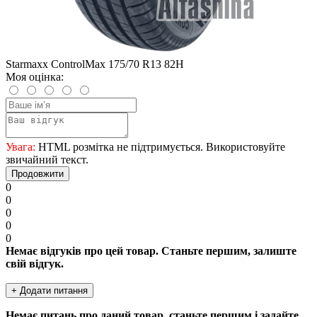
Starmaxx ControlMax 175/70 R13 82H
Моя оцінка:
Увага:
HTML розмітка не підтримується. Використовуйте
звичайний текст.
Продовжити
0
0
0
0
0
Немає відгуків про цей товар. Станьте першим, залиште
свій відгук.
+ Додати питання
Немає питань про даний товар, станьте першим і задайте