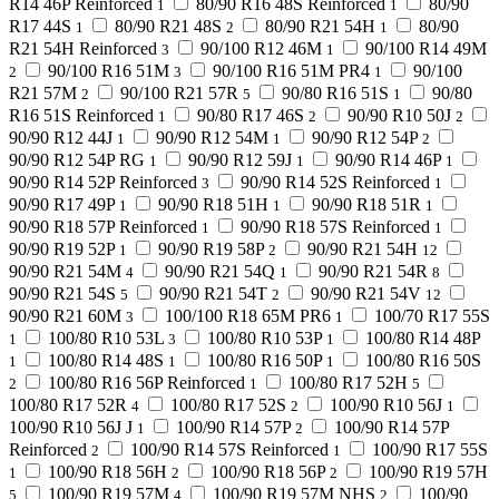
R14 46P Reinforced
80/90 R16 48S Reinforced
80/90
1
1
R17 44S
80/90 R21 48S
80/90 R21 54H
80/90
1
2
1
R21 54H Reinforced
90/100 R12 46M
90/100 R14 49M
3
1
90/100 R16 51M
90/100 R16 51M PR4
90/100
2
3
1
R21 57M
90/100 R21 57R
90/80 R16 51S
90/80
2
5
1
R16 51S Reinforced
90/80 R17 46S
90/90 R10 50J
1
2
2
90/90 R12 44J
90/90 R12 54M
90/90 R12 54P
1
1
2
90/90 R12 54P RG
90/90 R12 59J
90/90 R14 46P
1
1
1
90/90 R14 52P Reinforced
90/90 R14 52S Reinforced
3
1
90/90 R17 49P
90/90 R18 51H
90/90 R18 51R
1
1
1
90/90 R18 57P Reinforced
90/90 R18 57S Reinforced
1
1
90/90 R19 52P
90/90 R19 58P
90/90 R21 54H
1
2
12
90/90 R21 54M
90/90 R21 54Q
90/90 R21 54R
4
1
8
90/90 R21 54S
90/90 R21 54T
90/90 R21 54V
5
2
12
90/90 R21 60M
100/100 R18 65M PR6
100/70 R17 55S
3
1
100/80 R10 53L
100/80 R10 53P
100/80 R14 48P
1
3
1
100/80 R14 48S
100/80 R16 50P
100/80 R16 50S
1
1
1
100/80 R16 56P Reinforced
100/80 R17 52H
2
1
5
100/80 R17 52R
100/80 R17 52S
100/90 R10 56J
4
2
1
100/90 R10 56J J
100/90 R14 57P
100/90 R14 57P
1
2
Reinforced
100/90 R14 57S Reinforced
100/90 R17 55S
2
1
100/90 R18 56H
100/90 R18 56P
100/90 R19 57H
1
2
2
100/90 R19 57M
100/90 R19 57M NHS
100/90
5
4
2