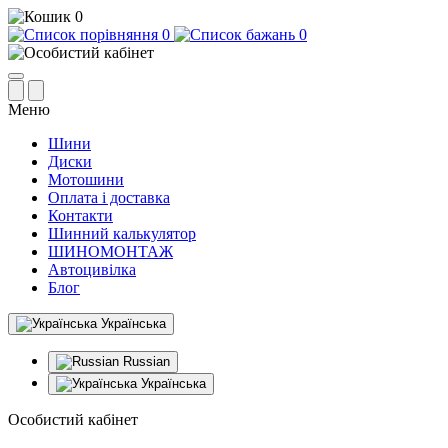
0
0
0
Меню
Шини
Диски
Мотошини
Оплата і доставка
Контакти
Шинний калькулятор
ШИНОМОНТАЖ
Автоцивілка
Блог
Українська
Russian
Українська
Особистий кабінет