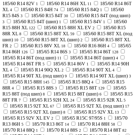
185/60 R14 82V
185/60 R14 86H XL
185/60 R14 86T
1
11
XL
185/60 R15 84H
185/60 R15 84Q
185/60
4
74
1
R15 84S
185/60 R15 84T
185/60 R15 84T (под шип)
3
30
185/60 R15 84T (шип)
185/60 R15 84V
185/60
3
1
1
R15 88H XL
185/60 R15 88H XL EV
185/60 R15
122
2
88R XL
185/60 R15 88T XL
185/60 R15 88T XL (под
8
59
шип)
185/60 R15 88T XL (шип)
185/60 R15 88T XL
10
2
FR
185/60 R15 88V XL
185/60 R16 86H
185/65
2
18
4
R14 86H
185/65 R14 86S
185/65 R14 86T
126
3
128
185/65 R14 86T (под шип)
185/65 R14 86T (шип)
11
4
185/65 R14 86T FR
185/65 R14 86V
185/65 R14 90H
5
1
XL
185/65 R14 90Q XL
185/65 R14 90T XL
4
2
4
185/65 R14 90T XL (под шип)
185/65 R14 90T XL (шип)
9
3
185/65 R15 88H
185/65 R15 88Q
185/65 R15
145
4
88R
185/65 R15 88S
185/65 R15 88T
185/65
4
3
129
R15 88T (под шип)
185/65 R15 88T (шип)
185/65 R15
8
6
88T FR
185/65 R15 92H XL
185/65 R15 92R XL
7
24
5
185/65 R15 92T XL
185/65 R15 92T XL (под шип)
67
17
185/65 R15 92T XL (шип)
185/65 R15 92V XL
8
13
185/65 R15 92V XL EV
185/65 R15C 97/95S
185/70
2
1
R13 86H
185/70 R13 86T
185/70 R14 88H
5
14
58
185/70 R14 88Q
185/70 R14 88S
185/70 R14 88T
1
2
82