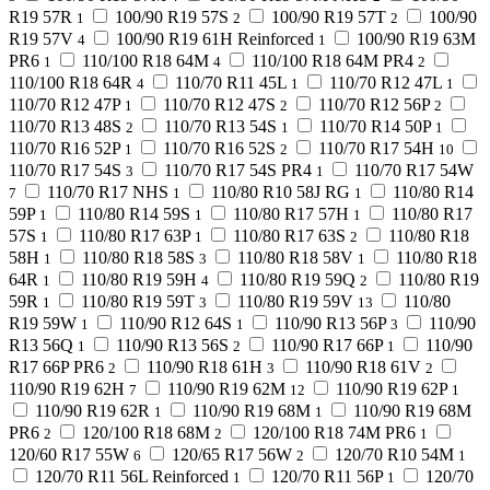
R19 57R
100/90 R19 57S
100/90 R19 57T
100/90
1
2
2
R19 57V
100/90 R19 61H Reinforced
100/90 R19 63M
4
1
PR6
110/100 R18 64M
110/100 R18 64M PR4
1
4
2
110/100 R18 64R
110/70 R11 45L
110/70 R12 47L
4
1
1
110/70 R12 47P
110/70 R12 47S
110/70 R12 56P
1
2
2
110/70 R13 48S
110/70 R13 54S
110/70 R14 50P
2
1
1
110/70 R16 52P
110/70 R16 52S
110/70 R17 54H
1
2
10
110/70 R17 54S
110/70 R17 54S PR4
110/70 R17 54W
3
1
110/70 R17 NHS
110/80 R10 58J RG
110/80 R14
7
1
1
59P
110/80 R14 59S
110/80 R17 57H
110/80 R17
1
1
1
57S
110/80 R17 63P
110/80 R17 63S
110/80 R18
1
1
2
58H
110/80 R18 58S
110/80 R18 58V
110/80 R18
1
3
1
64R
110/80 R19 59H
110/80 R19 59Q
110/80 R19
1
4
2
59R
110/80 R19 59T
110/80 R19 59V
110/80
1
3
13
R19 59W
110/90 R12 64S
110/90 R13 56P
110/90
1
1
3
R13 56Q
110/90 R13 56S
110/90 R17 66P
110/90
1
2
1
R17 66P PR6
110/90 R18 61H
110/90 R18 61V
2
3
2
110/90 R19 62H
110/90 R19 62M
110/90 R19 62P
7
12
1
110/90 R19 62R
110/90 R19 68M
110/90 R19 68M
1
1
PR6
120/100 R18 68M
120/100 R18 74M PR6
2
2
1
120/60 R17 55W
120/65 R17 56W
120/70 R10 54M
6
2
1
120/70 R11 56L Reinforced
120/70 R11 56P
120/70
1
1