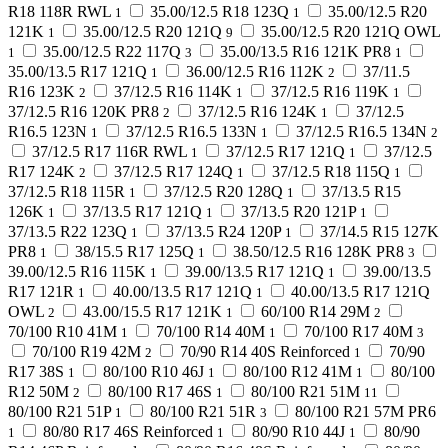
R18 118R RWL
35.00/12.5 R18 123Q
35.00/12.5 R20
1
1
121K
35.00/12.5 R20 121Q
35.00/12.5 R20 121Q OWL
1
9
35.00/12.5 R22 117Q
35.00/13.5 R16 121K PR8
1
3
1
35.00/13.5 R17 121Q
36.00/12.5 R16 112K
37/11.5
1
2
R16 123K
37/12.5 R16 114K
37/12.5 R16 119K
2
1
1
37/12.5 R16 120K PR8
37/12.5 R16 124K
37/12.5
2
1
R16.5 123N
37/12.5 R16.5 133N
37/12.5 R16.5 134N
1
1
2
37/12.5 R17 116R RWL
37/12.5 R17 121Q
37/12.5
1
1
R17 124K
37/12.5 R17 124Q
37/12.5 R18 115Q
2
1
1
37/12.5 R18 115R
37/12.5 R20 128Q
37/13.5 R15
1
1
126K
37/13.5 R17 121Q
37/13.5 R20 121P
1
1
1
37/13.5 R22 123Q
37/13.5 R24 120P
37/14.5 R15 127K
1
1
PR8
38/15.5 R17 125Q
38.50/12.5 R16 128K PR8
1
1
3
39.00/12.5 R16 115K
39.00/13.5 R17 121Q
39.00/13.5
1
1
R17 121R
40.00/13.5 R17 121Q
40.00/13.5 R17 121Q
1
1
OWL
43.00/15.5 R17 121K
60/100 R14 29M
2
1
2
70/100 R10 41M
70/100 R14 40M
70/100 R17 40M
1
1
3
70/100 R19 42M
70/90 R14 40S Reinforced
70/90
2
1
R17 38S
80/100 R10 46J
80/100 R12 41M
80/100
1
1
1
R12 50M
80/100 R17 46S
80/100 R21 51M
2
1
11
80/100 R21 51P
80/100 R21 51R
80/100 R21 57M PR6
1
3
80/80 R17 46S Reinforced
80/90 R10 44J
80/90
1
1
1