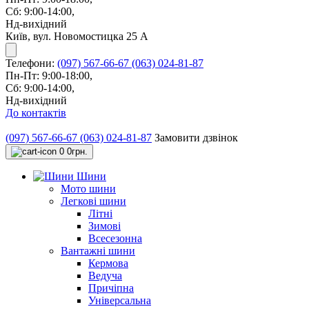
Сб: 9:00-14:00,
Нд-вихідний
Київ, вул. Новомостицка 25 А
Телефони:
(097) 567-66-67
(063) 024-81-87
Пн-Пт: 9:00-18:00,
Сб: 9:00-14:00,
Нд-вихідний
До контактів
(097) 567-66-67
(063) 024-81-87
Замовити дзвінок
0
0грн.
Шини
Мото шини
Легкові шини
Літні
Зимові
Всесезонна
Вантажні шини
Кермова
Ведуча
Причіпна
Універсальна