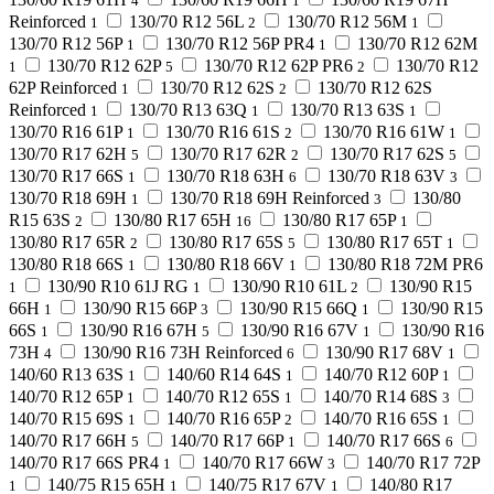
4
1
Reinforced
130/70 R12 56L
130/70 R12 56M
1
2
1
130/70 R12 56P
130/70 R12 56P PR4
130/70 R12 62M
1
1
130/70 R12 62P
130/70 R12 62P PR6
130/70 R12
1
5
2
62P Reinforced
130/70 R12 62S
130/70 R12 62S
1
2
Reinforced
130/70 R13 63Q
130/70 R13 63S
1
1
1
130/70 R16 61P
130/70 R16 61S
130/70 R16 61W
1
2
1
130/70 R17 62H
130/70 R17 62R
130/70 R17 62S
5
2
5
130/70 R17 66S
130/70 R18 63H
130/70 R18 63V
1
6
3
130/70 R18 69H
130/70 R18 69H Reinforced
130/80
1
3
R15 63S
130/80 R17 65H
130/80 R17 65P
2
16
1
130/80 R17 65R
130/80 R17 65S
130/80 R17 65T
2
5
1
130/80 R18 66S
130/80 R18 66V
130/80 R18 72M PR6
1
1
130/90 R10 61J RG
130/90 R10 61L
130/90 R15
1
1
2
66H
130/90 R15 66P
130/90 R15 66Q
130/90 R15
1
3
1
66S
130/90 R16 67H
130/90 R16 67V
130/90 R16
1
5
1
73H
130/90 R16 73H Reinforced
130/90 R17 68V
4
6
1
140/60 R13 63S
140/60 R14 64S
140/70 R12 60P
1
1
1
140/70 R12 65P
140/70 R12 65S
140/70 R14 68S
1
1
3
140/70 R15 69S
140/70 R16 65P
140/70 R16 65S
1
2
1
140/70 R17 66H
140/70 R17 66P
140/70 R17 66S
5
1
6
140/70 R17 66S PR4
140/70 R17 66W
140/70 R17 72P
1
3
140/75 R15 65H
140/75 R17 67V
140/80 R17
1
1
1