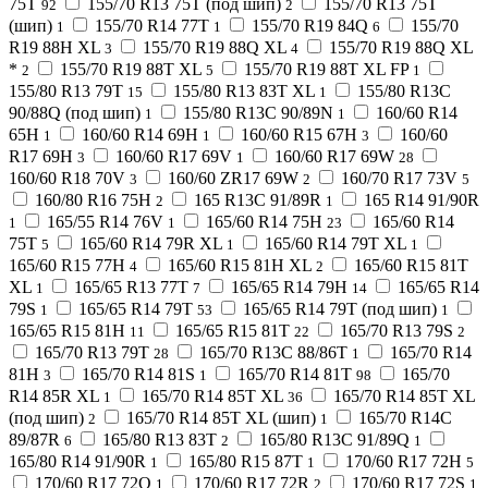
75T
155/70 R13 75T (под шип)
155/70 R13 75T
92
2
(шип)
155/70 R14 77T
155/70 R19 84Q
155/70
1
1
6
R19 88H XL
155/70 R19 88Q XL
155/70 R19 88Q XL
3
4
*
155/70 R19 88T XL
155/70 R19 88T XL FP
2
5
1
155/80 R13 79T
155/80 R13 83T XL
155/80 R13C
15
1
90/88Q (под шип)
155/80 R13C 90/89N
160/60 R14
1
1
65H
160/60 R14 69H
160/60 R15 67H
160/60
1
1
3
R17 69H
160/60 R17 69V
160/60 R17 69W
3
1
28
160/60 R18 70V
160/60 ZR17 69W
160/70 R17 73V
3
2
5
160/80 R16 75H
165 R13C 91/89R
165 R14 91/90R
2
1
165/55 R14 76V
165/60 R14 75H
165/60 R14
1
1
23
75T
165/60 R14 79R XL
165/60 R14 79T XL
5
1
1
165/60 R15 77H
165/60 R15 81H XL
165/60 R15 81T
4
2
XL
165/65 R13 77T
165/65 R14 79H
165/65 R14
1
7
14
79S
165/65 R14 79T
165/65 R14 79T (под шип)
1
53
1
165/65 R15 81H
165/65 R15 81T
165/70 R13 79S
11
22
2
165/70 R13 79T
165/70 R13C 88/86T
165/70 R14
28
1
81H
165/70 R14 81S
165/70 R14 81T
165/70
3
1
98
R14 85R XL
165/70 R14 85T XL
165/70 R14 85T XL
1
36
(под шип)
165/70 R14 85T XL (шип)
165/70 R14C
2
1
89/87R
165/80 R13 83T
165/80 R13C 91/89Q
6
2
1
165/80 R14 91/90R
165/80 R15 87T
170/60 R17 72H
1
1
5
170/60 R17 72Q
170/60 R17 72R
170/60 R17 72S
1
2
1