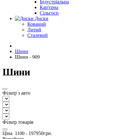
Індустріальна
Кар'єрна
Сільгосп
Диски
Кований
Литий
Сталевий
Шини
Шини - 909
Шини
Фільтр з авто
Фільтр товарів
Ціна
1100
-
197950
грн.
Виробник