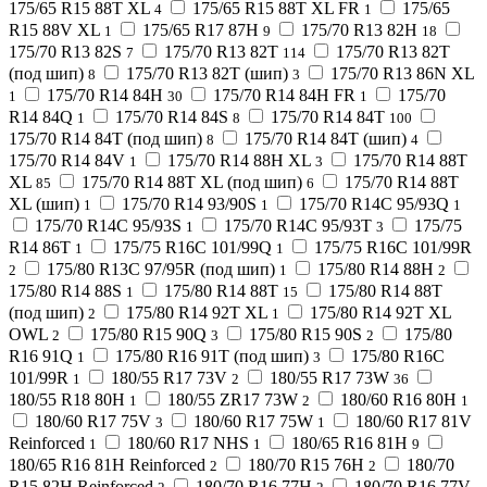
175/65 R15 88T XL
175/65 R15 88T XL FR
175/65
4
1
R15 88V XL
175/65 R17 87H
175/70 R13 82H
1
9
18
175/70 R13 82S
175/70 R13 82T
175/70 R13 82T
7
114
(под шип)
175/70 R13 82T (шип)
175/70 R13 86N XL
8
3
175/70 R14 84H
175/70 R14 84H FR
175/70
1
30
1
R14 84Q
175/70 R14 84S
175/70 R14 84T
1
8
100
175/70 R14 84T (под шип)
175/70 R14 84T (шип)
8
4
175/70 R14 84V
175/70 R14 88H XL
175/70 R14 88T
1
3
XL
175/70 R14 88T XL (под шип)
175/70 R14 88T
85
6
XL (шип)
175/70 R14 93/90S
175/70 R14C 95/93Q
1
1
1
175/70 R14C 95/93S
175/70 R14C 95/93T
175/75
1
3
R14 86T
175/75 R16C 101/99Q
175/75 R16C 101/99R
1
1
175/80 R13C 97/95R (под шип)
175/80 R14 88H
2
1
2
175/80 R14 88S
175/80 R14 88T
175/80 R14 88T
1
15
(под шип)
175/80 R14 92T XL
175/80 R14 92T XL
2
1
OWL
175/80 R15 90Q
175/80 R15 90S
175/80
2
3
2
R16 91Q
175/80 R16 91T (под шип)
175/80 R16C
1
3
101/99R
180/55 R17 73V
180/55 R17 73W
1
2
36
180/55 R18 80H
180/55 ZR17 73W
180/60 R16 80H
1
2
1
180/60 R17 75V
180/60 R17 75W
180/60 R17 81V
3
1
Reinforced
180/60 R17 NHS
180/65 R16 81H
1
1
9
180/65 R16 81H Reinforced
180/70 R15 76H
180/70
2
2
R15 82H Reinforced
180/70 R16 77H
180/70 R16 77V