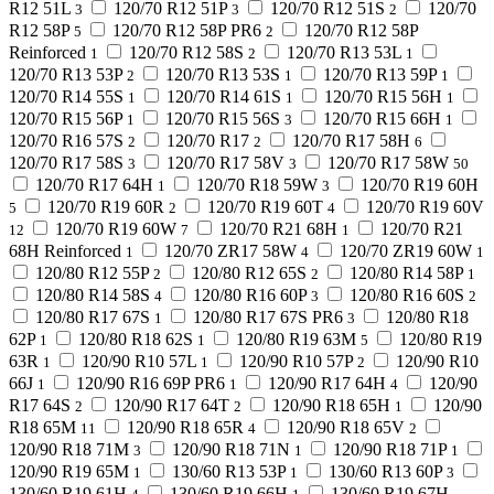
R12 51L
120/70 R12 51P
120/70 R12 51S
120/70
3
3
2
R12 58P
120/70 R12 58P PR6
120/70 R12 58P
5
2
Reinforced
120/70 R12 58S
120/70 R13 53L
1
2
1
120/70 R13 53P
120/70 R13 53S
120/70 R13 59P
2
1
1
120/70 R14 55S
120/70 R14 61S
120/70 R15 56H
1
1
1
120/70 R15 56P
120/70 R15 56S
120/70 R15 66H
1
3
1
120/70 R16 57S
120/70 R17
120/70 R17 58H
2
2
6
120/70 R17 58S
120/70 R17 58V
120/70 R17 58W
3
3
50
120/70 R17 64H
120/70 R18 59W
120/70 R19 60H
1
3
120/70 R19 60R
120/70 R19 60T
120/70 R19 60V
5
2
4
120/70 R19 60W
120/70 R21 68H
120/70 R21
12
7
1
68H Reinforced
120/70 ZR17 58W
120/70 ZR19 60W
1
4
1
120/80 R12 55P
120/80 R12 65S
120/80 R14 58P
2
2
1
120/80 R14 58S
120/80 R16 60P
120/80 R16 60S
4
3
2
120/80 R17 67S
120/80 R17 67S PR6
120/80 R18
1
3
62P
120/80 R18 62S
120/80 R19 63M
120/80 R19
1
1
5
63R
120/90 R10 57L
120/90 R10 57P
120/90 R10
1
1
2
66J
120/90 R16 69P PR6
120/90 R17 64H
120/90
1
1
4
R17 64S
120/90 R17 64T
120/90 R18 65H
120/90
2
2
1
R18 65M
120/90 R18 65R
120/90 R18 65V
11
4
2
120/90 R18 71M
120/90 R18 71N
120/90 R18 71P
3
1
1
120/90 R19 65M
130/60 R13 53P
130/60 R13 60P
1
1
3
130/60 R19 61H
130/60 R19 66H
130/60 R19 67H