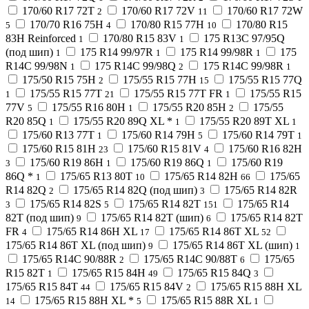
170/60 R17 72T
170/60 R17 72V
170/60 R17 72W
2
11
170/70 R16 75H
170/80 R15 77H
170/80 R15
5
4
10
83H Reinforced
170/80 R15 83V
175 R13C 97/95Q
1
1
(под шип)
175 R14 99/97R
175 R14 99/98R
175
1
1
1
R14C 99/98N
175 R14C 99/98Q
175 R14C 99/98R
1
2
1
175/50 R15 75H
175/55 R15 77H
175/55 R15 77Q
2
15
175/55 R15 77T
175/55 R15 77T FR
175/55 R15
1
21
1
77V
175/55 R16 80H
175/55 R20 85H
175/55
5
1
2
R20 85Q
175/55 R20 89Q XL *
175/55 R20 89T XL
1
1
1
175/60 R13 77T
175/60 R14 79H
175/60 R14 79T
1
5
1
175/60 R15 81H
175/60 R15 81V
175/60 R16 82H
23
4
175/60 R19 86H
175/60 R19 86Q
175/60 R19
3
1
1
86Q *
175/65 R13 80T
175/65 R14 82H
175/65
1
10
66
R14 82Q
175/65 R14 82Q (под шип)
175/65 R14 82R
2
3
175/65 R14 82S
175/65 R14 82T
175/65 R14
3
5
151
82T (под шип)
175/65 R14 82T (шип)
175/65 R14 82T
9
6
FR
175/65 R14 86H XL
175/65 R14 86T XL
4
17
52
175/65 R14 86T XL (под шип)
175/65 R14 86T XL (шип)
9
1
175/65 R14C 90/88R
175/65 R14C 90/88T
175/65
2
6
R15 82T
175/65 R15 84H
175/65 R15 84Q
1
49
3
175/65 R15 84T
175/65 R15 84V
175/65 R15 88H XL
44
2
175/65 R15 88H XL *
175/65 R15 88R XL
14
5
1