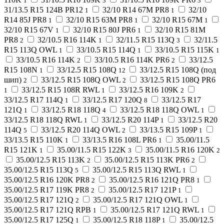
1
3
3
31/13.5 R15 124B PR12
32/10 R14 67M PR8
32/10
1
1
R14 85J PR8
32/10 R15 63M PR8
32/10 R15 67M
1
1
1
32/10 R15 67V
32/10 R15 80J PR6
32/10 R15 81M
1
1
PR8
32/10.5 R16 114K
32/11.5 R15 113Q
32/11.5
2
1
3
R15 113Q OWL
33/10.5 R15 114Q
33/10.5 R15 115K
1
1
1
33/10.5 R16 114K
33/10.5 R16 114K PR6
33/12.5
2
2
R15 108N
33/12.5 R15 108Q
33/12.5 R15 108Q (под
1
12
шип)
33/12.5 R15 108Q OWL
33/12.5 R15 108Q PR6
2
2
33/12.5 R15 108R RWL
33/12.5 R16 109K
1
1
2
33/12.5 R17 114Q
33/12.5 R17 120Q
33/12.5 R17
1
8
121Q
33/12.5 R18 118Q
33/12.5 R18 118Q OWL
1
4
1
33/12.5 R18 118Q RWL
33/12.5 R20 114P
33/12.5 R20
1
1
114Q
33/12.5 R20 114Q OWL
33/13.5 R15 109P
5
2
1
33/13.5 R15 110K
33/13.5 R16 108L PR6
35.00/11.5
1
1
R15 121K
35.00/11.5 R15 122K
35.00/11.5 R16 120K
1
3
2
35.00/12.5 R15 113K
35.00/12.5 R15 113K PR6
2
2
35.00/12.5 R15 113Q
35.00/12.5 R15 113Q RWL
5
1
35.00/12.5 R16 120K PR8
35.00/12.5 R16 121Q PR8
2
1
35.00/12.5 R17 119K PR8
35.00/12.5 R17 121P
2
1
35.00/12.5 R17 121Q
35.00/12.5 R17 121Q OWL
2
1
35.00/12.5 R17 121Q RPB
35.00/12.5 R17 121Q RWL
1
1
35.00/12.5 R17 125Q
35.00/12.5 R18 118P
35.00/12.5
1
1