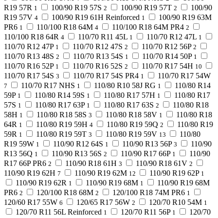
R19 57R
100/90 R19 57S
100/90 R19 57T
100/90
1
2
2
R19 57V
100/90 R19 61H Reinforced
100/90 R19 63M
4
1
PR6
110/100 R18 64M
110/100 R18 64M PR4
1
4
2
110/100 R18 64R
110/70 R11 45L
110/70 R12 47L
4
1
1
110/70 R12 47P
110/70 R12 47S
110/70 R12 56P
1
2
2
110/70 R13 48S
110/70 R13 54S
110/70 R14 50P
2
1
1
110/70 R16 52P
110/70 R16 52S
110/70 R17 54H
1
2
10
110/70 R17 54S
110/70 R17 54S PR4
110/70 R17 54W
3
1
110/70 R17 NHS
110/80 R10 58J RG
110/80 R14
7
1
1
59P
110/80 R14 59S
110/80 R17 57H
110/80 R17
1
1
1
57S
110/80 R17 63P
110/80 R17 63S
110/80 R18
1
1
2
58H
110/80 R18 58S
110/80 R18 58V
110/80 R18
1
3
1
64R
110/80 R19 59H
110/80 R19 59Q
110/80 R19
1
4
2
59R
110/80 R19 59T
110/80 R19 59V
110/80
1
3
13
R19 59W
110/90 R12 64S
110/90 R13 56P
110/90
1
1
3
R13 56Q
110/90 R13 56S
110/90 R17 66P
110/90
1
2
1
R17 66P PR6
110/90 R18 61H
110/90 R18 61V
2
3
2
110/90 R19 62H
110/90 R19 62M
110/90 R19 62P
7
12
1
110/90 R19 62R
110/90 R19 68M
110/90 R19 68M
1
1
PR6
120/100 R18 68M
120/100 R18 74M PR6
2
2
1
120/60 R17 55W
120/65 R17 56W
120/70 R10 54M
6
2
1
120/70 R11 56L Reinforced
120/70 R11 56P
120/70
1
1