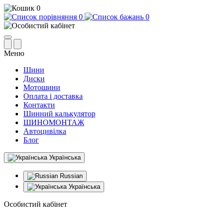
0
0
0
Меню
Шини
Диски
Мотошини
Оплата і доставка
Контакти
Шинний калькулятор
ШИНОМОНТАЖ
Автоцивілка
Блог
Українська
Russian
Українська
Особистий кабінет