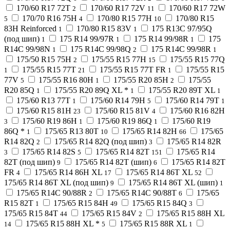
170/60 R17 72T
170/60 R17 72V
170/60 R17 72W
2
11
170/70 R16 75H
170/80 R15 77H
170/80 R15
5
4
10
83H Reinforced
170/80 R15 83V
175 R13C 97/95Q
1
1
(под шип)
175 R14 99/97R
175 R14 99/98R
175
1
1
1
R14C 99/98N
175 R14C 99/98Q
175 R14C 99/98R
1
2
1
175/50 R15 75H
175/55 R15 77H
175/55 R15 77Q
2
15
175/55 R15 77T
175/55 R15 77T FR
175/55 R15
1
21
1
77V
175/55 R16 80H
175/55 R20 85H
175/55
5
1
2
R20 85Q
175/55 R20 89Q XL *
175/55 R20 89T XL
1
1
1
175/60 R13 77T
175/60 R14 79H
175/60 R14 79T
1
5
1
175/60 R15 81H
175/60 R15 81V
175/60 R16 82H
23
4
175/60 R19 86H
175/60 R19 86Q
175/60 R19
3
1
1
86Q *
175/65 R13 80T
175/65 R14 82H
175/65
1
10
66
R14 82Q
175/65 R14 82Q (под шип)
175/65 R14 82R
2
3
175/65 R14 82S
175/65 R14 82T
175/65 R14
3
5
151
82T (под шип)
175/65 R14 82T (шип)
175/65 R14 82T
9
6
FR
175/65 R14 86H XL
175/65 R14 86T XL
4
17
52
175/65 R14 86T XL (под шип)
175/65 R14 86T XL (шип)
9
1
175/65 R14C 90/88R
175/65 R14C 90/88T
175/65
2
6
R15 82T
175/65 R15 84H
175/65 R15 84Q
1
49
3
175/65 R15 84T
175/65 R15 84V
175/65 R15 88H XL
44
2
175/65 R15 88H XL *
175/65 R15 88R XL
14
5
1