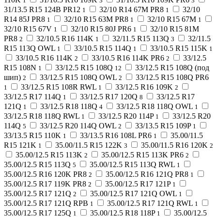
1
3
3
31/13.5 R15 124B PR12
32/10 R14 67M PR8
32/10
1
1
R14 85J PR8
32/10 R15 63M PR8
32/10 R15 67M
1
1
1
32/10 R15 67V
32/10 R15 80J PR6
32/10 R15 81M
1
1
PR8
32/10.5 R16 114K
32/11.5 R15 113Q
32/11.5
2
1
3
R15 113Q OWL
33/10.5 R15 114Q
33/10.5 R15 115K
1
1
1
33/10.5 R16 114K
33/10.5 R16 114K PR6
33/12.5
2
2
R15 108N
33/12.5 R15 108Q
33/12.5 R15 108Q (под
1
12
шип)
33/12.5 R15 108Q OWL
33/12.5 R15 108Q PR6
2
2
33/12.5 R15 108R RWL
33/12.5 R16 109K
1
1
2
33/12.5 R17 114Q
33/12.5 R17 120Q
33/12.5 R17
1
8
121Q
33/12.5 R18 118Q
33/12.5 R18 118Q OWL
1
4
1
33/12.5 R18 118Q RWL
33/12.5 R20 114P
33/12.5 R20
1
1
114Q
33/12.5 R20 114Q OWL
33/13.5 R15 109P
5
2
1
33/13.5 R15 110K
33/13.5 R16 108L PR6
35.00/11.5
1
1
R15 121K
35.00/11.5 R15 122K
35.00/11.5 R16 120K
1
3
2
35.00/12.5 R15 113K
35.00/12.5 R15 113K PR6
2
2
35.00/12.5 R15 113Q
35.00/12.5 R15 113Q RWL
5
1
35.00/12.5 R16 120K PR8
35.00/12.5 R16 121Q PR8
2
1
35.00/12.5 R17 119K PR8
35.00/12.5 R17 121P
2
1
35.00/12.5 R17 121Q
35.00/12.5 R17 121Q OWL
2
1
35.00/12.5 R17 121Q RPB
35.00/12.5 R17 121Q RWL
1
1
35.00/12.5 R17 125Q
35.00/12.5 R18 118P
35.00/12.5
1
1