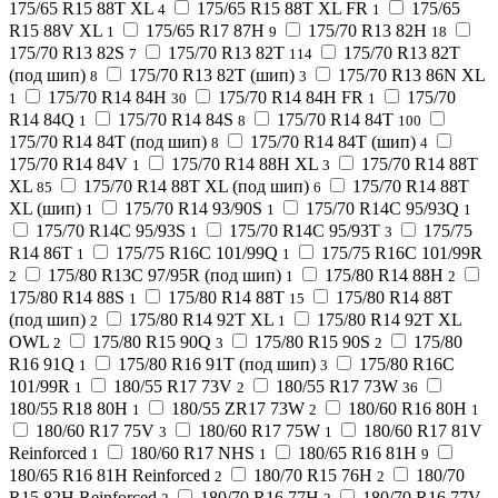
175/65 R15 88T XL
175/65 R15 88T XL FR
175/65
4
1
R15 88V XL
175/65 R17 87H
175/70 R13 82H
1
9
18
175/70 R13 82S
175/70 R13 82T
175/70 R13 82T
7
114
(под шип)
175/70 R13 82T (шип)
175/70 R13 86N XL
8
3
175/70 R14 84H
175/70 R14 84H FR
175/70
1
30
1
R14 84Q
175/70 R14 84S
175/70 R14 84T
1
8
100
175/70 R14 84T (под шип)
175/70 R14 84T (шип)
8
4
175/70 R14 84V
175/70 R14 88H XL
175/70 R14 88T
1
3
XL
175/70 R14 88T XL (под шип)
175/70 R14 88T
85
6
XL (шип)
175/70 R14 93/90S
175/70 R14C 95/93Q
1
1
1
175/70 R14C 95/93S
175/70 R14C 95/93T
175/75
1
3
R14 86T
175/75 R16C 101/99Q
175/75 R16C 101/99R
1
1
175/80 R13C 97/95R (под шип)
175/80 R14 88H
2
1
2
175/80 R14 88S
175/80 R14 88T
175/80 R14 88T
1
15
(под шип)
175/80 R14 92T XL
175/80 R14 92T XL
2
1
OWL
175/80 R15 90Q
175/80 R15 90S
175/80
2
3
2
R16 91Q
175/80 R16 91T (под шип)
175/80 R16C
1
3
101/99R
180/55 R17 73V
180/55 R17 73W
1
2
36
180/55 R18 80H
180/55 ZR17 73W
180/60 R16 80H
1
2
1
180/60 R17 75V
180/60 R17 75W
180/60 R17 81V
3
1
Reinforced
180/60 R17 NHS
180/65 R16 81H
1
1
9
180/65 R16 81H Reinforced
180/70 R15 76H
180/70
2
2
R15 82H Reinforced
180/70 R16 77H
180/70 R16 77V