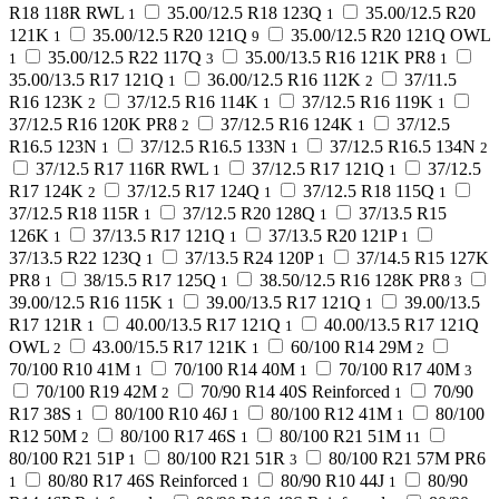
R18 118R RWL
35.00/12.5 R18 123Q
35.00/12.5 R20
1
1
121K
35.00/12.5 R20 121Q
35.00/12.5 R20 121Q OWL
1
9
35.00/12.5 R22 117Q
35.00/13.5 R16 121K PR8
1
3
1
35.00/13.5 R17 121Q
36.00/12.5 R16 112K
37/11.5
1
2
R16 123K
37/12.5 R16 114K
37/12.5 R16 119K
2
1
1
37/12.5 R16 120K PR8
37/12.5 R16 124K
37/12.5
2
1
R16.5 123N
37/12.5 R16.5 133N
37/12.5 R16.5 134N
1
1
2
37/12.5 R17 116R RWL
37/12.5 R17 121Q
37/12.5
1
1
R17 124K
37/12.5 R17 124Q
37/12.5 R18 115Q
2
1
1
37/12.5 R18 115R
37/12.5 R20 128Q
37/13.5 R15
1
1
126K
37/13.5 R17 121Q
37/13.5 R20 121P
1
1
1
37/13.5 R22 123Q
37/13.5 R24 120P
37/14.5 R15 127K
1
1
PR8
38/15.5 R17 125Q
38.50/12.5 R16 128K PR8
1
1
3
39.00/12.5 R16 115K
39.00/13.5 R17 121Q
39.00/13.5
1
1
R17 121R
40.00/13.5 R17 121Q
40.00/13.5 R17 121Q
1
1
OWL
43.00/15.5 R17 121K
60/100 R14 29M
2
1
2
70/100 R10 41M
70/100 R14 40M
70/100 R17 40M
1
1
3
70/100 R19 42M
70/90 R14 40S Reinforced
70/90
2
1
R17 38S
80/100 R10 46J
80/100 R12 41M
80/100
1
1
1
R12 50M
80/100 R17 46S
80/100 R21 51M
2
1
11
80/100 R21 51P
80/100 R21 51R
80/100 R21 57M PR6
1
3
80/80 R17 46S Reinforced
80/90 R10 44J
80/90
1
1
1