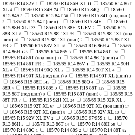
185/60 R14 82V
185/60 R14 86H XL
185/60 R14 86T
1
11
XL
185/60 R15 84H
185/60 R15 84Q
185/60
4
74
1
R15 84S
185/60 R15 84T
185/60 R15 84T (под шип)
3
30
185/60 R15 84T (шип)
185/60 R15 84V
185/60
3
1
1
R15 88H XL
185/60 R15 88H XL EV
185/60 R15
122
2
88R XL
185/60 R15 88T XL
185/60 R15 88T XL (под
8
59
шип)
185/60 R15 88T XL (шип)
185/60 R15 88T XL
10
2
FR
185/60 R15 88V XL
185/60 R16 86H
185/65
2
18
4
R14 86H
185/65 R14 86S
185/65 R14 86T
126
3
128
185/65 R14 86T (под шип)
185/65 R14 86T (шип)
11
4
185/65 R14 86T FR
185/65 R14 86V
185/65 R14 90H
5
1
XL
185/65 R14 90Q XL
185/65 R14 90T XL
4
2
4
185/65 R14 90T XL (под шип)
185/65 R14 90T XL (шип)
9
3
185/65 R15 88H
185/65 R15 88Q
185/65 R15
145
4
88R
185/65 R15 88S
185/65 R15 88T
185/65
4
3
129
R15 88T (под шип)
185/65 R15 88T (шип)
185/65 R15
8
6
88T FR
185/65 R15 92H XL
185/65 R15 92R XL
7
24
5
185/65 R15 92T XL
185/65 R15 92T XL (под шип)
67
17
185/65 R15 92T XL (шип)
185/65 R15 92V XL
8
13
185/65 R15 92V XL EV
185/65 R15C 97/95S
185/70
2
1
R13 86H
185/70 R13 86T
185/70 R14 88H
5
14
58
185/70 R14 88Q
185/70 R14 88S
185/70 R14 88T
1
2
82