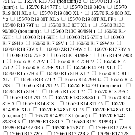
75T
155/70 R13 75T (под шип)
155/70 R13 75T
92
2
(шип)
155/70 R14 77T
155/70 R19 84Q
155/70
1
1
6
R19 88H XL
155/70 R19 88Q XL
155/70 R19 88Q XL
3
4
*
155/70 R19 88T XL
155/70 R19 88T XL FP
2
5
1
155/80 R13 79T
155/80 R13 83T XL
155/80 R13C
15
1
90/88Q (под шип)
155/80 R13C 90/89N
160/60 R14
1
1
65H
160/60 R14 69H
160/60 R15 67H
160/60
1
1
3
R17 69H
160/60 R17 69V
160/60 R17 69W
3
1
28
160/60 R18 70V
160/60 ZR17 69W
160/70 R17 73V
3
2
5
160/80 R16 75H
165 R13C 91/89R
165 R14 91/90R
2
1
165/55 R14 76V
165/60 R14 75H
165/60 R14
1
1
23
75T
165/60 R14 79R XL
165/60 R14 79T XL
5
1
1
165/60 R15 77H
165/60 R15 81H XL
165/60 R15 81T
4
2
XL
165/65 R13 77T
165/65 R14 79H
165/65 R14
1
7
14
79S
165/65 R14 79T
165/65 R14 79T (под шип)
1
53
1
165/65 R15 81H
165/65 R15 81T
165/70 R13 79S
11
22
2
165/70 R13 79T
165/70 R13C 88/86T
165/70 R14
28
1
81H
165/70 R14 81S
165/70 R14 81T
165/70
3
1
98
R14 85R XL
165/70 R14 85T XL
165/70 R14 85T XL
1
36
(под шип)
165/70 R14 85T XL (шип)
165/70 R14C
2
1
89/87R
165/80 R13 83T
165/80 R13C 91/89Q
6
2
1
165/80 R14 91/90R
165/80 R15 87T
170/60 R17 72H
1
1
5
170/60 R17 72Q
170/60 R17 72R
170/60 R17 72S
1
2
1