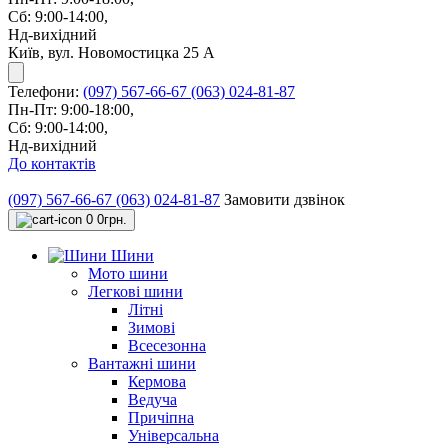
Сб: 9:00-14:00,
Нд-вихідний
Київ, вул. Новомостицка 25 А
Телефони:
(097) 567-66-67
(063) 024-81-87
Пн-Пт: 9:00-18:00,
Сб: 9:00-14:00,
Нд-вихідний
До контактів
(097) 567-66-67
(063) 024-81-87
Замовити дзвінок
0
0грн.
Шини
Мото шини
Легкові шини
Літні
Зимові
Всесезонна
Вантажні шини
Кермова
Ведуча
Причіпна
Універсальна