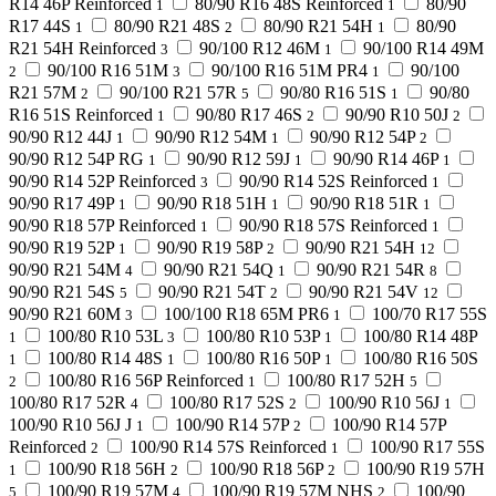
R14 46P Reinforced
80/90 R16 48S Reinforced
80/90
1
1
R17 44S
80/90 R21 48S
80/90 R21 54H
80/90
1
2
1
R21 54H Reinforced
90/100 R12 46M
90/100 R14 49M
3
1
90/100 R16 51M
90/100 R16 51M PR4
90/100
2
3
1
R21 57M
90/100 R21 57R
90/80 R16 51S
90/80
2
5
1
R16 51S Reinforced
90/80 R17 46S
90/90 R10 50J
1
2
2
90/90 R12 44J
90/90 R12 54M
90/90 R12 54P
1
1
2
90/90 R12 54P RG
90/90 R12 59J
90/90 R14 46P
1
1
1
90/90 R14 52P Reinforced
90/90 R14 52S Reinforced
3
1
90/90 R17 49P
90/90 R18 51H
90/90 R18 51R
1
1
1
90/90 R18 57P Reinforced
90/90 R18 57S Reinforced
1
1
90/90 R19 52P
90/90 R19 58P
90/90 R21 54H
1
2
12
90/90 R21 54M
90/90 R21 54Q
90/90 R21 54R
4
1
8
90/90 R21 54S
90/90 R21 54T
90/90 R21 54V
5
2
12
90/90 R21 60M
100/100 R18 65M PR6
100/70 R17 55S
3
1
100/80 R10 53L
100/80 R10 53P
100/80 R14 48P
1
3
1
100/80 R14 48S
100/80 R16 50P
100/80 R16 50S
1
1
1
100/80 R16 56P Reinforced
100/80 R17 52H
2
1
5
100/80 R17 52R
100/80 R17 52S
100/90 R10 56J
4
2
1
100/90 R10 56J J
100/90 R14 57P
100/90 R14 57P
1
2
Reinforced
100/90 R14 57S Reinforced
100/90 R17 55S
2
1
100/90 R18 56H
100/90 R18 56P
100/90 R19 57H
1
2
2
100/90 R19 57M
100/90 R19 57M NHS
100/90
5
4
2