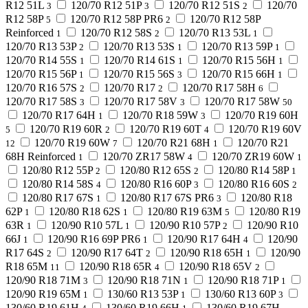
R12 51L
120/70 R12 51P
120/70 R12 51S
120/70
3
3
2
R12 58P
120/70 R12 58P PR6
120/70 R12 58P
5
2
Reinforced
120/70 R12 58S
120/70 R13 53L
1
2
1
120/70 R13 53P
120/70 R13 53S
120/70 R13 59P
2
1
1
120/70 R14 55S
120/70 R14 61S
120/70 R15 56H
1
1
1
120/70 R15 56P
120/70 R15 56S
120/70 R15 66H
1
3
1
120/70 R16 57S
120/70 R17
120/70 R17 58H
2
2
6
120/70 R17 58S
120/70 R17 58V
120/70 R17 58W
3
3
50
120/70 R17 64H
120/70 R18 59W
120/70 R19 60H
1
3
120/70 R19 60R
120/70 R19 60T
120/70 R19 60V
5
2
4
120/70 R19 60W
120/70 R21 68H
120/70 R21
12
7
1
68H Reinforced
120/70 ZR17 58W
120/70 ZR19 60W
1
4
1
120/80 R12 55P
120/80 R12 65S
120/80 R14 58P
2
2
1
120/80 R14 58S
120/80 R16 60P
120/80 R16 60S
4
3
2
120/80 R17 67S
120/80 R17 67S PR6
120/80 R18
1
3
62P
120/80 R18 62S
120/80 R19 63M
120/80 R19
1
1
5
63R
120/90 R10 57L
120/90 R10 57P
120/90 R10
1
1
2
66J
120/90 R16 69P PR6
120/90 R17 64H
120/90
1
1
4
R17 64S
120/90 R17 64T
120/90 R18 65H
120/90
2
2
1
R18 65M
120/90 R18 65R
120/90 R18 65V
11
4
2
120/90 R18 71M
120/90 R18 71N
120/90 R18 71P
3
1
1
120/90 R19 65M
130/60 R13 53P
130/60 R13 60P
1
1
3
130/60 R19 61H
130/60 R19 66H
130/60 R19 67H