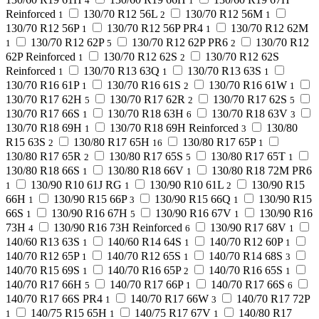
4
1
Reinforced
130/70 R12 56L
130/70 R12 56M
1
2
1
130/70 R12 56P
130/70 R12 56P PR4
130/70 R12 62M
1
1
130/70 R12 62P
130/70 R12 62P PR6
130/70 R12
1
5
2
62P Reinforced
130/70 R12 62S
130/70 R12 62S
1
2
Reinforced
130/70 R13 63Q
130/70 R13 63S
1
1
1
130/70 R16 61P
130/70 R16 61S
130/70 R16 61W
1
2
1
130/70 R17 62H
130/70 R17 62R
130/70 R17 62S
5
2
5
130/70 R17 66S
130/70 R18 63H
130/70 R18 63V
1
6
3
130/70 R18 69H
130/70 R18 69H Reinforced
130/80
1
3
R15 63S
130/80 R17 65H
130/80 R17 65P
2
16
1
130/80 R17 65R
130/80 R17 65S
130/80 R17 65T
2
5
1
130/80 R18 66S
130/80 R18 66V
130/80 R18 72M PR6
1
1
130/90 R10 61J RG
130/90 R10 61L
130/90 R15
1
1
2
66H
130/90 R15 66P
130/90 R15 66Q
130/90 R15
1
3
1
66S
130/90 R16 67H
130/90 R16 67V
130/90 R16
1
5
1
73H
130/90 R16 73H Reinforced
130/90 R17 68V
4
6
1
140/60 R13 63S
140/60 R14 64S
140/70 R12 60P
1
1
1
140/70 R12 65P
140/70 R12 65S
140/70 R14 68S
1
1
3
140/70 R15 69S
140/70 R16 65P
140/70 R16 65S
1
2
1
140/70 R17 66H
140/70 R17 66P
140/70 R17 66S
5
1
6
140/70 R17 66S PR4
140/70 R17 66W
140/70 R17 72P
1
3
140/75 R15 65H
140/75 R17 67V
140/80 R17
1
1
1