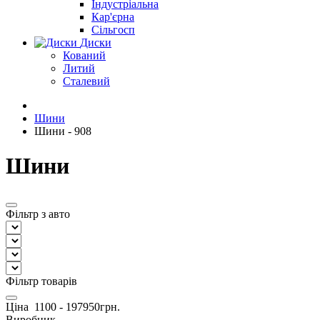
Індустріальна
Кар'єрна
Сільгосп
Диски
Кований
Литий
Сталевий
Шини
Шини - 908
Шини
Фільтр з авто
Фільтр товарів
Ціна
1100
-
197950
грн.
Виробник