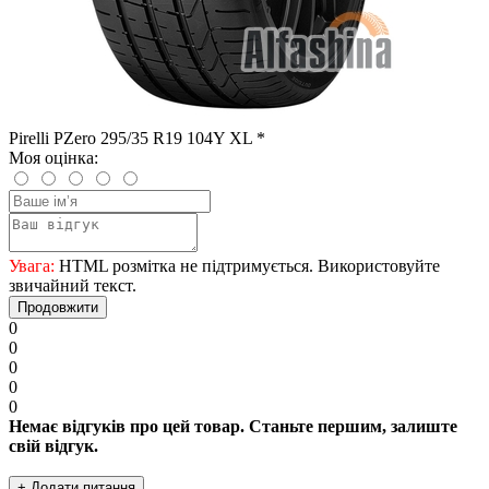
Pirelli PZero 295/35 R19 104Y XL *
Моя оцінка:
Увага:
HTML розмітка не підтримується. Використовуйте
звичайний текст.
Продовжити
0
0
0
0
0
Немає відгуків про цей товар. Станьте першим, залиште
свій відгук.
+ Додати питання