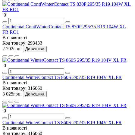
0
Continental ContiWinterContact TS 830P 295/35 R19 104W XL
FR RO1
В наявності
Код товару:
293433
2 792грн.
До кошика
0
Continental WinterContact TS 860S 295/35 R19 104V XL FR
В наявності
Код товару:
316060
3 025грн.
До кошика
0
Continental WinterContact TS 860S 295/35 R19 104V XL FR
В наявності
Код товару:
316060