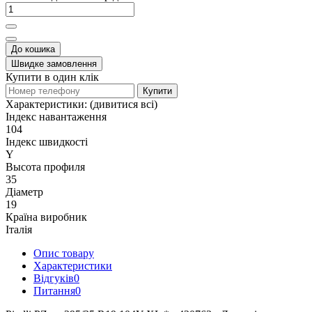
До кошика
Швидке замовлення
Купити в один клік
Купити
Характеристики:
(дивитися всі)
Індекс навантаження
104
Індекс швидкості
Y
Высота профиля
35
Діаметр
19
Країна виробник
Італія
Опис товару
Характеристики
Відгуків
0
Питання
0