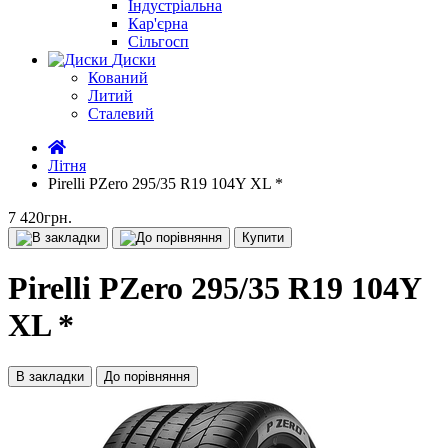
Індустріальна
Кар'єрна
Сільгосп
Диски
Кований
Литий
Сталевий
Літня
Pirelli PZero 295/35 R19 104Y XL *
7 420грн.
Купити
Pirelli PZero 295/35 R19 104Y
XL *
В закладки
До порівняння