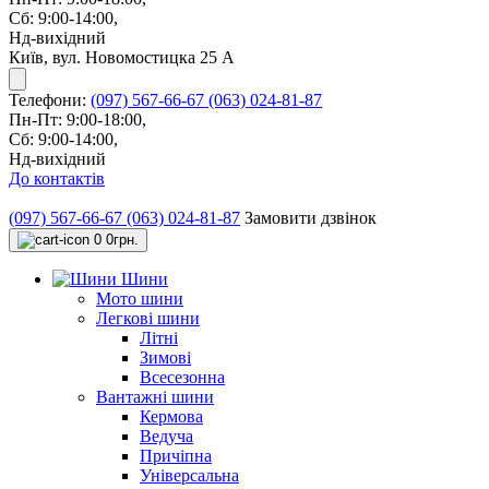
Сб: 9:00-14:00,
Нд-вихідний
Київ, вул. Новомостицка 25 А
Телефони:
(097) 567-66-67
(063) 024-81-87
Пн-Пт: 9:00-18:00,
Сб: 9:00-14:00,
Нд-вихідний
До контактів
(097) 567-66-67
(063) 024-81-87
Замовити дзвінок
0
0грн.
Шини
Мото шини
Легкові шини
Літні
Зимові
Всесезонна
Вантажні шини
Кермова
Ведуча
Причіпна
Універсальна