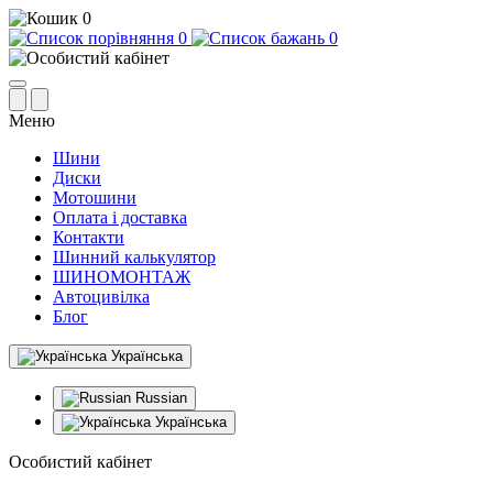
0
0
0
Меню
Шини
Диски
Мотошини
Оплата і доставка
Контакти
Шинний калькулятор
ШИНОМОНТАЖ
Автоцивілка
Блог
Українська
Russian
Українська
Особистий кабінет