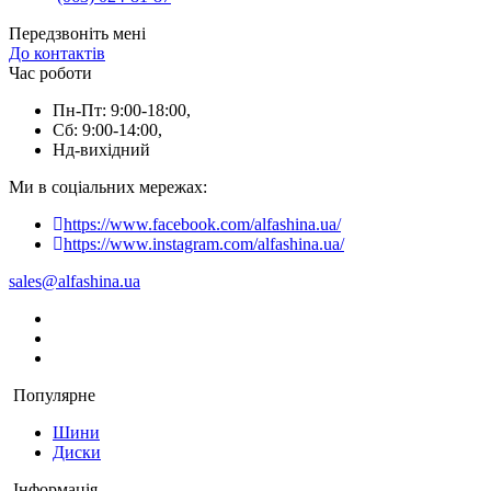
Передзвоніть мені
До контактів
Час роботи
Пн-Пт: 9:00-18:00,
Сб: 9:00-14:00,
Нд-вихідний
Ми в соціальних мережах:
https://www.facebook.com/alfashina.ua/
https://www.instagram.com/alfashina.ua/
sales@alfashina.ua
Популярне
Шини
Диски
Інформація