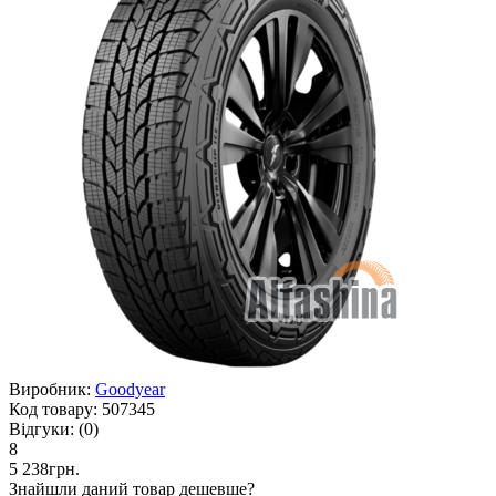
Виробник:
Goodyear
Код товару:
507345
Відгуки:
(0)
8
5 238грн.
Знайшли даний товар дешевше?