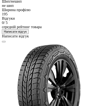
Шип/нешип
не шип
Ширина профілю
195
Відгуки
0
/ 5
середній рейтинг товара
Написати відгук
Написати відгук