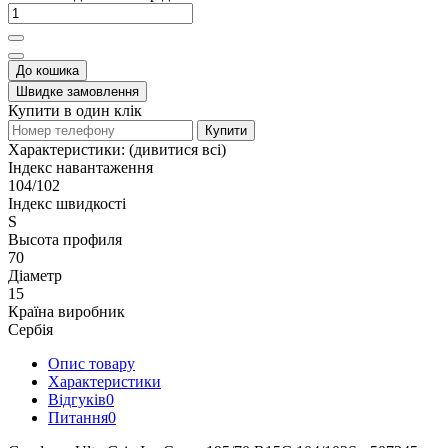
До кошика
Швидке замовлення
Купити в один клік
Купити
Характеристики:
(дивитися всі)
Індекс навантаження
104/102
Індекс швидкості
S
Высота профиля
70
Діаметр
15
Країна виробник
Сербія
Опис товару
Характеристики
Відгуків
0
Питання
0