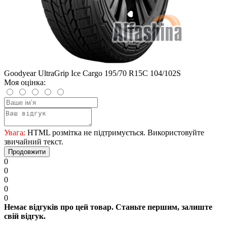
Goodyear UltraGrip Ice Cargo 195/70 R15C 104/102S
Моя оцінка:
Увага:
HTML розмітка не підтримується. Використовуйте
звичайний текст.
Продовжити
0
0
0
0
0
Немає відгуків про цей товар. Станьте першим, залиште
свій відгук.