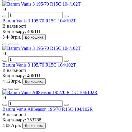
0
Barum Vanis 3 195/70 R15C 104/102T
В наявності
Код товару:
406111
3 448грн.
До кошика
0
Barum Vanis 3 195/70 R15C 104/102T
В наявності
Код товару:
406111
4 120грн.
До кошика
0
Barum Vanis AllSeason 195/70 R15C 104/102R
В наявності
Код товару:
353788
4 087грн.
До кошика