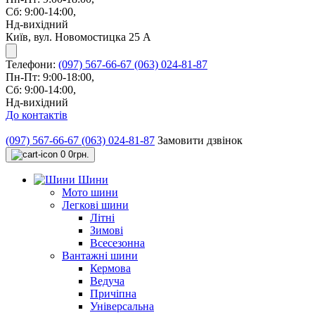
Сб: 9:00-14:00,
Нд-вихідний
Київ, вул. Новомостицка 25 А
Телефони:
(097) 567-66-67
(063) 024-81-87
Пн-Пт: 9:00-18:00,
Сб: 9:00-14:00,
Нд-вихідний
До контактів
(097) 567-66-67
(063) 024-81-87
Замовити дзвінок
0
0грн.
Шини
Мото шини
Легкові шини
Літні
Зимові
Всесезонна
Вантажні шини
Кермова
Ведуча
Причіпна
Універсальна