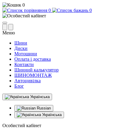
0
0
0
Меню
Шини
Диски
Мотошини
Оплата і доставка
Контакти
Шинний калькулятор
ШИНОМОНТАЖ
Автоцивілка
Блог
Українська
Russian
Українська
Особистий кабінет