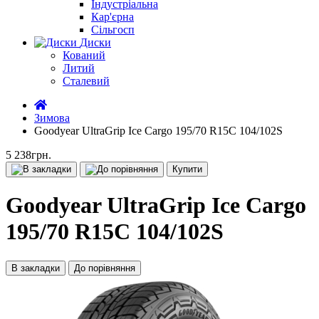
Індустріальна
Кар'єрна
Сільгосп
Диски
Кований
Литий
Сталевий
Зимова
Goodyear UltraGrip Ice Cargo 195/70 R15C 104/102S
5 238грн.
Купити
Goodyear UltraGrip Ice Cargo
195/70 R15C 104/102S
В закладки
До порівняння