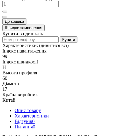
До кошика
Швидке замовлення
Купити в один клік
Купити
Характеристики:
(дивитися всі)
Індекс навантаження
99
Індекс швидкості
H
Высота профиля
60
Діаметр
17
Країна виробник
Китай
Опис товару
Характеристики
Відгуків
0
Питання
0