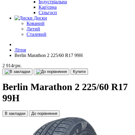
Індустріальна
Кар'єрна
Сільгосп
Диски
Кований
Литий
Сталевий
Літня
Berlin Marathon 2 225/60 R17 99H
2 914грн.
Купити
Berlin Marathon 2 225/60 R17
99H
В закладки
До порівняння