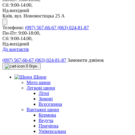
Сб: 9:00-14:00,
Нд-вихідний
Київ, вул. Новомостицка 25 А
Телефони:
(097) 567-66-67
(063) 024-81-87
Пн-Пт: 9:00-18:00,
Сб: 9:00-14:00,
Нд-вихідний
До контактів
(097) 567-66-67
(063) 024-81-87
Замовити дзвінок
0
0грн.
Шини
Мото шини
Легкові шини
Літні
Зимові
Всесезонна
Вантажні шини
Кермова
Ведуча
Причіпна
Універсальна