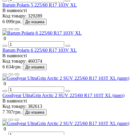
Barum Polaris 5 225/60 R17 103V XL
В наявності
Код товару:
329289
6 099грн.
До кошика
0
Barum Polaris 6 225/60 R17 103V XL
В наявності
Код товару:
460374
6 634грн.
До кошика
0
Goodyear UltraGrip Arctic 2 SUV 225/60 R17 103T XL (шип)
В наявності
Код товару:
382613
7 707грн.
До кошика
0