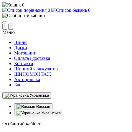
0
0
0
Меню
Шини
Диски
Мотошини
Оплата і доставка
Контакти
Шинний калькулятор
ШИНОМОНТАЖ
Автоцивілка
Блог
Українська
Russian
Українська
Особистий кабінет