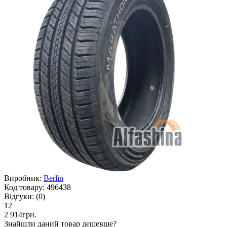
Виробник:
Berlin
Код товару:
496438
Відгуки:
(0)
12
2 914грн.
Знайшли даний товар дешевше?