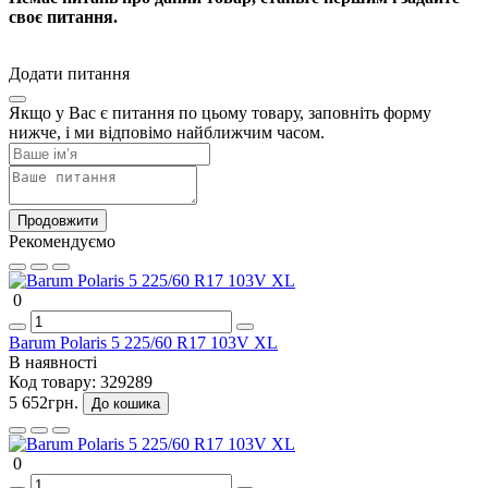
своє питання.
Додати питання
Якщо у Вас є питання по цьому товару, заповніть форму
нижче, і ми відповімо найближчим часом.
Продовжити
Рекомендуємо
0
Barum Polaris 5 225/60 R17 103V XL
В наявності
Код товару:
329289
5 652грн.
До кошика
0