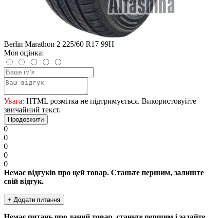
Berlin Marathon 2 225/60 R17 99H
Моя оцінка:
Увага:
HTML розмітка не підтримується. Використовуйте
звичайний текст.
Продовжити
0
0
0
0
0
Немає відгуків про цей товар. Станьте першим, залиште
свій відгук.
+ Додати питання
Немає питань про даний товар, станьте першим і задайте