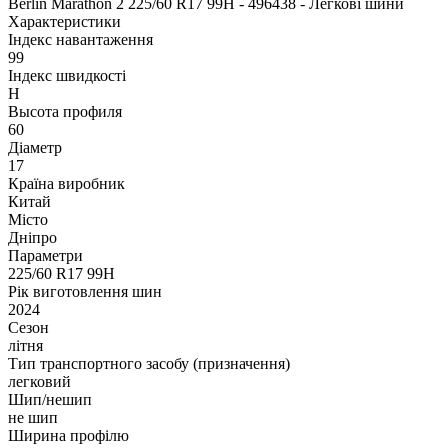
Berlin Marathon 2 225/60 R17 99H - 496438 - Легкові шини
Характеристики
Індекс навантаження
99
Індекс швидкості
H
Высота профиля
60
Діаметр
17
Країна виробник
Китай
Місто
Дніпро
Параметри
225/60 R17 99H
Рік виготовлення шин
2024
Сезон
літня
Тип транспортного засобу (призначення)
легковий
Шип/нешип
не шип
Ширина профілю