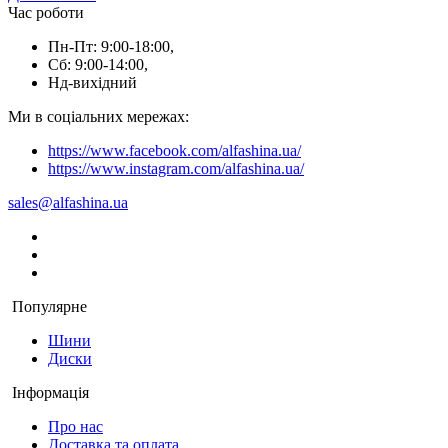
Час роботи
Пн-Пт: 9:00-18:00,
Сб: 9:00-14:00,
Нд-вихідний
Ми в соціальних мережах:
https://www.facebook.com/alfashina.ua/
https://www.instagram.com/alfashina.ua/
sales@alfashina.ua
Популярне
Шини
Диски
Інформація
Про нас
Доставка та оплата