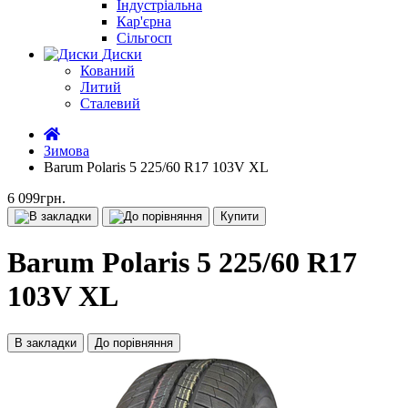
Індустріальна
Кар'єрна
Сільгосп
Диски
Кований
Литий
Сталевий
Зимова
Barum Polaris 5 225/60 R17 103V XL
6 099грн.
Купити
Barum Polaris 5 225/60 R17
103V XL
В закладки
До порівняння