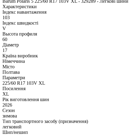
Barum Polaris 5 225/60 R17 103V XL - 329289 - Легкові шини
Характеристики
Індекс навантаження
103
Індекс швидкості
V
Высота профиля
60
Діаметр
17
Країна виробник
Німеччина
Місто
Полтава
Параметри
225/60 R17 103V XL
Посилення
XL
Рік виготовлення шин
2026
Сезон
зимова
Тип транспортного засобу (призначення)
легковий
Шип/нешип