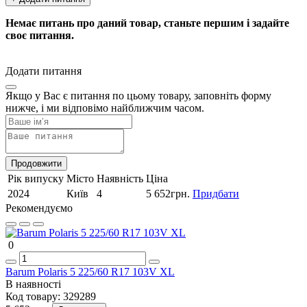
Немає питань про даний товар, станьте першим і задайте
своє питання.
Додати питання
Якщо у Вас є питання по цьому товару, заповніть форму
нижче, і ми відповімо найближчим часом.
Продовжити
Рік випуску
Місто
Наявність
Ціна
2024
Київ
4
5 652грн.
Придбати
Рекомендуємо
0
Barum Polaris 5 225/60 R17 103V XL
В наявності
Код товару:
329289