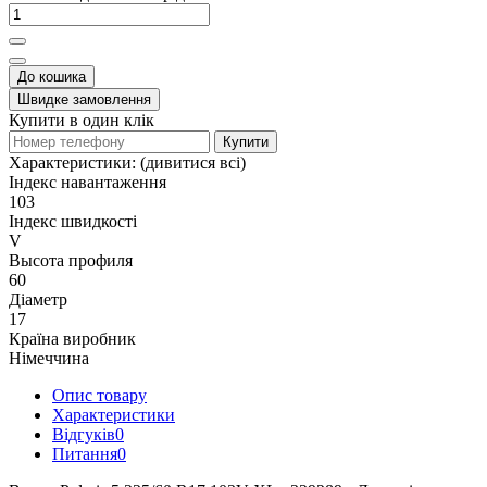
До кошика
Швидке замовлення
Купити в один клік
Купити
Характеристики:
(дивитися всі)
Індекс навантаження
103
Індекс швидкості
V
Высота профиля
60
Діаметр
17
Країна виробник
Німеччина
Опис товару
Характеристики
Відгуків
0
Питання
0