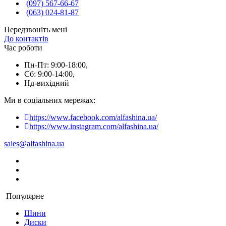
(097) 567-66-67
(063) 024-81-87
Передзвоніть мені
До контактів
Час роботи
Пн-Пт: 9:00-18:00,
Сб: 9:00-14:00,
Нд-вихідний
Ми в соціальних мережах:
https://www.facebook.com/alfashina.ua/
https://www.instagram.com/alfashina.ua/
sales@alfashina.ua
Популярне
Шини
Диски