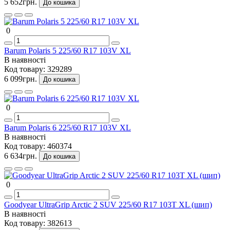
5 652грн.
До кошика
0
Barum Polaris 5 225/60 R17 103V XL
В наявності
Код товару:
329289
6 099грн.
До кошика
0
Barum Polaris 6 225/60 R17 103V XL
В наявності
Код товару:
460374
6 634грн.
До кошика
0
Goodyear UltraGrip Arctic 2 SUV 225/60 R17 103T XL (шип)
В наявності
Код товару:
382613