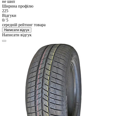
не шип
Ширина профілю
225
Відгуки
0
/ 5
середній рейтинг товара
Написати відгук
Написати відгук