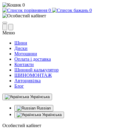
0
0
0
Меню
Шини
Диски
Мотошини
Оплата і доставка
Контакти
Шинний калькулятор
ШИНОМОНТАЖ
Автоцивілка
Блог
Українська
Russian
Українська
Особистий кабінет