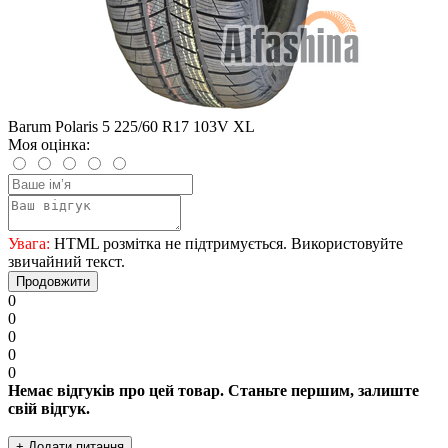
Barum Polaris 5 225/60 R17 103V XL
Моя оцінка:
Увага:
HTML розмітка не підтримується. Використовуйте
звичайний текст.
Продовжити
0
0
0
0
0
Немає відгуків про цей товар. Станьте першим, залиште
свій відгук.
+ Додати питання