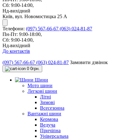
Сб: 9:00-14:00,
Нд-вихідний
Київ, вул. Новомостицка 25 А
Телефони:
(097) 567-66-67
(063) 024-81-87
Пн-Пт: 9:00-18:00,
Сб: 9:00-14:00,
Нд-вихідний
До контактів
(097) 567-66-67
(063) 024-81-87
Замовити дзвінок
0
0грн.
Шини
Мото шини
Легкові шини
Літні
Зимові
Всесезонна
Вантажні шини
Кермова
Ведуча
Причіпна
Універсальна