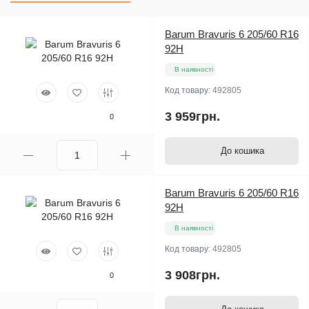
Barum Bravuris 6 205/60 R16
92H
В наявності
Код товару:
492805
3 959грн.
0
До кошика
Barum Bravuris 6 205/60 R16
92H
В наявності
Код товару:
492805
3 908грн.
0