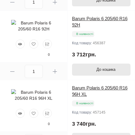
До кошика
Barum Polaris 6 205/60 R16
92H
В наявності
Код товару:
456387
3 712грн.
0
До кошика
Barum Polaris 6 205/60 R16
96H XL
В наявності
Код товару:
457145
3 740грн.
0