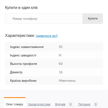
Купити в один клік
Купити
Характеристики:
(дивитися всі)
Індекс навантаження
92
Індекс швидкості
H
Высота профиля
60
Діаметр
16
Країна виробник
Німеччина
0
0
Опис товару
Характеристики
Відгуків
Питання