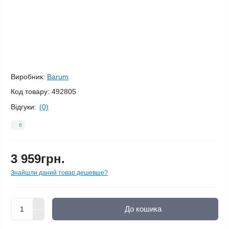
Виробник:
Barum
Код товару:
492805
Відгуки:
(0)
6
3 959грн.
Знайшли даний товар дешевше?
До кошика