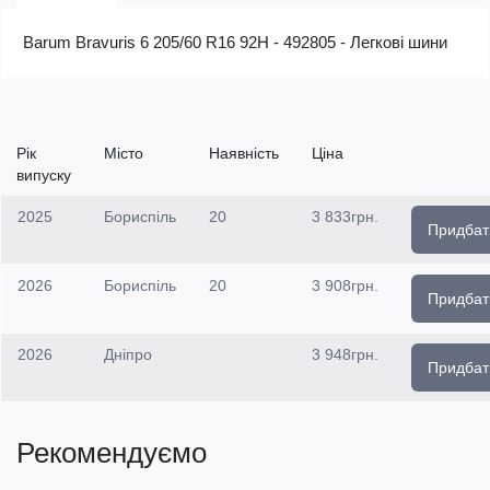
Barum Bravuris 6 205/60 R16 92H - 492805 - Легкові шини
Рік
Місто
Наявність
Ціна
випуску
2025
Бориспіль
20
3 833грн.
Придбат
2026
Бориспіль
20
3 908грн.
Придбат
2026
Дніпро
3 948грн.
Придбат
Рекомендуємо