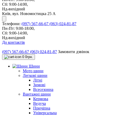
Сб: 9:00-14:00,
Нд-вихідний
Київ, вул. Новомостицка 25 А
Телефони:
(097) 567-66-67
(063) 024-81-87
Пн-Пт: 9:00-18:00,
Сб: 9:00-14:00,
Нд-вихідний
До контактів
(097) 567-66-67
(063) 024-81-87
Замовити дзвінок
0
0грн.
Шини
Мото шини
Легкові шини
Літні
Зимові
Всесезонна
Вантажні шини
Кермова
Ведуча
Причіпна
Універсальна