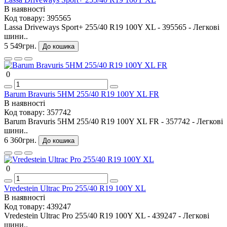
В наявності
Код товару:
395565
Lassa Driveways Sport+ 255/40 R19 100Y XL - 395565 - Легкові
шини..
5 549грн.
До кошика
0
Barum Bravuris 5HM 255/40 R19 100Y XL FR
В наявності
Код товару:
357742
Barum Bravuris 5HM 255/40 R19 100Y XL FR - 357742 - Легкові
шини..
6 360грн.
До кошика
0
Vredestein Ultrac Pro 255/40 R19 100Y XL
В наявності
Код товару:
439247
Vredestein Ultrac Pro 255/40 R19 100Y XL - 439247 - Легкові
шини..