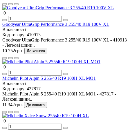
0
Goodyear UltraGrip Performance 3 255/40 R19 100V XL
В наявності
Код товару:
410913
Goodyear UltraGrip Performance 3 255/40 R19 100V XL - 410913
- Легкові шини..
10 752грн.
До кошика
0
Michelin Pilot Alpin 5 255/40 R19 100H XL MO1
В наявності
Код товару:
427817
Michelin Pilot Alpin 5 255/40 R19 100H XL MO1 - 427817 -
Легкові шини..
11 342грн.
До кошика
0