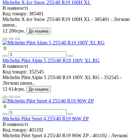
Michelin X-Ice Snow 255/40 R19 100H XL
В наявності
Код товару:
385401
Michelin X-Ice Snow 255/40 R19 100H XL - 385401 - Легкові
шини..
12 206грн.
До кошика
0
Michelin Pilot Alpin 5 255/40 R19 100V XL RG
В наявності
Код товару:
352545
Michelin Pilot Alpin 5 255/40 R19 100V XL RG - 352545 -
Легкові шини..
12 614грн.
До кошика
0
Michelin Pilot Sport 4 255/40 R19 96W ZP
В наявності
Код товару:
401192
Michelin Pilot Sport 4 255/40 R19 96W ZP - 401192 - Легкові