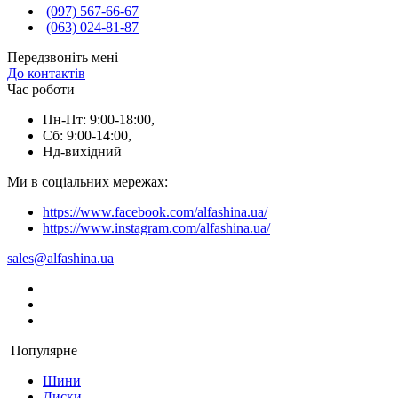
(097) 567-66-67
(063) 024-81-87
Передзвоніть мені
До контактів
Час роботи
Пн-Пт: 9:00-18:00,
Сб: 9:00-14:00,
Нд-вихідний
Ми в соціальних мережах:
https://www.facebook.com/alfashina.ua/
https://www.instagram.com/alfashina.ua/
sales@alfashina.ua
Популярне
Шини
Диски