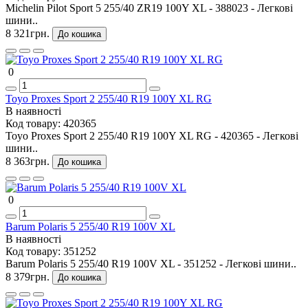
Michelin Pilot Sport 5 255/40 ZR19 100Y XL - 388023 - Легкові
шини..
8 321грн.
До кошика
0
Toyo Proxes Sport 2 255/40 R19 100Y XL RG
В наявності
Код товару:
420365
Toyo Proxes Sport 2 255/40 R19 100Y XL RG - 420365 - Легкові
шини..
8 363грн.
До кошика
0
Barum Polaris 5 255/40 R19 100V XL
В наявності
Код товару:
351252
Barum Polaris 5 255/40 R19 100V XL - 351252 - Легкові шини..
8 379грн.
До кошика