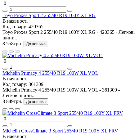
0
Toyo Proxes Sport 2 255/40 R19 100Y XL RG
В наявності
Код товару:
420365
Toyo Proxes Sport 2 255/40 R19 100Y XL RG - 420365 - Легкові
шини..
8 558грн.
До кошика
0
Michelin Primacy 4 255/40 R19 100W XL VOL
В наявності
Код товару:
361309
Michelin Primacy 4 255/40 R19 100W XL VOL - 361309 -
Легкові шини..
8 849грн.
До кошика
0
Michelin CrossClimate 3 Sport 255/40 R19 100Y XL FRV
В наявності