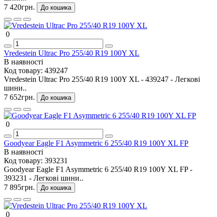
7 420грн.
До кошика
0
Vredestein Ultrac Pro 255/40 R19 100Y XL
В наявності
Код товару:
439247
Vredestein Ultrac Pro 255/40 R19 100Y XL - 439247 - Легкові
шини..
7 652грн.
До кошика
0
Goodyear Eagle F1 Asymmetric 6 255/40 R19 100Y XL FP
В наявності
Код товару:
393231
Goodyear Eagle F1 Asymmetric 6 255/40 R19 100Y XL FP -
393231 - Легкові шини..
7 895грн.
До кошика
0