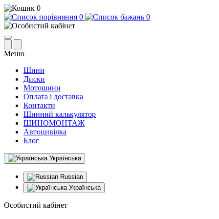
0
0
0
Меню
Шини
Диски
Мотошини
Оплата і доставка
Контакти
Шинний калькулятор
ШИНОМОНТАЖ
Автоцивілка
Блог
Українська
Russian
Українська
Особистий кабінет