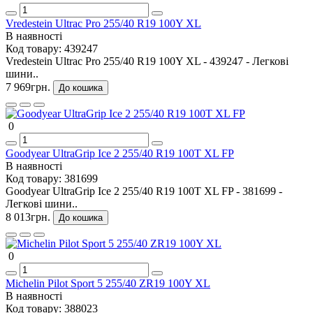
Vredestein Ultrac Pro 255/40 R19 100Y XL
В наявності
Код товару:
439247
Vredestein Ultrac Pro 255/40 R19 100Y XL - 439247 - Легкові
шини..
7 969грн.
До кошика
0
Goodyear UltraGrip Ice 2 255/40 R19 100T XL FP
В наявності
Код товару:
381699
Goodyear UltraGrip Ice 2 255/40 R19 100T XL FP - 381699 -
Легкові шини..
8 013грн.
До кошика
0
Michelin Pilot Sport 5 255/40 ZR19 100Y XL
В наявності
Код товару:
388023