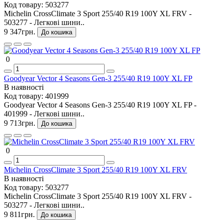
Код товару:
503277
Michelin CrossClimate 3 Sport 255/40 R19 100Y XL FRV -
503277 - Легкові шини..
9 347грн.
До кошика
0
Goodyear Vector 4 Seasons Gen-3 255/40 R19 100Y XL FP
В наявності
Код товару:
401999
Goodyear Vector 4 Seasons Gen-3 255/40 R19 100Y XL FP -
401999 - Легкові шини..
9 713грн.
До кошика
0
Michelin CrossClimate 3 Sport 255/40 R19 100Y XL FRV
В наявності
Код товару:
503277
Michelin CrossClimate 3 Sport 255/40 R19 100Y XL FRV -
503277 - Легкові шини..
9 811грн.
До кошика