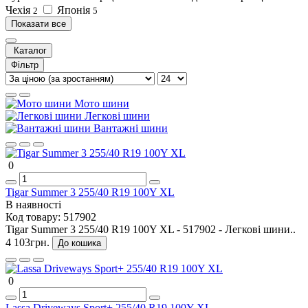
Чехія
Японія
2
5
Показати все
Каталог
Фільтр
Мото шини
Легкові шини
Вантажні шини
0
Tigar Summer 3 255/40 R19 100Y XL
В наявності
Код товару:
517902
Tigar Summer 3 255/40 R19 100Y XL - 517902 - Легкові шини..
4 103грн.
До кошика
0
Lassa Driveways Sport+ 255/40 R19 100Y XL