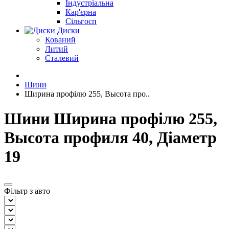
Індустріальна
Кар'єрна
Сільгосп
Диски
Кований
Литий
Сталевий
Шини
Ширина профілю 255, Высота про..
Шини Ширина профілю 255,
Высота профиля 40, Діаметр
19
Фільтр з авто