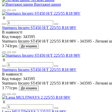
Вантажні шини
0
Starmaxx Incurro ST450 H/T 225/55 R18 98V
В наявності
Код товару:
343595
Starmaxx Incurro ST450 H/T 225/55 R18 98V - 343595 - Легкові ш
3 743грн.
До кошика
0
Starmaxx Incurro ST450 H/T 225/55 R18 98V
В наявності
Код товару:
343595
Starmaxx Incurro ST450 H/T 225/55 R18 98V - 343595 - Легкові ш
3 771грн.
До кошика
0
Lassa MULTIWAYS 2 225/55 R18 98V