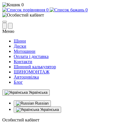
0
0
0
Меню
Шини
Диски
Мотошини
Оплата і доставка
Контакти
Шинний калькулятор
ШИНОМОНТАЖ
Автоцивілка
Блог
Українська
Russian
Українська
Особистий кабінет