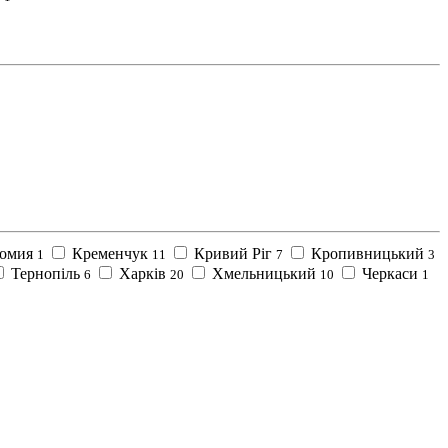
омия
Кременчук
Кривий Ріг
Кропивницький
1
11
7
3
Тернопіль
Харків
Хмельницький
Черкаси
6
20
10
1