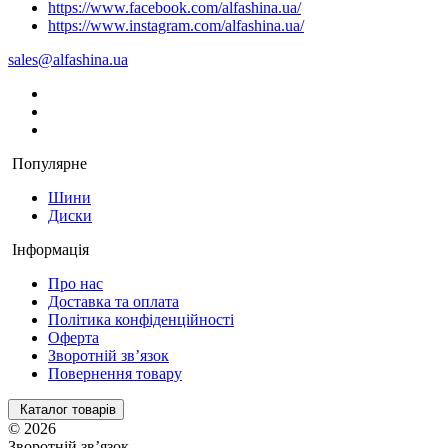
https://www.facebook.com/alfashina.ua/
https://www.instagram.com/alfashina.ua/
sales@alfashina.ua
Популярне
Шини
Диски
Інформація
Про нас
Доставка та оплата
Політика конфіденційності
Оферта
Зворотній зв’язок
Повернення товару
Каталог товарів
© 2026
Зворотній зв’язок