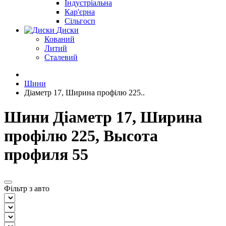
Індустріальна
Кар'єрна
Сільгосп
Диски
Кований
Литий
Сталевий
Шини
Діаметр 17, Ширина профілю 225..
Шини Діаметр 17, Ширина
профілю 225, Высота
профиля 55
Фільтр з авто