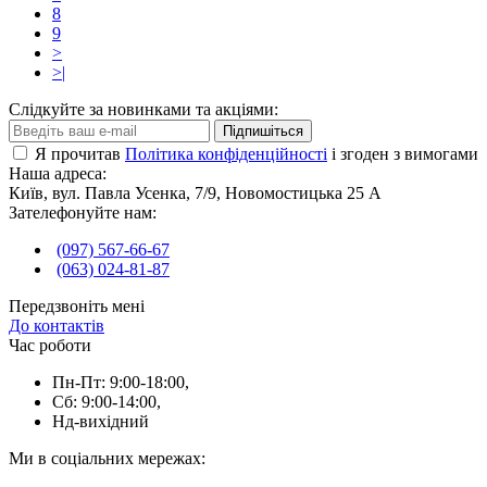
8
9
>
>|
Слідкуйте за новинками та акціями:
Підпишіться
Я прочитав
Політика конфіденційності
і згоден з вимогами
Наша адреса:
Київ, вул. Павла Усенка, 7/9, Новомостицька 25 А
Зателефонуйте нам:
(097) 567-66-67
(063) 024-81-87
Передзвоніть мені
До контактів
Час роботи
Пн-Пт: 9:00-18:00,
Сб: 9:00-14:00,
Нд-вихідний
Ми в соціальних мережах: