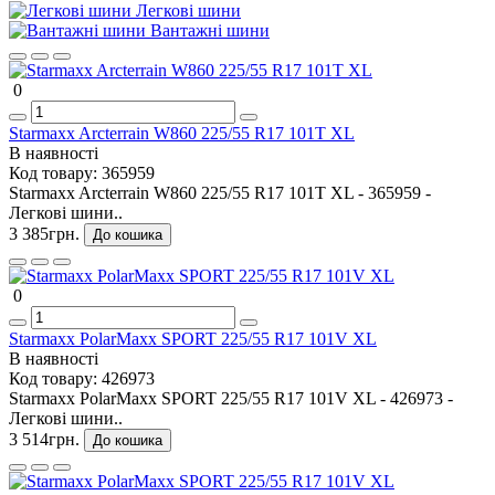
Легкові шини
Вантажні шини
0
Starmaxx Arcterrain W860 225/55 R17 101T XL
В наявності
Код товару:
365959
Starmaxx Arcterrain W860 225/55 R17 101T XL - 365959 -
Легкові шини..
3 385грн.
До кошика
0
Starmaxx PolarMaxx SPORT 225/55 R17 101V XL
В наявності
Код товару:
426973
Starmaxx PolarMaxx SPORT 225/55 R17 101V XL - 426973 -
Легкові шини..
3 514грн.
До кошика