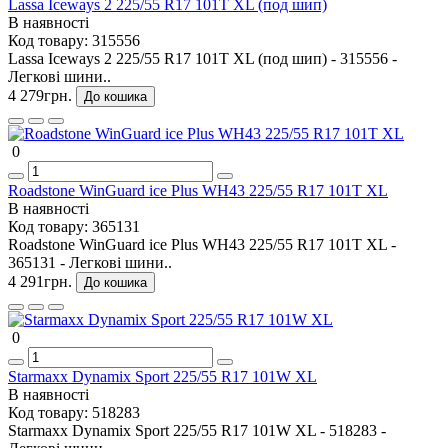
Lassa Iceways 2 225/55 R17 101T XL (под шип)
В наявності
Код товару:
315556
Lassa Iceways 2 225/55 R17 101T XL (под шип) - 315556 -
Легкові шини..
4 279грн.
До кошика
0
Roadstone WinGuard ice Plus WH43 225/55 R17 101T XL
В наявності
Код товару:
365131
Roadstone WinGuard ice Plus WH43 225/55 R17 101T XL -
365131 - Легкові шини..
4 291грн.
До кошика
0
Starmaxx Dynamix Sport 225/55 R17 101W XL
В наявності
Код товару:
518283
Starmaxx Dynamix Sport 225/55 R17 101W XL - 518283 -