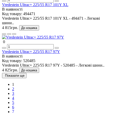
Vredestein Ultrac+ 225/55 R17 101Y XL
В наявності
Код товару:
494471
Vredestein Ultrac+ 225/55 R17 101Y XL - 494471 - Легкові
шини..
4 815грн.
До кошика
0
Vredestein Ultrac+ 225/55 R17 97Y
В наявності
Код товару:
520485
Vredestein Ultrac+ 225/55 R17 97Y - 520485 - Легкові шини..
4 825грн.
До кошика
Показати ще
1
2
3
4
5
6
7