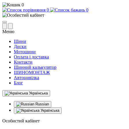
0
0
0
Меню
Шини
Диски
Мотошини
Оплата і доставка
Контакти
Шинний калькулятор
ШИНОМОНТАЖ
Автоцивілка
Блог
Українська
Russian
Українська
Особистий кабінет