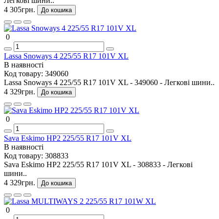
Легкові шини..
4 305грн.
До кошика
0
Lassa Snoways 4 225/55 R17 101V XL
В наявності
Код товару:
349060
Lassa Snoways 4 225/55 R17 101V XL - 349060 - Легкові шини..
4 329грн.
До кошика
0
Sava Eskimo HP2 225/55 R17 101V XL
В наявності
Код товару:
308833
Sava Eskimo HP2 225/55 R17 101V XL - 308833 - Легкові
шини..
4 329грн.
До кошика
0