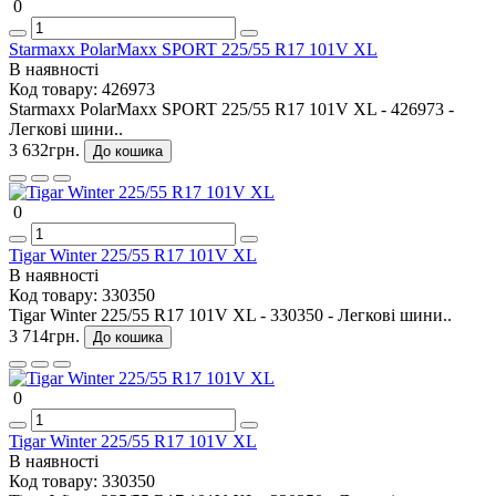
0
Starmaxx PolarMaxx SPORT 225/55 R17 101V XL
В наявності
Код товару:
426973
Starmaxx PolarMaxx SPORT 225/55 R17 101V XL - 426973 -
Легкові шини..
3 632грн.
До кошика
0
Tigar Winter 225/55 R17 101V XL
В наявності
Код товару:
330350
Tigar Winter 225/55 R17 101V XL - 330350 - Легкові шини..
3 714грн.
До кошика
0
Tigar Winter 225/55 R17 101V XL
В наявності
Код товару:
330350