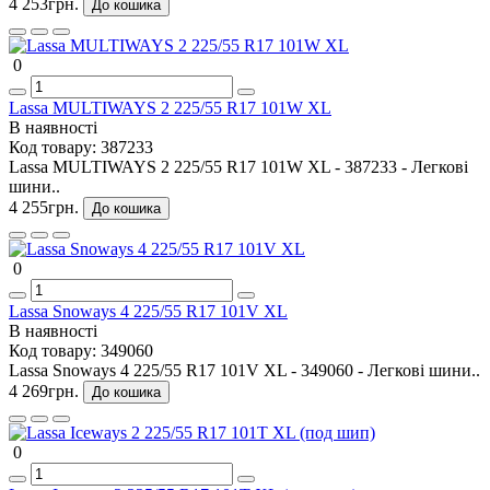
4 253грн.
До кошика
0
Lassa MULTIWAYS 2 225/55 R17 101W XL
В наявності
Код товару:
387233
Lassa MULTIWAYS 2 225/55 R17 101W XL - 387233 - Легкові
шини..
4 255грн.
До кошика
0
Lassa Snoways 4 225/55 R17 101V XL
В наявності
Код товару:
349060
Lassa Snoways 4 225/55 R17 101V XL - 349060 - Легкові шини..
4 269грн.
До кошика
0