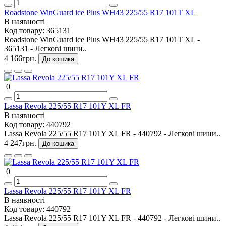
Roadstone WinGuard ice Plus WH43 225/55 R17 101T XL
В наявності
Код товару:
365131
Roadstone WinGuard ice Plus WH43 225/55 R17 101T XL -
365131 - Легкові шини..
4 166грн.
До кошика
0
Lassa Revola 225/55 R17 101Y XL FR
В наявності
Код товару:
440792
Lassa Revola 225/55 R17 101Y XL FR - 440792 - Легкові шини..
4 247грн.
До кошика
0
Lassa Revola 225/55 R17 101Y XL FR
В наявності
Код товару:
440792
Lassa Revola 225/55 R17 101Y XL FR - 440792 - Легкові шини..