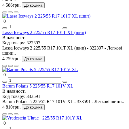
4 586грн.
До кошика
0
Lassa Iceways 2 225/55 R17 101T XL (шип)
В наявності
Код товару:
322397
Lassa Iceways 2 225/55 R17 101T XL (шип) - 322397 - Легкові
шини..
4 759грн.
До кошика
0
Barum Polaris 5 225/55 R17 101V XL
В наявності
Код товару:
333591
Barum Polaris 5 225/55 R17 101V XL - 333591 - Легкові шини..
4 810грн.
До кошика
0