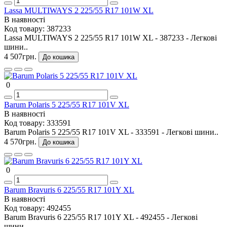
Lassa MULTIWAYS 2 225/55 R17 101W XL
В наявності
Код товару:
387233
Lassa MULTIWAYS 2 225/55 R17 101W XL - 387233 - Легкові
шини..
4 507грн.
До кошика
0
Barum Polaris 5 225/55 R17 101V XL
В наявності
Код товару:
333591
Barum Polaris 5 225/55 R17 101V XL - 333591 - Легкові шини..
4 570грн.
До кошика
0
Barum Bravuris 6 225/55 R17 101Y XL
В наявності
Код товару:
492455
Barum Bravuris 6 225/55 R17 101Y XL - 492455 - Легкові
шини..