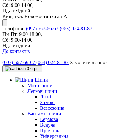
Сб: 9:00-14:00,
Нд-вихідний
Київ, вул. Новомостицка 25 А
Телефони:
(097) 567-66-67
(063) 024-81-87
Пн-Пт: 9:00-18:00,
Сб: 9:00-14:00,
Нд-вихідний
До контактів
(097) 567-66-67
(063) 024-81-87
Замовити дзвінок
0
0грн.
Шини
Мото шини
Легкові шини
Літні
Зимові
Всесезонна
Вантажні шини
Кермова
Ведуча
Причіпна
Універсальна