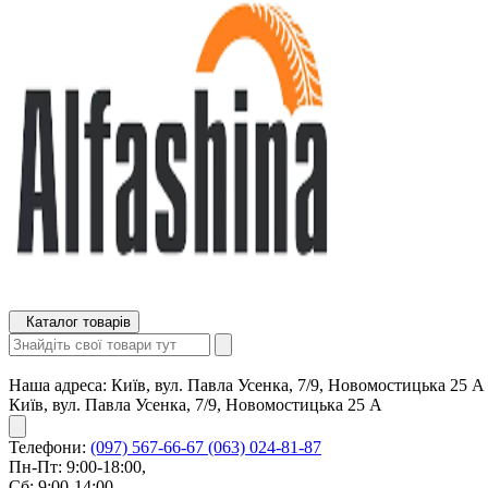
Каталог товарів
Наша адреса:
Київ, вул. Павла Усенка, 7/9, Новомостицька 25 А
Київ, вул. Павла Усенка, 7/9, Новомостицька 25 А
Телефони:
(097) 567-66-67
(063) 024-81-87
Пн-Пт: 9:00-18:00,
Сб: 9:00-14:00,