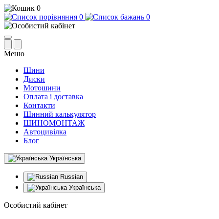
0
0
0
Меню
Шини
Диски
Мотошини
Оплата і доставка
Контакти
Шинний калькулятор
ШИНОМОНТАЖ
Автоцивілка
Блог
Українська
Russian
Українська
Особистий кабінет