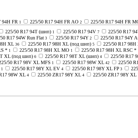
7 94H FR
225/50 R17 94H FR AO
225/50 R17 94H FR M
1
2
225/50 R17 94T (шип)
225/50 R17 94V
225/50 R17 9
1
7
/50 R17 94W Run Flat
225/50 R17 94Y
225/50 R17 94Y 
3
2
98H XL
225/50 R17 98H XL (под шип)
225/50 R17 98H
36
5
RS *
225/50 R17 98H XL MO
225/50 R17 98H XL RSC *
1
1
8T XL (под шип)
225/50 R17 98T XL (шип)
225/50 R17 
6
4
225/50 R17 98V XL MFS
225/50 R17 98W XL
225/50 
1
42
225/50 R17 98Y XL EV
225/50 R17 98Y XL FP
22
1
4
3
ZR17 98W XL
225/50 ZR17 98Y XL
225/50 ZR17 98Y XL
4
4