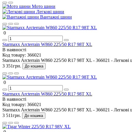
Мото шини
Легкові шини
Вантажні шини
0
Starmaxx Arcterrain W860 225/50 R17 98T XL
В наявності
Код товару:
366021
Starmaxx Arcterrain W860 225/50 R17 98T XL - 366021 - Легкові 
3 351грн.
До кошика
0
Starmaxx Arcterrain W860 225/50 R17 98T XL
В наявності
Код товару:
366021
Starmaxx Arcterrain W860 225/50 R17 98T XL - 366021 - Легкові 
3 511грн.
До кошика
0