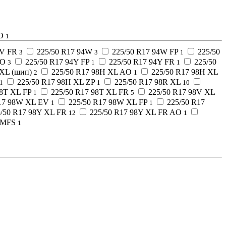
O
1
4V FR
225/50 R17 94W
225/50 R17 94W FP
225/50
3
3
1
AO
225/50 R17 94Y FP
225/50 R17 94Y FR
225/50
3
1
1
 XL (шип)
225/50 R17 98H XL AO
225/50 R17 98H XL
2
1
225/50 R17 98H XL ZP
225/50 R17 98R XL
1
1
10
98T XL FP
225/50 R17 98T XL FR
225/50 R17 98V XL
1
5
R17 98W XL EV
225/50 R17 98W XL FP
225/50 R17
1
1
5/50 R17 98Y XL FR
225/50 R17 98Y XL FR AO
12
1
 MFS
1