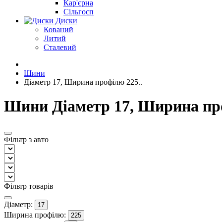
Кар'єрна
Сільгосп
Диски
Кований
Литий
Сталевий
Шини
Діаметр 17, Ширина профілю 225..
Шини Діаметр 17, Ширина пр
Фільтр з авто
Фільтр товарів
Діаметр:
17
Ширина профілю:
225