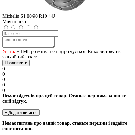
Michelin S1 80/90 R10 44J
Моя оцінка:
Увага:
HTML розмітка не підтримується. Використовуйте
звичайний текст.
Продовжити
0
0
0
0
0
Немає відгуків про цей товар. Станьте першим, залиште
свій відгук.
+ Додати питання
Немає питань про даний товар, станьте першим і задайте
своє питання.