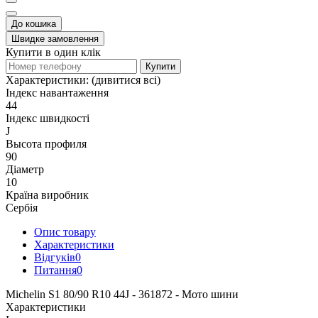
До кошика
Швидке замовлення
Купити в один клік
Купити
Характеристики:
(дивитися всі)
Індекс навантаження
44
Індекс швидкості
J
Высота профиля
90
Діаметр
10
Країна виробник
Сербія
Опис товару
Характеристики
Відгуків
0
Питання
0
Michelin S1 80/90 R10 44J - 361872 - Мото шини
Характеристики