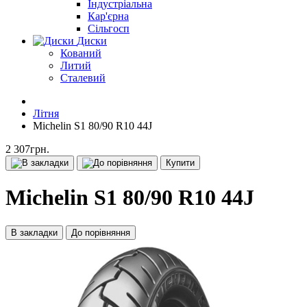
Індустріальна
Кар'єрна
Сільгосп
Диски
Кований
Литий
Сталевий
Літня
Michelin S1 80/90 R10 44J
2 307грн.
Купити
Michelin S1 80/90 R10 44J
В закладки
До порівняння