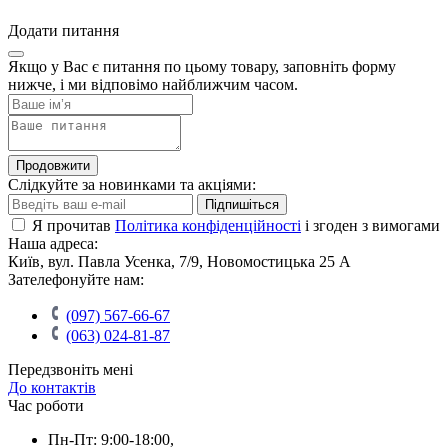
Додати питання
Якщо у Вас є питання по цьому товару, заповніть форму
нижче, і ми відповімо найближчим часом.
Продовжити
Слідкуйте за новинками та акціями:
Підпишіться
Я прочитав
Політика конфіденційності
і згоден з вимогами
Наша адреса:
Київ, вул. Павла Усенка, 7/9, Новомостицька 25 А
Зателефонуйте нам:
(097) 567-66-67
(063) 024-81-87
Передзвоніть мені
До контактів
Час роботи
Пн-Пт: 9:00-18:00,