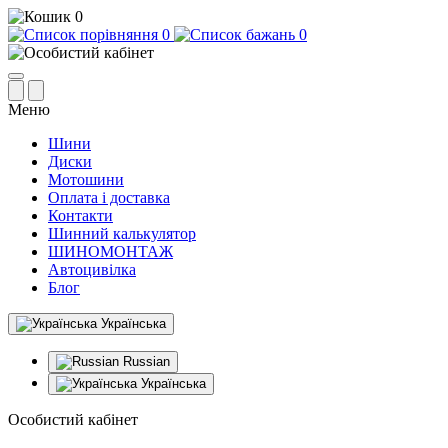
0
0
0
Меню
Шини
Диски
Мотошини
Оплата і доставка
Контакти
Шинний калькулятор
ШИНОМОНТАЖ
Автоцивілка
Блог
Українська
Russian
Українська
Особистий кабінет