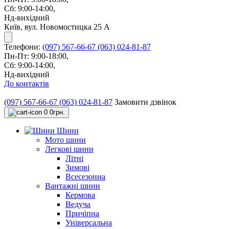
Сб: 9:00-14:00,
Нд-вихідний
Київ, вул. Новомостицка 25 А
Телефони:
(097) 567-66-67
(063) 024-81-87
Пн-Пт: 9:00-18:00,
Сб: 9:00-14:00,
Нд-вихідний
До контактів
(097) 567-66-67
(063) 024-81-87
Замовити дзвінок
0
0грн.
Шини
Мото шини
Легкові шини
Літні
Зимові
Всесезонна
Вантажні шини
Кермова
Ведуча
Причіпна
Універсальна