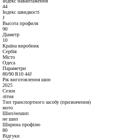
Індекс навантаження
44
Індекс швидкості
J
Высота профиля
90
Діаметр
10
Країна виробник
Сербія
Місто
Одеса
Параметри
80/90 R10 44J
Рік виготовлення шин
2025
Сезон
літня
Тип транспортного засобу (призначення)
мото
Шип/нешип
не шип
Ширина профілю
80
Відгуки