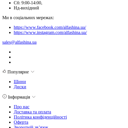
Сб: 9:00-14:00,
Нд-вихідний
Ми в соціальних мережах:
https://www.facebook.com/alfashina.ua/
https://www.instagram.com/alfashina.ua/
sales@alfashina.ua
Популярне
Шини
Диски
Інформація
Про нас
Доставка та оплата
Політика конфіденційності
Оферта
Зворотній зв’язок