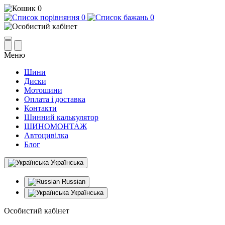
0
0
0
Меню
Шини
Диски
Мотошини
Оплата і доставка
Контакти
Шинний калькулятор
ШИНОМОНТАЖ
Автоцивілка
Блог
Українська
Russian
Українська
Особистий кабінет