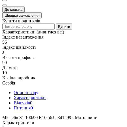
До кошика
Швидке замовлення
Купити в один клік
Купити
Характеристики:
(дивитися всі)
Індекс навантаження
56
Індекс швидкості
J
Высота профиля
90
Діаметр
10
Країна виробник
Сербія
Опис товару
Характеристики
Відгуків
0
Питання
0
Michelin S1 100/90 R10 56J - 341599 - Мото шини
Характеристики