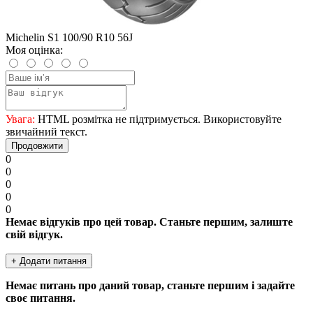
Michelin S1 100/90 R10 56J
Моя оцінка:
Увага:
HTML розмітка не підтримується. Використовуйте
звичайний текст.
Продовжити
0
0
0
0
0
Немає відгуків про цей товар. Станьте першим, залиште
свій відгук.
+ Додати питання
Немає питань про даний товар, станьте першим і задайте
своє питання.