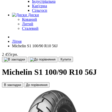
Індустріальна
Кар'єрна
Сільгосп
Диски
Кований
Литий
Сталевий
Літня
Michelin S1 100/90 R10 56J
2 455грн.
Купити
Michelin S1 100/90 R10 56J
В закладки
До порівняння