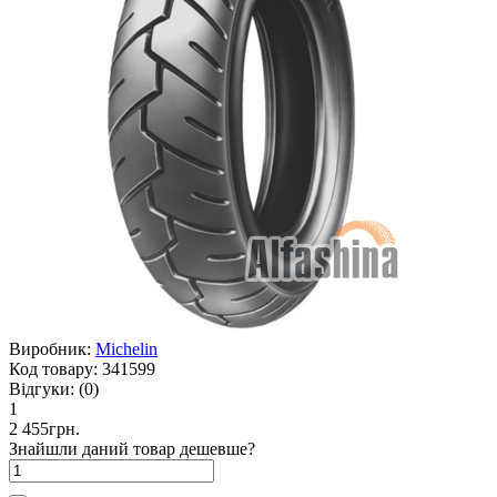
Виробник:
Michelin
Код товару:
341599
Відгуки:
(0)
1
2 455грн.
Знайшли даний товар дешевше?