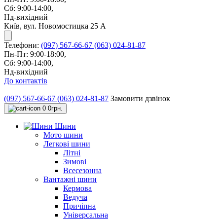
Сб: 9:00-14:00,
Нд-вихідний
Київ, вул. Новомостицка 25 А
Телефони:
(097) 567-66-67
(063) 024-81-87
Пн-Пт: 9:00-18:00,
Сб: 9:00-14:00,
Нд-вихідний
До контактів
(097) 567-66-67
(063) 024-81-87
Замовити дзвінок
0
0грн.
Шини
Мото шини
Легкові шини
Літні
Зимові
Всесезонна
Вантажні шини
Кермова
Ведуча
Причіпна
Універсальна