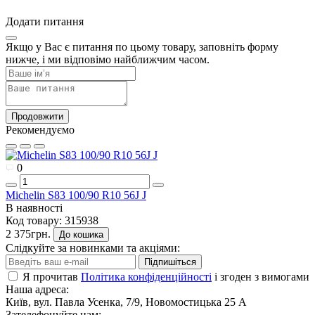
Додати питання
Якщо у Вас є питання по цьому товару, заповніть форму
нижче, і ми відповімо найближчим часом.
Продовжити
Рекомендуємо
0
Michelin S83 100/90 R10 56J J
В наявності
Код товару:
315938
2 375грн.
До кошика
Слідкуйте за новинками та акціями:
Підпишіться
Я прочитав
Політика конфіденційності
і згоден з вимогами
Наша адреса:
Київ, вул. Павла Усенка, 7/9, Новомостицька 25 А
Зателефонуйте нам: