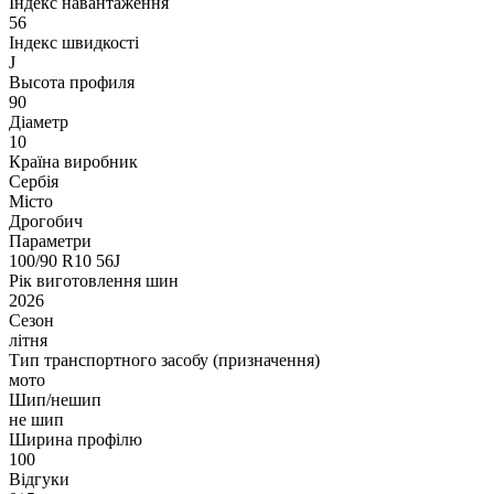
Індекс навантаження
56
Індекс швидкості
J
Высота профиля
90
Діаметр
10
Країна виробник
Сербія
Місто
Дрогобич
Параметри
100/90 R10 56J
Рік виготовлення шин
2026
Сезон
літня
Тип транспортного засобу (призначення)
мото
Шип/нешип
не шип
Ширина профілю
100
Відгуки