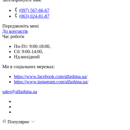
(097) 567-66-67
(063) 024-81-87
Передзвоніть мені
До контактів
Час роботи
Пн-Пт: 9:00-18:00,
Сб: 9:00-14:00,
Нд-вихідний
Ми в соціальних мережах:
https://www.facebook.com/alfashina.ua/
https://www.instagram.com/alfashina.ua/
sales@alfashina.ua
Популярне