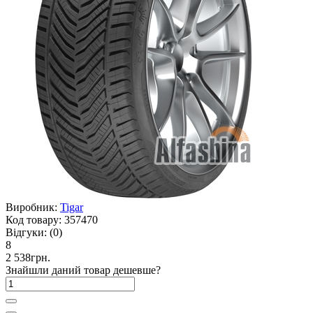
Виробник:
Tigar
Код товару:
357470
Відгуки:
(0)
8
2 538грн.
Знайшли даний товар дешевше?