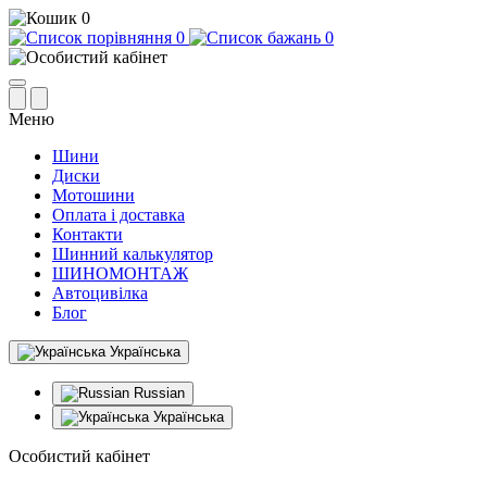
0
0
0
Меню
Шини
Диски
Мотошини
Оплата і доставка
Контакти
Шинний калькулятор
ШИНОМОНТАЖ
Автоцивілка
Блог
Українська
Russian
Українська
Особистий кабінет