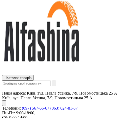
Каталог товарів
Наша адреса:
Київ, вул. Павла Усенка, 7/9, Новомостицька 25 А
Київ, вул. Павла Усенка, 7/9, Новомостицька 25 А
Телефони:
(097) 567-66-67
(063) 024-81-87
Пн-Пт: 9:00-18:00,
Сб: 9:00-14:00,