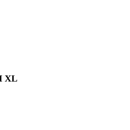
6H XL