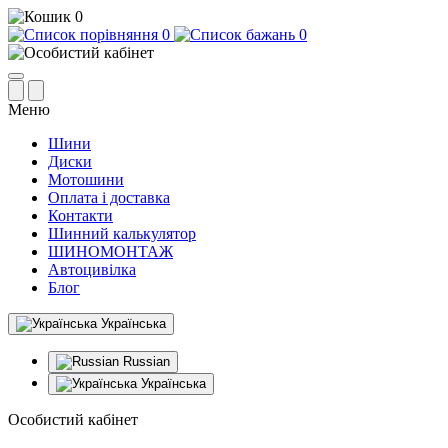
0
0
0
Меню
Шини
Диски
Мотошини
Оплата і доставка
Контакти
Шинний калькулятор
ШИНОМОНТАЖ
Автоцивілка
Блог
Українська
Russian
Українська
Особистий кабінет