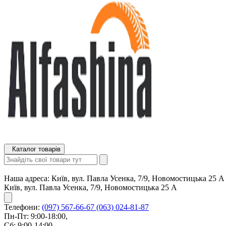
Каталог товарів
Наша адреса:
Київ, вул. Павла Усенка, 7/9, Новомостицька 25 А
Київ, вул. Павла Усенка, 7/9, Новомостицька 25 А
Телефони:
(097) 567-66-67
(063) 024-81-87
Пн-Пт: 9:00-18:00,
Сб: 9:00-14:00,