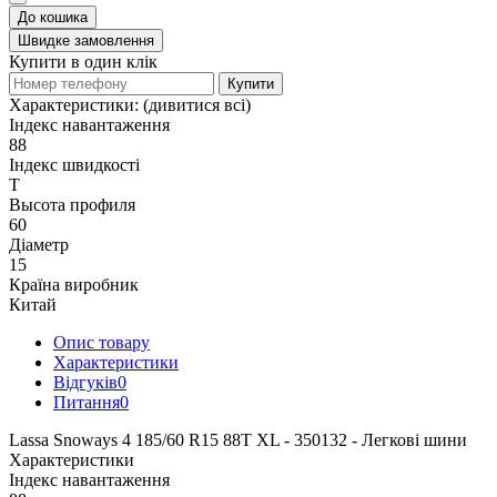
До кошика
Швидке замовлення
Купити в один клік
Купити
Характеристики:
(дивитися всі)
Індекс навантаження
88
Індекс швидкості
T
Высота профиля
60
Діаметр
15
Країна виробник
Китай
Опис товару
Характеристики
Відгуків
0
Питання
0
Lassa Snoways 4 185/60 R15 88T XL - 350132 - Легкові шини
Характеристики
Індекс навантаження