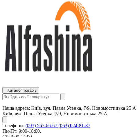
Каталог товарів
Наша адреса:
Київ, вул. Павла Усенка, 7/9, Новомостицька 25 А
Київ, вул. Павла Усенка, 7/9, Новомостицька 25 А
Телефони:
(097) 567-66-67
(063) 024-81-87
Пн-Пт: 9:00-18:00,
Сб: 9:00-14:00,