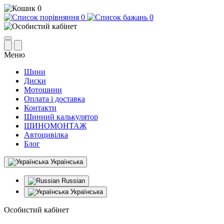
0
0
0
Меню
Шини
Диски
Мотошини
Оплата і доставка
Контакти
Шинний калькулятор
ШИНОМОНТАЖ
Автоцивілка
Блог
Українська
Russian
Українська
Особистий кабінет