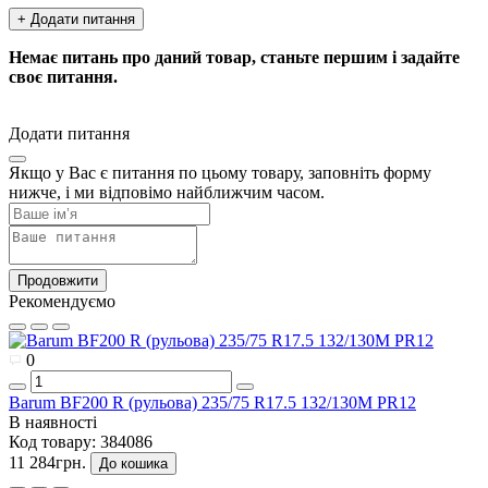
+ Додати питання
Немає питань про даний товар, станьте першим і задайте
своє питання.
Додати питання
Якщо у Вас є питання по цьому товару, заповніть форму
нижче, і ми відповімо найближчим часом.
Продовжити
Рекомендуємо
0
Barum BF200 R (рульова) 235/75 R17.5 132/130M PR12
В наявності
Код товару:
384086
11 284грн.
До кошика