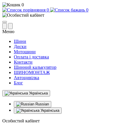
0
0
0
Меню
Шини
Диски
Мотошини
Оплата і доставка
Контакти
Шинний калькулятор
ШИНОМОНТАЖ
Автоцивілка
Блог
Українська
Russian
Українська
Особистий кабінет