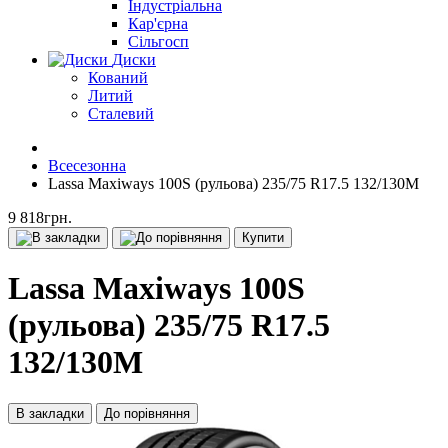
Індустріальна
Кар'єрна
Сільгосп
Диски
Кований
Литий
Сталевий
Всесезонна
Lassa Maxiways 100S (рульова) 235/75 R17.5 132/130M
9 818грн.
Купити
Lassa Maxiways 100S
(рульова) 235/75 R17.5
132/130M
В закладки
До порівняння