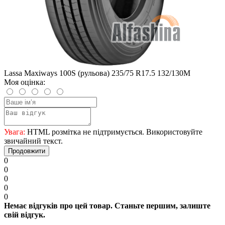
Lassa Maxiways 100S (рульова) 235/75 R17.5 132/130M
Моя оцінка:
Увага:
HTML розмітка не підтримується. Використовуйте
звичайний текст.
Продовжити
0
0
0
0
0
Немає відгуків про цей товар. Станьте першим, залиште
свій відгук.