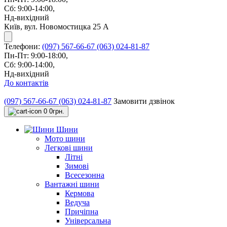
Сб: 9:00-14:00,
Нд-вихідний
Київ, вул. Новомостицка 25 А
Телефони:
(097) 567-66-67
(063) 024-81-87
Пн-Пт: 9:00-18:00,
Сб: 9:00-14:00,
Нд-вихідний
До контактів
(097) 567-66-67
(063) 024-81-87
Замовити дзвінок
0
0грн.
Шини
Мото шини
Легкові шини
Літні
Зимові
Всесезонна
Вантажні шини
Кермова
Ведуча
Причіпна
Універсальна