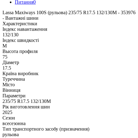
Питання
0
Lassa Maxiways 100S (рульова) 235/75 R17.5 132/130M - 353976
- Вантажні шини
Характеристики
Індекс навантаження
132/130
Індекс швидкості
M
Высота профиля
75
Діаметр
17.5
Країна виробник
Туреччина
Місто
Вінниця
Параметри
235/75 R17.5 132/130M
Рік виготовлення шин
2025
Сезон
всесезонна
Тип транспортного засобу (призначення)
рульова