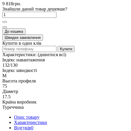
9 818грн.
Знайшли даний товар дешевше?
До кошика
Швидке замовлення
Купити в один клік
Купити
Характеристики:
(дивитися всі)
Індекс навантаження
132/130
Індекс швидкості
M
Высота профиля
75
Діаметр
17.5
Країна виробник
Туреччина
Опис товару
Характеристики
Відгуків
0