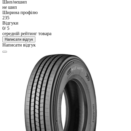
Шип/нешип
не шип
Ширина профілю
235
Відгуки
0
/ 5
середній рейтинг товара
Написати відгук
Написати відгук