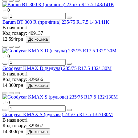
0
Barum BT 300 R (причіпна) 235/75 R17.5 143/141K
В наявності
Код товару:
409137
12 594грн.
До кошика
0
Goodyear KMAX D (ведуча) 235/75 R17.5 132/130M
В наявності
Код товару:
329666
14 300грн.
До кошика
0
Goodyear KMAX S (рульова) 235/75 R17.5 132/130M
В наявності
Код товару:
329667
14 300грн.
До кошика