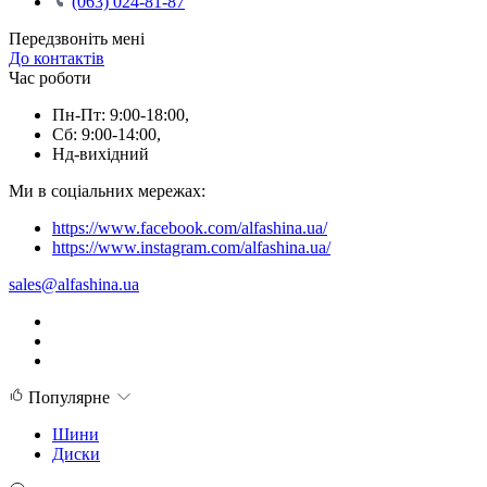
(063) 024-81-87
Передзвоніть мені
До контактів
Час роботи
Пн-Пт: 9:00-18:00,
Сб: 9:00-14:00,
Нд-вихідний
Ми в соціальних мережах:
https://www.facebook.com/alfashina.ua/
https://www.instagram.com/alfashina.ua/
sales@alfashina.ua
Популярне
Шини
Диски