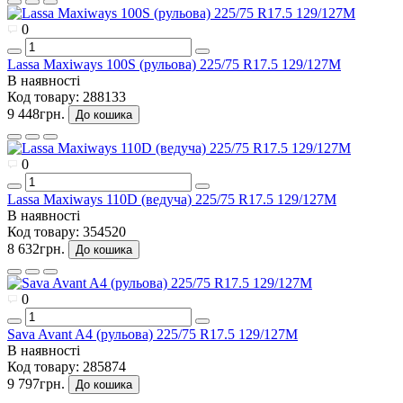
0
Lassa Maxiways 100S (рульова) 225/75 R17.5 129/127M
В наявності
Код товару:
288133
9 448грн.
До кошика
0
Lassa Maxiways 110D (ведуча) 225/75 R17.5 129/127M
В наявності
Код товару:
354520
8 632грн.
До кошика
0
Sava Avant A4 (рульова) 225/75 R17.5 129/127M
В наявності
Код товару:
285874
9 797грн.
До кошика