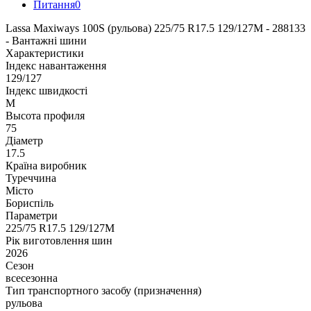
Питання
0
Lassa Maxiways 100S (рульова) 225/75 R17.5 129/127M - 288133
- Вантажні шини
Характеристики
Індекс навантаження
129/127
Індекс швидкості
M
Высота профиля
75
Діаметр
17.5
Країна виробник
Туреччина
Місто
Бориспіль
Параметри
225/75 R17.5 129/127M
Рік виготовлення шин
2026
Сезон
всесезонна
Тип транспортного засобу (призначення)
рульова