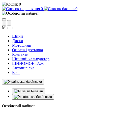
0
0
0
Меню
Шини
Диски
Мотошини
Оплата і доставка
Контакти
Шинний калькулятор
ШИНОМОНТАЖ
Автоцивілка
Блог
Українська
Russian
Українська
Особистий кабінет