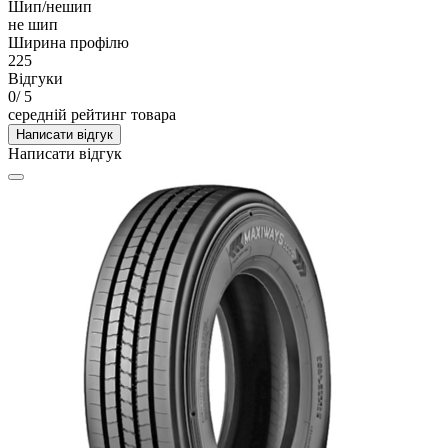
Шип/нешип
не шип
Ширина профілю
225
Відгуки
0
/ 5
середній рейтинг товара
Написати відгук
Написати відгук