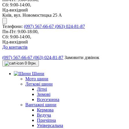
Сб: 9:00-14:00,
Нд-вихідний
Київ, вул. Новомостицка 25 А
Телефони:
(097) 567-66-67
(063) 024-81-87
Пн-Пт: 9:00-18:00,
Сб: 9:00-14:00,
Нд-вихідний
До контактів
(097) 567-66-67
(063) 024-81-87
Замовити дзвінок
0
0грн.
Шини
Мото шини
Легкові шини
Літні
Зимові
Всесезонна
Вантажні шини
Кермова
Ведуча
Причіпна
Універсальна