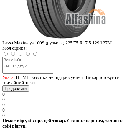
Lassa Maxiways 100S (рульова) 225/75 R17.5 129/127M
Моя оцінка:
Увага:
HTML розмітка не підтримується. Використовуйте
звичайний текст.
Продовжити
0
0
0
0
0
Немає відгуків про цей товар. Станьте першим, залиште
свій відгук.