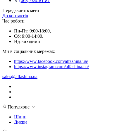
(063) 024-81-87
Передзвоніть мені
До контактів
Час роботи
Пн-Пт: 9:00-18:00,
Сб: 9:00-14:00,
Нд-вихідний
Ми в соціальних мережах:
https://www.facebook.com/alfashina.ua/
https://www.instagram.com/alfashina.ua/
sales@alfashina.ua
Популярне
Шини
Диски