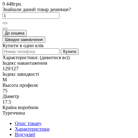
9 448грн.
Знайшли даний товар дешевше?
До кошика
Швидке замовлення
Купити в один клік
Купити
Характеристики:
(дивитися всі)
Індекс навантаження
129/127
Індекс швидкості
M
Высота профиля
75
Діаметр
17.5
Країна виробник
Туреччина
Опис товару
Характеристики
Відгуків
0