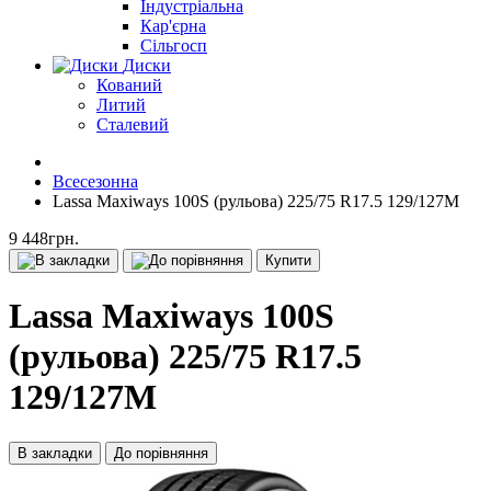
Індустріальна
Кар'єрна
Сільгосп
Диски
Кований
Литий
Сталевий
Всесезонна
Lassa Maxiways 100S (рульова) 225/75 R17.5 129/127M
9 448грн.
Купити
Lassa Maxiways 100S
(рульова) 225/75 R17.5
129/127M
В закладки
До порівняння