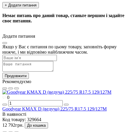
+ Додати питання
Немає питань про даний товар, станьте першим і задайте
своє питання.
Додати питання
Якщо у Вас є питання по цьому товару, заповніть форму
нижче, і ми відповімо найближчим часом.
Продовжити
Рекомендуємо
0
Goodyear KMAX D (ведуча) 225/75 R17.5 129/127M
В наявності
Код товару:
329664
12 792грн.
До кошика