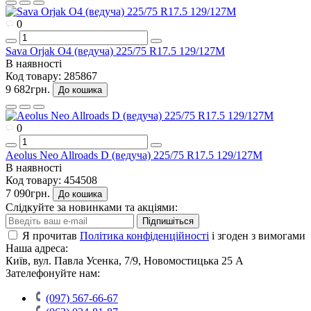
0
Sava Orjak O4 (ведуча) 225/75 R17.5 129/127M
В наявності
Код товару:
285867
9 682грн.
До кошика
0
Aeolus Neo Allroads D (ведуча) 225/75 R17.5 129/127M
В наявності
Код товару:
454508
7 090грн.
До кошика
Слідкуйте за новинками та акціями:
Підпишіться
Я прочитав
Політика конфіденційності
і згоден з вимогами
Наша адреса:
Київ, вул. Павла Усенка, 7/9, Новомостицька 25 А
Зателефонуйте нам:
(097) 567-66-67