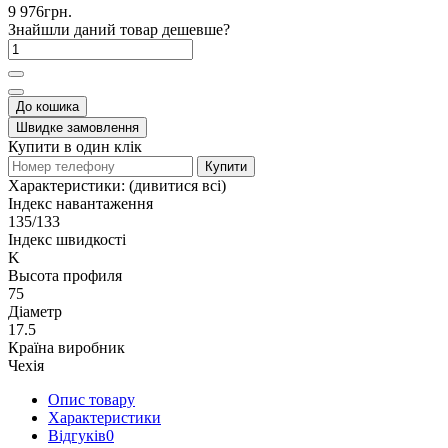
9 976грн.
Знайшли даний товар дешевше?
До кошика
Швидке замовлення
Купити в один клік
Купити
Характеристики:
(дивитися всі)
Індекс навантаження
135/133
Індекс швидкості
K
Высота профиля
75
Діаметр
17.5
Країна виробник
Чехія
Опис товару
Характеристики
Відгуків
0