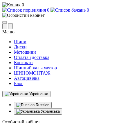
0
0
0
Меню
Шини
Диски
Мотошини
Оплата і доставка
Контакти
Шинний калькулятор
ШИНОМОНТАЖ
Автоцивілка
Блог
Українська
Russian
Українська
Особистий кабінет