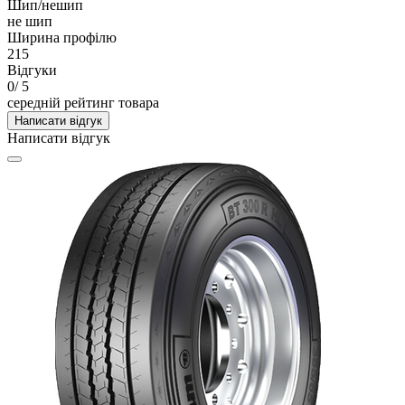
Шип/нешип
не шип
Ширина профілю
215
Відгуки
0
/ 5
середній рейтинг товара
Написати відгук
Написати відгук