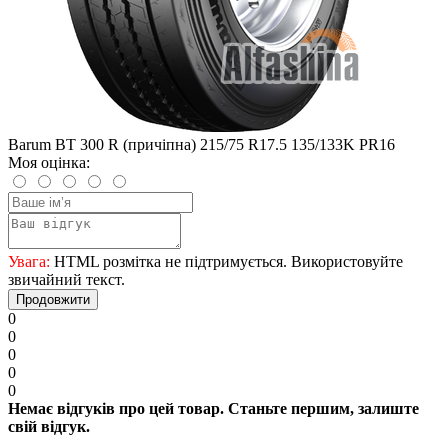
Barum BT 300 R (причіпна) 215/75 R17.5 135/133K PR16
Моя оцінка:
Увага:
HTML розмітка не підтримується. Використовуйте
звичайний текст.
Продовжити
0
0
0
0
0
Немає відгуків про цей товар. Станьте першим, залиште
свій відгук.