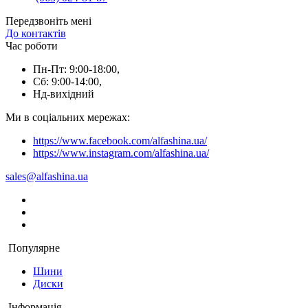
Передзвоніть мені
До контактів
Час роботи
Пн-Пт: 9:00-18:00,
Сб: 9:00-14:00,
Нд-вихідний
Ми в соціальних мережах:
https://www.facebook.com/alfashina.ua/
https://www.instagram.com/alfashina.ua/
sales@alfashina.ua
Популярне
Шини
Диски
Інформація