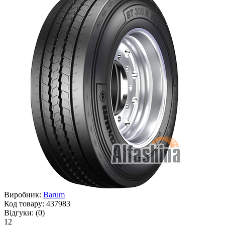
Виробник:
Barum
Код товару:
437983
Відгуки:
(0)
12