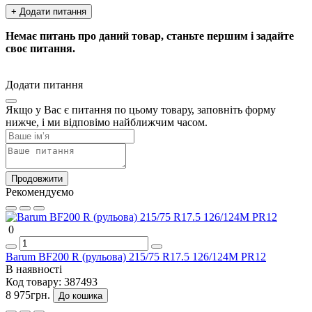
+ Додати питання
Немає питань про даний товар, станьте першим і задайте
своє питання.
Додати питання
Якщо у Вас є питання по цьому товару, заповніть форму
нижче, і ми відповімо найближчим часом.
Продовжити
Рекомендуємо
0
Barum BF200 R (рульова) 215/75 R17.5 126/124M PR12
В наявності
Код товару:
387493
8 975грн.
До кошика