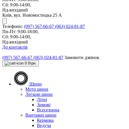
Сб: 9:00-14:00,
Нд-вихідний
Київ, вул. Новомостицка 25 А
Телефони:
(097) 567-66-67
(063) 024-81-87
Пн-Пт: 9:00-18:00,
Сб: 9:00-14:00,
Нд-вихідний
До контактів
(097) 567-66-67
(063) 024-81-87
Замовити дзвінок
0
0грн.
Шини
Мото шини
Легкові шини
Літні
Зимові
Всесезонна
Вантажні шини
Кермова
Ведуча