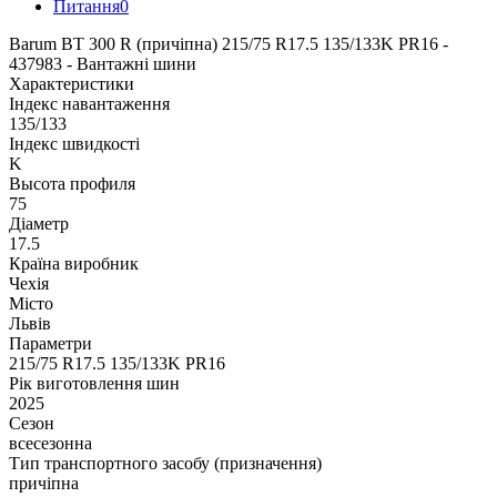
Питання
0
Barum BT 300 R (причіпна) 215/75 R17.5 135/133K PR16 -
437983 - Вантажні шини
Характеристики
Індекс навантаження
135/133
Індекс швидкості
K
Высота профиля
75
Діаметр
17.5
Країна виробник
Чехія
Місто
Львів
Параметри
215/75 R17.5 135/133K PR16
Рік виготовлення шин
2025
Сезон
всесезонна
Тип транспортного засобу (призначення)
причіпна