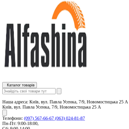
Каталог товарів
Наша адреса:
Київ, вул. Павла Усенка, 7/9, Новомостицька 25 А
Київ, вул. Павла Усенка, 7/9, Новомостицька 25 А
Телефони:
(097) 567-66-67
(063) 024-81-87
Пн-Пт: 9:00-18:00,
Сб: 9:00-14:00,