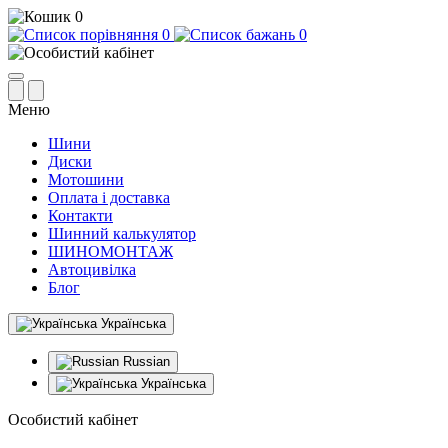
0
0
0
Меню
Шини
Диски
Мотошини
Оплата і доставка
Контакти
Шинний калькулятор
ШИНОМОНТАЖ
Автоцивілка
Блог
Українська
Russian
Українська
Особистий кабінет