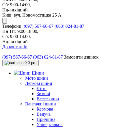
Сб: 9:00-14:00,
Нд-вихідний
Київ, вул. Новомостицка 25 А
Телефони:
(097) 567-66-67
(063) 024-81-87
Пн-Пт: 9:00-18:00,
Сб: 9:00-14:00,
Нд-вихідний
До контактів
(097) 567-66-67
(063) 024-81-87
Замовити дзвінок
0
0грн.
Шини
Мото шини
Легкові шини
Літні
Зимові
Всесезонна
Вантажні шини
Кермова
Ведуча
Причіпна
Універсальна