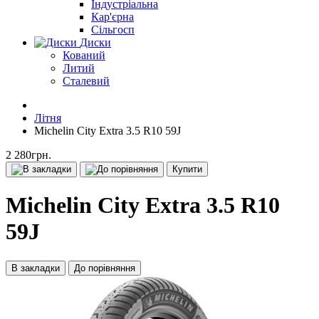
Індустріальна
Кар'єрна
Сільгосп
Диски
Кований
Литий
Сталевий
Літня
Michelin City Extra 3.5 R10 59J
2 280грн.
Купити
Michelin City Extra 3.5 R10
59J
В закладки
До порівняння