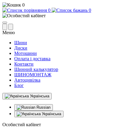
0
0
0
Меню
Шини
Диски
Мотошини
Оплата і доставка
Контакти
Шинний калькулятор
ШИНОМОНТАЖ
Автоцивілка
Блог
Українська
Russian
Українська
Особистий кабінет