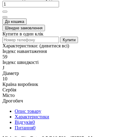
До кошика
Швидке замовлення
Купити в один клік
Купити
Характеристики:
(дивитися всі)
Індекс навантаження
59
Індекс швидкості
J
Діаметр
10
Країна виробник
Сербія
Місто
Дрогобич
Опис товару
Характеристики
Відгуків
0
Питання
0