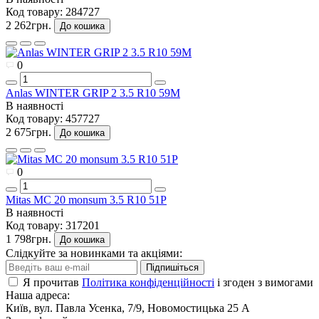
Код товару:
284727
2 262грн.
До кошика
0
Anlas WINTER GRIP 2 3.5 R10 59M
В наявності
Код товару:
457727
2 675грн.
До кошика
0
Mitas MC 20 monsum 3.5 R10 51P
В наявності
Код товару:
317201
1 798грн.
До кошика
Слідкуйте за новинками та акціями:
Підпишіться
Я прочитав
Політика конфіденційності
і згоден з вимогами
Наша адреса:
Київ, вул. Павла Усенка, 7/9, Новомостицька 25 А