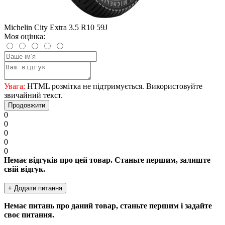
Michelin City Extra 3.5 R10 59J
Моя оцінка:
Увага:
HTML розмітка не підтримується. Використовуйте
звичайний текст.
Продовжити
0
0
0
0
0
Немає відгуків про цей товар. Станьте першим, залиште
свій відгук.
+ Додати питання
Немає питань про даний товар, станьте першим і задайте
своє питання.