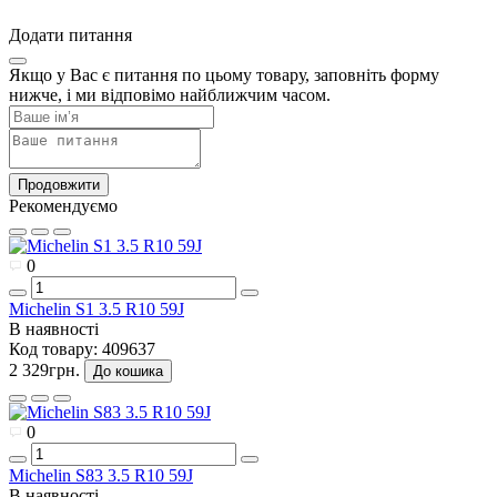
Додати питання
Якщо у Вас є питання по цьому товару, заповніть форму
нижче, і ми відповімо найближчим часом.
Продовжити
Рекомендуємо
0
Michelin S1 3.5 R10 59J
В наявності
Код товару:
409637
2 329грн.
До кошика
0
Michelin S83 3.5 R10 59J
В наявності