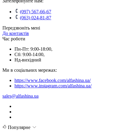
Зателефонуйте нам:
(097) 567-66-67
(063) 024-81-87
Передзвоніть мені
До контактів
Час роботи
Пн-Пт: 9:00-18:00,
Сб: 9:00-14:00,
Нд-вихідний
Ми в соціальних мережах:
https://www.facebook.com/alfashina.ua/
https://www.instagram.com/alfashina.ua/
sales@alfashina.ua
Популярне