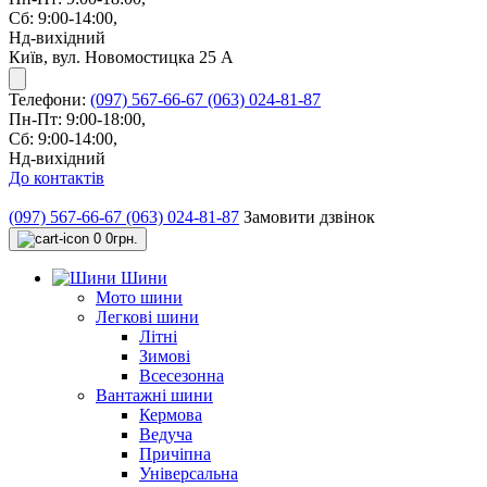
Сб: 9:00-14:00,
Нд-вихідний
Київ, вул. Новомостицка 25 А
Телефони:
(097) 567-66-67
(063) 024-81-87
Пн-Пт: 9:00-18:00,
Сб: 9:00-14:00,
Нд-вихідний
До контактів
(097) 567-66-67
(063) 024-81-87
Замовити дзвінок
0
0грн.
Шини
Мото шини
Легкові шини
Літні
Зимові
Всесезонна
Вантажні шини
Кермова
Ведуча
Причіпна
Універсальна