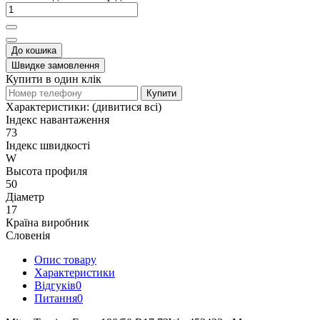
До кошика
Швидке замовлення
Купити в один клік
Купити
Характеристики:
(дивитися всі)
Індекс навантаження
73
Індекс швидкості
W
Высота профиля
50
Діаметр
17
Країна виробник
Словенія
Опис товару
Характеристики
Відгуків
0
Питання
0