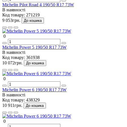
Michelin Pilot Road 4 190/50 R17 73W
В наявності
Код товару:
271219
9 053грн.
До кошика
0
Michelin Power 5 190/50 R17 73W
В наявності
Код товару:
361938
10 072грн.
До кошика
0
Michelin Power 6 190/50 R17 73W
В наявності
Код товару:
438329
10 911грн.
До кошика
0