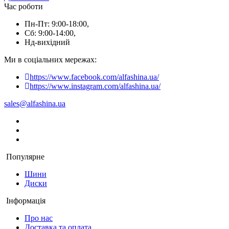
Час роботи
Пн-Пт: 9:00-18:00,
Сб: 9:00-14:00,
Нд-вихідний
Ми в соціальних мережах:
https://www.facebook.com/alfashina.ua/
https://www.instagram.com/alfashina.ua/
sales@alfashina.ua
Популярне
Шини
Диски
Інформація
Про нас
Доставка та оплата