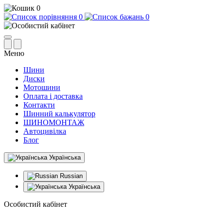
0
0
0
Меню
Шини
Диски
Мотошини
Оплата і доставка
Контакти
Шинний калькулятор
ШИНОМОНТАЖ
Автоцивілка
Блог
Українська
Russian
Українська
Особистий кабінет