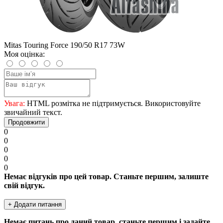
Mitas Touring Force 190/50 R17 73W
Моя оцінка:
Увага:
HTML розмітка не підтримується. Використовуйте
звичайний текст.
Продовжити
0
0
0
0
0
Немає відгуків про цей товар. Станьте першим, залиште
свій відгук.
+ Додати питання
Немає питань про даний товар, станьте першим і задайте