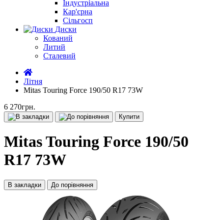
Індустріальна
Кар'єрна
Сільгосп
Диски
Кований
Литий
Сталевий
Літня
Mitas Touring Force 190/50 R17 73W
6 270грн.
Купити
Mitas Touring Force 190/50
R17 73W
В закладки
До порівняння