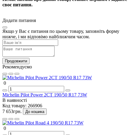
своє питання.
Додати питання
Якщо у Вас є питання по цьому товару, заповніть форму
нижче, і ми відповімо найближчим часом.
Продовжити
Рекомендуємо
0
Michelin Pilot Power 2CT 190/50 R17 73W
В наявності
Код товару:
266906
7 653грн.
До кошика
0