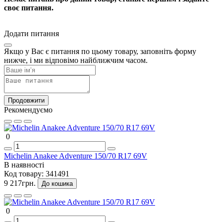
своє питання.
Додати питання
Якщо у Вас є питання по цьому товару, заповніть форму
нижче, і ми відповімо найближчим часом.
Продовжити
Рекомендуємо
0
Michelin Anakee Adventure 150/70 R17 69V
В наявності
Код товару:
341491
9 217грн.
До кошика
0