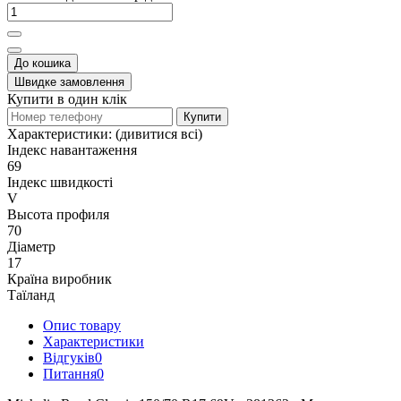
До кошика
Швидке замовлення
Купити в один клік
Купити
Характеристики:
(дивитися всі)
Індекс навантаження
69
Індекс швидкості
V
Высота профиля
70
Діаметр
17
Країна виробник
Таїланд
Опис товару
Характеристики
Відгуків
0
Питання
0