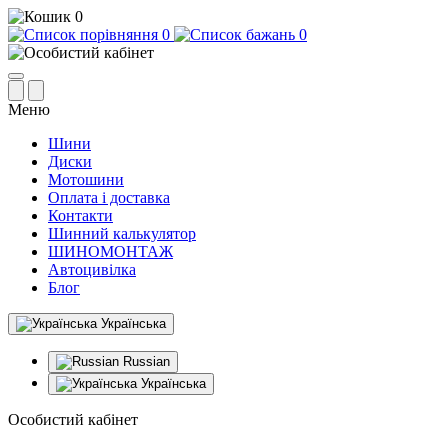
0
0
0
Меню
Шини
Диски
Мотошини
Оплата і доставка
Контакти
Шинний калькулятор
ШИНОМОНТАЖ
Автоцивілка
Блог
Українська
Russian
Українська
Особистий кабінет