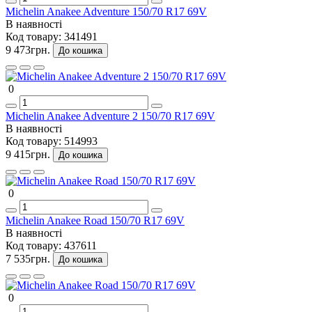
Michelin Anakee Adventure 150/70 R17 69V
В наявності
Код товару:
341491
9 473грн.
До кошика
0
Michelin Anakee Adventure 2 150/70 R17 69V
В наявності
Код товару:
514993
9 415грн.
До кошика
0
Michelin Anakee Road 150/70 R17 69V
В наявності
Код товару:
437611
7 535грн.
До кошика
0