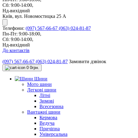
Сб: 9:00-14:00,
Нд-вихідний
Київ, вул. Новомостицка 25 А
Телефони:
(097) 567-66-67
(063) 024-81-87
Пн-Пт: 9:00-18:00,
Сб: 9:00-14:00,
Нд-вихідний
До контактів
(097) 567-66-67
(063) 024-81-87
Замовити дзвінок
0
0грн.
Шини
Мото шини
Легкові шини
Літні
Зимові
Всесезонна
Вантажні шини
Кермова
Ведуча
Причіпна
Універсальна