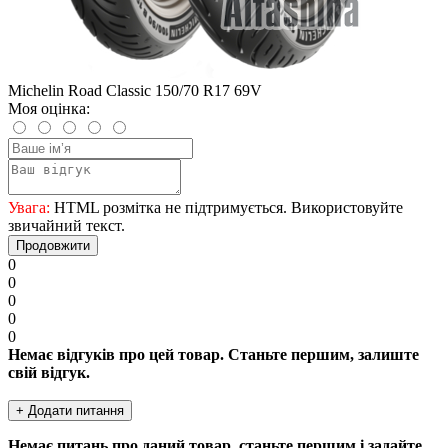
Michelin Road Classic 150/70 R17 69V
Моя оцінка:
Увага:
HTML розмітка не підтримується. Використовуйте
звичайний текст.
Продовжити
0
0
0
0
0
Немає відгуків про цей товар. Станьте першим, залиште
свій відгук.
+ Додати питання
Немає питань про даний товар, станьте першим і задайте