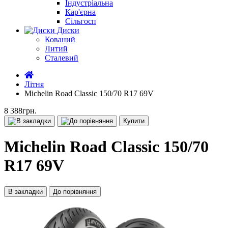
Індустріальна
Кар'єрна
Сільгосп
Диски
Кований
Литий
Сталевий
Літня
Michelin Road Classic 150/70 R17 69V
8 388грн.
Купити
Michelin Road Classic 150/70
R17 69V
В закладки
До порівняння