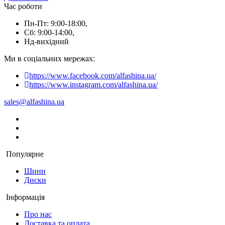
Час роботи
Пн-Пт: 9:00-18:00,
Сб: 9:00-14:00,
Нд-вихідний
Ми в соціальних мережах:
https://www.facebook.com/alfashina.ua/
https://www.instagram.com/alfashina.ua/
sales@alfashina.ua
Популярне
Шини
Диски
Інформація
Про нас
Доставка та оплата