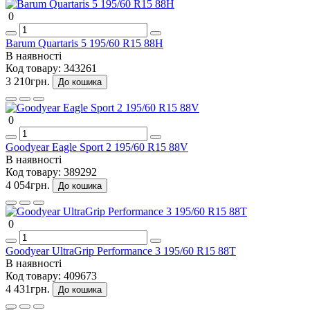
0
Barum Quartaris 5 195/60 R15 88H
В наявності
Код товару:
343261
3 210грн.
До кошика
0
Goodyear Eagle Sport 2 195/60 R15 88V
В наявності
Код товару:
389292
4 054грн.
До кошика
0
Goodyear UltraGrip Performance 3 195/60 R15 88T
В наявності
Код товару:
409673
4 431грн.
До кошика