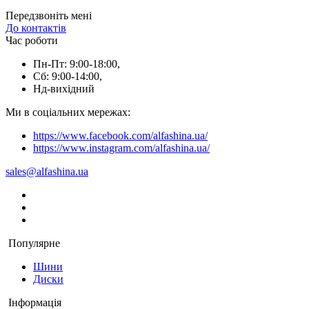
Передзвоніть мені
До контактів
Час роботи
Пн-Пт: 9:00-18:00,
Сб: 9:00-14:00,
Нд-вихідний
Ми в соціальних мережах:
https://www.facebook.com/alfashina.ua/
https://www.instagram.com/alfashina.ua/
sales@alfashina.ua
Популярне
Шини
Диски
Інформація