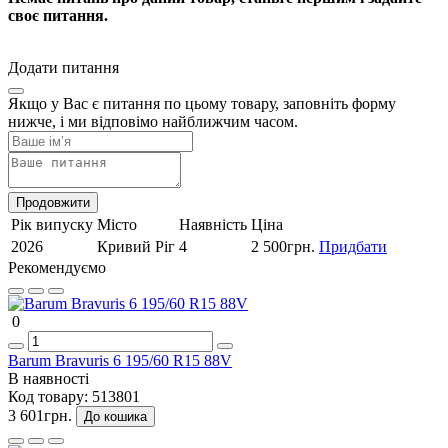
своє питання.
Додати питання
Якщо у Вас є питання по цьому товару, заповніть форму
нижче, і ми відповімо найближчим часом.
Продовжити
Рік випуску
Місто
Наявність
Ціна
2026
Кривий Ріг
4
2 500грн.
Придбати
Рекомендуємо
0
Barum Bravuris 6 195/60 R15 88V
В наявності
Код товару:
513801
3 601грн.
До кошика