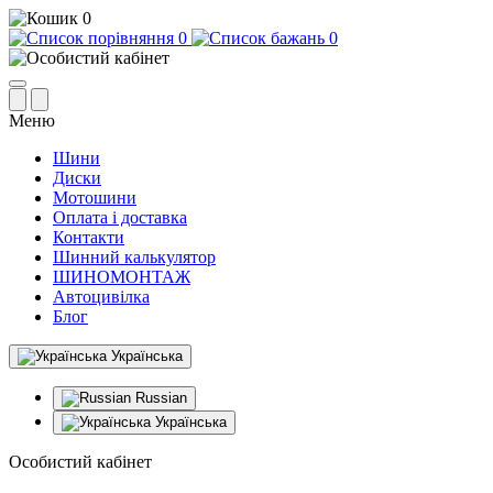
0
0
0
Меню
Шини
Диски
Мотошини
Оплата і доставка
Контакти
Шинний калькулятор
ШИНОМОНТАЖ
Автоцивілка
Блог
Українська
Russian
Українська
Особистий кабінет