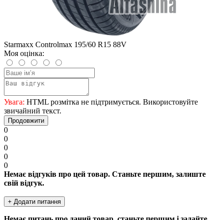
Starmaxx Controlmax 195/60 R15 88V
Моя оцінка:
Увага:
HTML розмітка не підтримується. Використовуйте
звичайний текст.
Продовжити
0
0
0
0
0
Немає відгуків про цей товар. Станьте першим, залиште
свій відгук.
+ Додати питання
Немає питань про даний товар, станьте першим і задайте