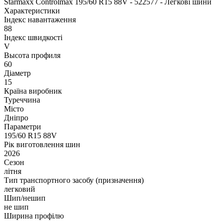
Starmaxx Controlmax 195/60 R15 88V - 522577 - Легкові шини
Характеристики
Індекс навантаження
88
Індекс швидкості
V
Высота профиля
60
Діаметр
15
Країна виробник
Туреччина
Місто
Дніпро
Параметри
195/60 R15 88V
Рік виготовлення шин
2026
Сезон
літня
Тип транспортного засобу (призначення)
легковий
Шип/нешип
не шип
Ширина профілю