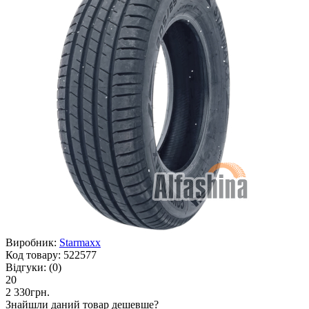
Виробник:
Starmaxx
Код товару:
522577
Відгуки:
(0)
20
2 330грн.
Знайшли даний товар дешевше?