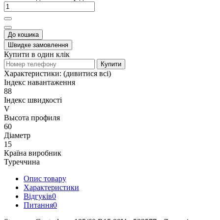
До кошика
Швидке замовлення
Купити в один клік
Купити
Характеристики:
(дивитися всі)
Індекс навантаження
88
Індекс швидкості
V
Высота профиля
60
Діаметр
15
Країна виробник
Туреччина
Опис товару
Характеристики
Відгуків
0
Питання
0