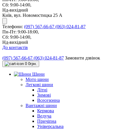
Сб: 9:00-14:00,
Нд-вихідний
Київ, вул. Новомостицка 25 А
Телефони:
(097) 567-66-67
(063) 024-81-87
Пн-Пт: 9:00-18:00,
Сб: 9:00-14:00,
Нд-вихідний
До контактів
(097) 567-66-67
(063) 024-81-87
Замовити дзвінок
0
0грн.
Шини
Мото шини
Легкові шини
Літні
Зимові
Всесезонна
Вантажні шини
Кермова
Ведуча
Причіпна
Універсальна