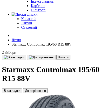
Індустріальна
Кар'єрна
Сільгосп
Диски
Кований
Литий
Сталевий
Літня
Starmaxx Controlmax 195/60 R15 88V
2 330грн.
Купити
Starmaxx Controlmax 195/60
R15 88V
В закладки
До порівняння