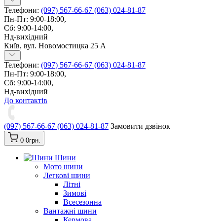
Телефони:
(097) 567-66-67
(063) 024-81-87
Пн-Пт: 9:00-18:00,
Сб: 9:00-14:00,
Нд-вихідний
Київ, вул. Новомостицка 25 А
Телефони:
(097) 567-66-67
(063) 024-81-87
Пн-Пт: 9:00-18:00,
Сб: 9:00-14:00,
Нд-вихідний
До контактів
(097) 567-66-67
(063) 024-81-87
Замовити дзвінок
0
0грн.
Шини
Мото шини
Легкові шини
Літні
Зимові
Всесезонна
Вантажні шини
Кермова