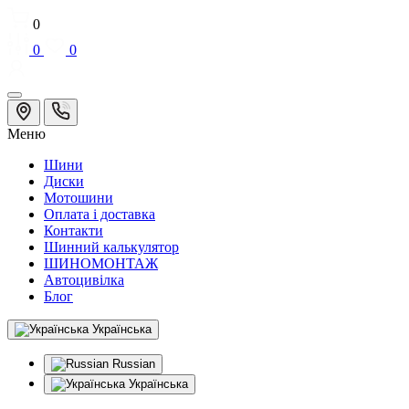
0
0
0
Меню
Шини
Диски
Мотошини
Оплата і доставка
Контакти
Шинний калькулятор
ШИНОМОНТАЖ
Автоцивілка
Блог
Українська
Russian
Українська