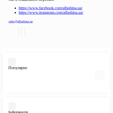
https://www.facebook.com/alfashina.ua/
https://www.instagram.com/alfashina.ua/
sales@alfashina.ua
Популярне
Шини
Диски
Інформація