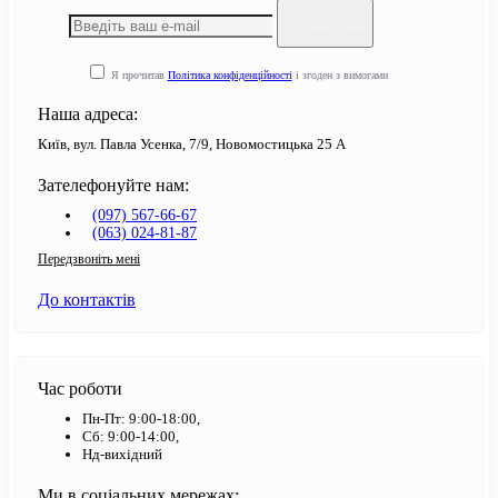
Підпишіться
Я прочитав
Політика конфіденційності
і згоден з вимогами
Наша адреса:
Київ, вул. Павла Усенка, 7/9, Новомостицька 25 А
Зателефонуйте нам:
(097) 567-66-67
(063) 024-81-87
Передзвоніть мені
До контактів
Час роботи
Пн-Пт: 9:00-18:00,
Сб: 9:00-14:00,
Нд-вихідний
Ми в соціальних мережах: