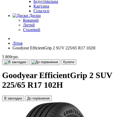
Індустріальна
Кар'єрна
Сільгосп
Диски
Кований
Литий
Сталевий
Літня
Goodyear EfficientGrip 2 SUV 225/65 R17 102H
5 809грн.
Купити
Goodyear EfficientGrip 2 SUV
225/65 R17 102H
В закладки
До порівняння