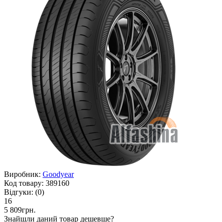
Виробник:
Goodyear
Код товару:
389160
Відгуки:
(0)
16
5 809грн.
Знайшли даний товар дешевше?