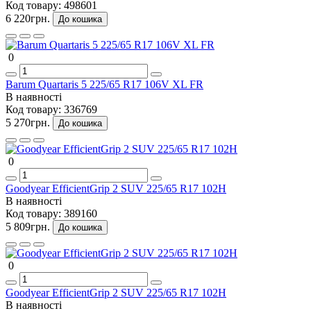
Код товару:
498601
6 220грн.
До кошика
0
Barum Quartaris 5 225/65 R17 106V XL FR
В наявності
Код товару:
336769
5 270грн.
До кошика
0
Goodyear EfficientGrip 2 SUV 225/65 R17 102H
В наявності
Код товару:
389160
5 809грн.
До кошика
0
Goodyear EfficientGrip 2 SUV 225/65 R17 102H
В наявності