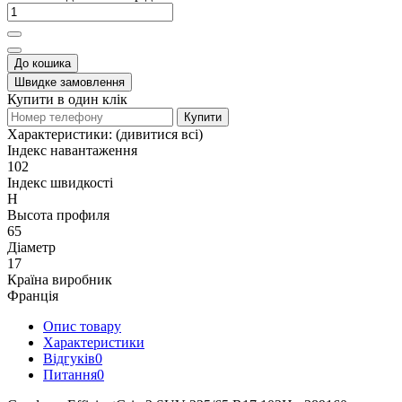
До кошика
Швидке замовлення
Купити в один клік
Купити
Характеристики:
(дивитися всі)
Індекс навантаження
102
Індекс швидкості
H
Высота профиля
65
Діаметр
17
Країна виробник
Франція
Опис товару
Характеристики
Відгуків
0
Питання
0