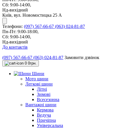
Сб: 9:00-14:00,
Нд-вихідний
Київ, вул. Новомостицка 25 А
Телефони:
(097) 567-66-67
(063) 024-81-87
Пн-Пт: 9:00-18:00,
Сб: 9:00-14:00,
Нд-вихідний
До контактів
(097) 567-66-67
(063) 024-81-87
Замовити дзвінок
0
0грн.
Шини
Мото шини
Легкові шини
Літні
Зимові
Всесезонна
Вантажні шини
Кермова
Ведуча
Причіпна
Універсальна