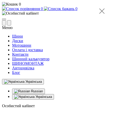
0
0
0
Меню
Шини
Диски
Мотошини
Оплата і доставка
Контакти
Шинний калькулятор
ШИНОМОНТАЖ
Автоцивілка
Блог
Українська
Russian
Українська
Особистий кабінет