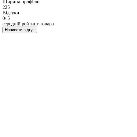
Ширина профілю
225
Відгуки
0
/ 5
середній рейтинг товара
Написати відгук
НАПИСАТИ ВІДГУК