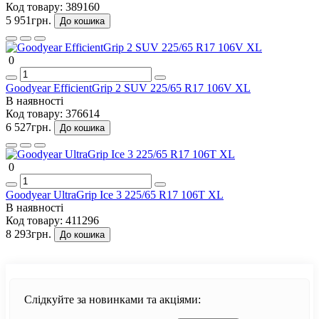
Код товару:
389160
5 951грн.
До кошика
0
Goodyear EfficientGrip 2 SUV 225/65 R17 106V XL
В наявності
Код товару:
376614
6 527грн.
До кошика
0
Goodyear UltraGrip Ice 3 225/65 R17 106T XL
В наявності
Код товару:
411296
8 293грн.
До кошика
Слідкуйте за новинками та акціями: