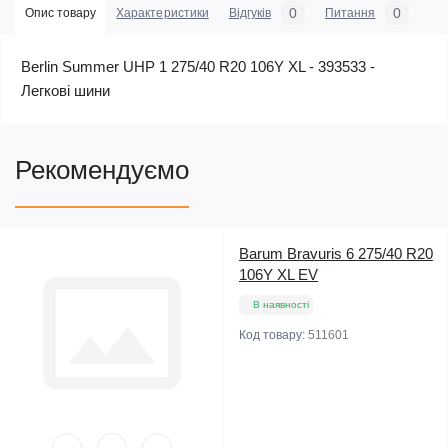
0
0
Опис товару
Характеристики
Відгуків
Питання
Berlin Summer UHP 1 275/40 R20 106Y XL - 393533 -
Легкові шини
Рекомендуємо
Barum Bravuris 6 275/40 R20
106Y XL EV
В наявності
Код товару:
511601