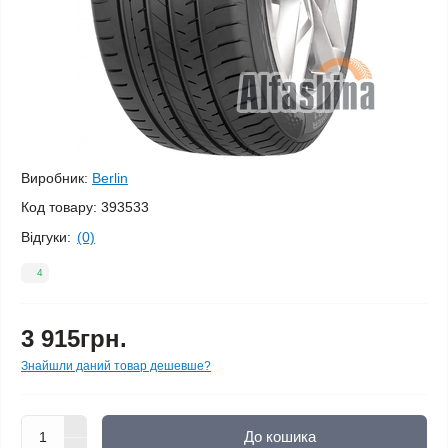
Виробник:
Berlin
Код товару:
393533
Відгуки:
(0)
4
3 915грн.
Знайшли даний товар дешевше?
До кошика