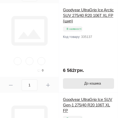
Goodyear UltraGrip Ice Arctic
SUV 275/40 R20 106T XL FP
(шип)
В наявності
Код товару:
335137
6 562грн.
0
До кошика
Goodyear UltraGrip Ice SUV
Gen-1 275/40 R20 106T XL
FP