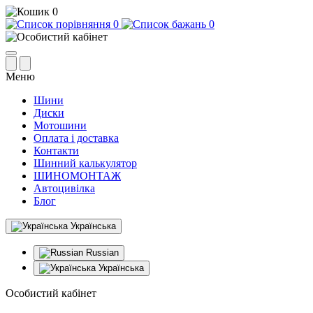
0
0
0
Меню
Шини
Диски
Мотошини
Оплата і доставка
Контакти
Шинний калькулятор
ШИНОМОНТАЖ
Автоцивілка
Блог
Українська
Russian
Українська
Особистий кабінет