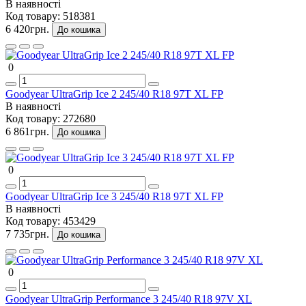
В наявності
Код товару:
518381
6 420грн.
До кошика
0
Goodyear UltraGrip Ice 2 245/40 R18 97T XL FP
В наявності
Код товару:
272680
6 861грн.
До кошика
0
Goodyear UltraGrip Ice 3 245/40 R18 97T XL FP
В наявності
Код товару:
453429
7 735грн.
До кошика
0
Goodyear UltraGrip Performance 3 245/40 R18 97V XL