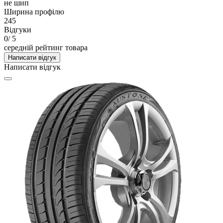
не шип
Ширина профілю
245
Відгуки
0
/ 5
середній рейтинг товара
Написати відгук
Написати відгук