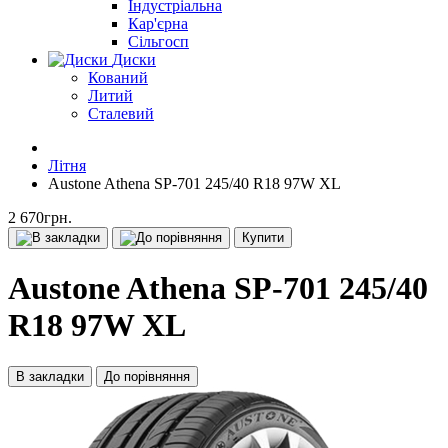
Індустріальна
Кар'єрна
Сільгосп
Диски
Кований
Литий
Сталевий
Літня
Austone Athena SP-701 245/40 R18 97W XL
2 670грн.
Купити
Austone Athena SP-701 245/40
R18 97W XL
В закладки
До порівняння