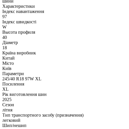
шини
Характеристики
Індекс навантаження
97
Індекс швидкості
W
Высота профиля
40
Діаметр
18
Країна виробник
Китай
Місто
Київ
Параметри
245/40 R18 97W XL
Посилення
XL
Рік виготовлення шин
2025
Сезон
літня
Тип транспортного засобу (призначення)
легковий
Шип/нешип