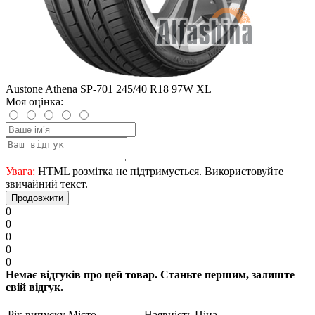
Austone Athena SP-701 245/40 R18 97W XL
Моя оцінка:
Увага:
HTML розмітка не підтримується. Використовуйте
звичайний текст.
Продовжити
0
0
0
0
0
Немає відгуків про цей товар. Станьте першим, залиште
свій відгук.
Рік випуску
Місто
Наявність
Ціна