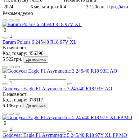
2024
Хмельницький
4
3 120грн.
Придбати
Рекомендуємо
0
Barum Polaris 6 245/40 R18 97V XL
В наявності
Код товару:
456396
5 522грн.
До кошика
0
Goodyear Eagle F1 Asymmetric 3 245/40 R18 93H AO
В наявності
Код товару:
378117
6 196грн.
До кошика
0
Goodyear Eagle F1 Asymmetric 5 245/40 R18 97Y XL FP MO