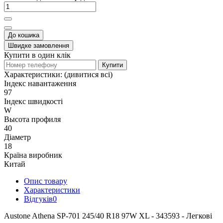
До кошика
Швидке замовлення
Купити в один клік
Купити
Характеристики:
(дивитися всі)
Індекс навантаження
97
Індекс швидкості
W
Высота профиля
40
Діаметр
18
Країна виробник
Китай
Опис товару
Характеристики
Відгуків
0
Austone Athena SP-701 245/40 R18 97W XL - 343593 - Легкові