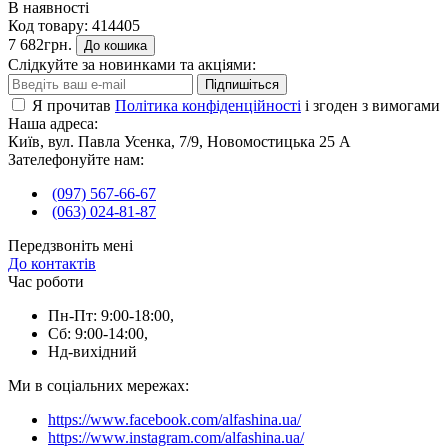
В наявності
Код товару:
414405
7 682грн.
До кошика
Слідкуйте за новинками та акціями:
Підпишіться
Я прочитав
Політика конфіденційності
і згоден з вимогами
Наша адреса:
Київ, вул. Павла Усенка, 7/9, Новомостицька 25 А
Зателефонуйте нам:
(097) 567-66-67
(063) 024-81-87
Передзвоніть мені
До контактів
Час роботи
Пн-Пт: 9:00-18:00,
Сб: 9:00-14:00,
Нд-вихідний
Ми в соціальних мережах:
https://www.facebook.com/alfashina.ua/
https://www.instagram.com/alfashina.ua/