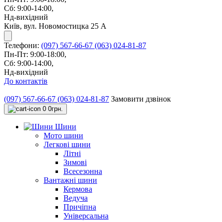
Сб: 9:00-14:00,
Нд-вихідний
Київ, вул. Новомостицка 25 А
Телефони:
(097) 567-66-67
(063) 024-81-87
Пн-Пт: 9:00-18:00,
Сб: 9:00-14:00,
Нд-вихідний
До контактів
(097) 567-66-67
(063) 024-81-87
Замовити дзвінок
0
0грн.
Шини
Мото шини
Легкові шини
Літні
Зимові
Всесезонна
Вантажні шини
Кермова
Ведуча
Причіпна
Універсальна