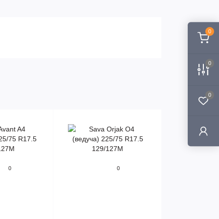
0
0
0
0
0