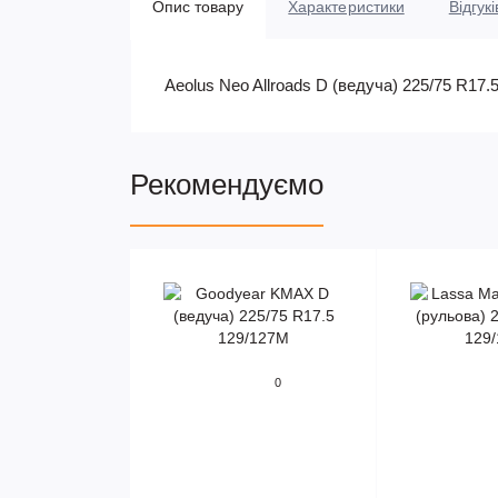
Опис товару
Характеристики
Відгукі
Aeolus Neo Allroads D (ведуча) 225/75 R17.
Рекомендуємо
0