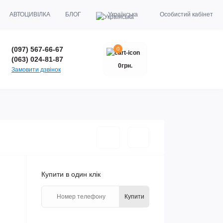
АВТОЦИВІЛКА
БЛОГ
Українська
Особистий кабінет
(097) 567-66-67
0
(063) 024-81-87
0грн.
Замовити дзвінок
Купити в один клік
Купити