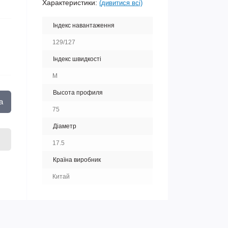
Характеристики:
(дивитися всі)
Індекс навантаження
129/127
Індекс швидкості
M
Высота профиля
а
75
Діаметр
17.5
Країна виробник
Китай