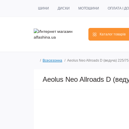
ШИНИ
ДИСКИ
МОТОШИНИ
ОПЛАТА І Д
Каталог товарів
Всесезонна
Aeolus Neo Allroads D (ведуча) 225/7
Aeolus Neo Allroads D (вед