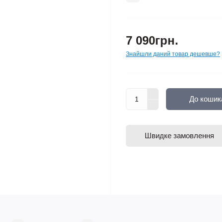
7 090грн.
Знайшли даний товар дешевше?
До кошик
Швидке замовлення