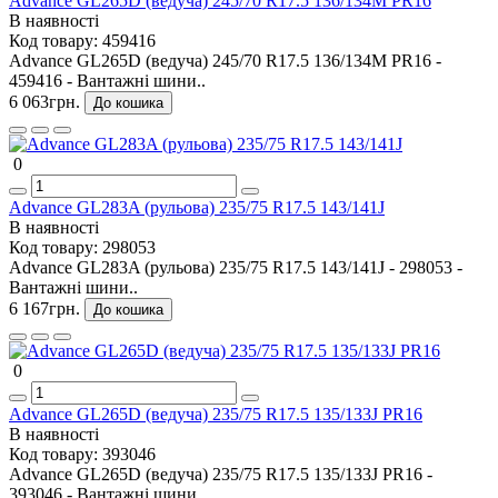
Advance GL265D (ведуча) 245/70 R17.5 136/134M PR16
В наявності
Код товару:
459416
Advance GL265D (ведуча) 245/70 R17.5 136/134M PR16 -
459416 - Вантажні шини..
6 063грн.
До кошика
0
Advance GL283A (рульова) 235/75 R17.5 143/141J
В наявності
Код товару:
298053
Advance GL283A (рульова) 235/75 R17.5 143/141J - 298053 -
Вантажні шини..
6 167грн.
До кошика
0
Advance GL265D (ведуча) 235/75 R17.5 135/133J PR16
В наявності
Код товару:
393046
Advance GL265D (ведуча) 235/75 R17.5 135/133J PR16 -
393046 - Вантажні шини..