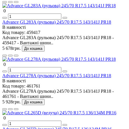
0
Advance GL283A (рульова) 245/70 R17.5 143/141J PR18
В наявності
Код товару:
459417
Advance GL283A (рульова) 245/70 R17.5 143/141J PR18 -
459417 - Вантажні шини..
5 678грн.
До кошика
0
Advance GL278A (рульова) 245/70 R17.5 143/141J PR18
В наявності
Код товару:
461761
Advance GL278A (рульова) 245/70 R17.5 143/141J PR18 -
461761 - Вантажні шини..
5 928грн.
До кошика
0