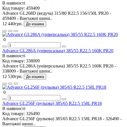
В наявності
Код товару:
459409
Advance GL268D (ведуча) 315/80 R22.5 156/150L PR20 -
459409 - Вантажні шини..
12 440грн.
До кошика
0
Advance GL286A (універсальна) 385/55 R22.5 160K PR20
В наявності
Код товару:
338009
Advance GL286A (універсальна) 385/55 R22.5 160K PR20 -
338009 - Вантажні шини..
12 530грн.
До кошика
0
Advance GL256F (рульова) 385/65 R22.5 158L PR18
В наявності
Код товару:
326490
Advance GL256F (рульова) 385/65 R22.5 158L PR18 - 326490 -
Вантажні шини..