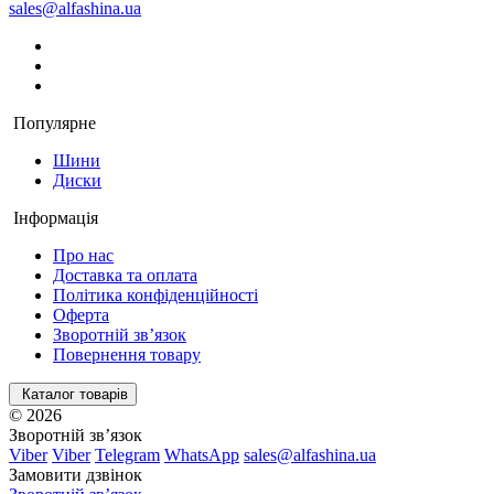
sales@alfashina.ua
Популярне
Шини
Диски
Інформація
Про нас
Доставка та оплата
Політика конфіденційності
Оферта
Зворотній зв’язок
Повернення товару
Каталог товарів
© 2026
Зворотній зв’язок
Viber
Viber
Telegram
WhatsApp
sales@alfashina.ua
Замовити дзвінок