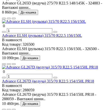
Advance GL265D (ведуча) 275/70 R22.5 148/145K - 324883 -
Вантажні шини..
8 860грн.
До кошика
0
Advance ELSH (рульова) 315/70 R22.5 156/150L
В наявності
Код товару:
326500
Advance ELSH (рульова) 315/70 R22.5 156/150L - 326500 -
Вантажні шини..
10 090грн.
До кошика
0
Advance GL267D (ведуча) 315/70 R22.5 154/150L PR18
В наявності
Код товару:
288059
Advance GL267D (ведуча) 315/70 R22.5 154/150L PR18 -
288059 - Вантажні шини..
10 460грн.
До кошика