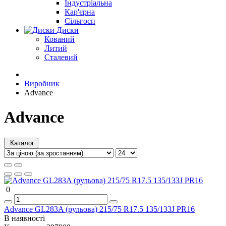
Індустріальна
Кар'єрна
Сільгосп
Диски
Кований
Литий
Сталевий
Виробник
Advance
Advance
Каталог
0
Advance GL283A (рульова) 215/75 R17.5 135/133J PR16
В наявності