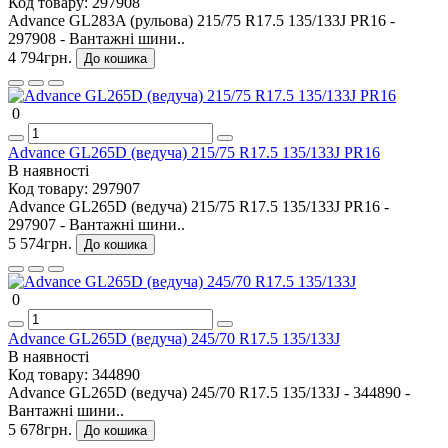
Код товару:
297908
Advance GL283A (рульова) 215/75 R17.5 135/133J PR16 -
297908 - Вантажні шини..
4 794грн.
До кошика
0
Advance GL265D (ведуча) 215/75 R17.5 135/133J PR16
В наявності
Код товару:
297907
Advance GL265D (ведуча) 215/75 R17.5 135/133J PR16 -
297907 - Вантажні шини..
5 574грн.
До кошика
0
Advance GL265D (ведуча) 245/70 R17.5 135/133J
В наявності
Код товару:
344890
Advance GL265D (ведуча) 245/70 R17.5 135/133J - 344890 -
Вантажні шини..
5 678грн.
До кошика