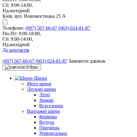
Сб: 9:00-14:00,
Нд-вихідний
Київ, вул. Новомостицка 25 А
Телефони:
(097) 567-66-67
(063) 024-81-87
Пн-Пт: 9:00-18:00,
Сб: 9:00-14:00,
Нд-вихідний
До контактів
(097) 567-66-67
(063) 024-81-87
Замовити дзвінок
0
0грн.
Шини
Мото шини
Легкові шини
Літні
Зимові
Всесезонна
Вантажні шини
Кермова
Ведуча
Причіпна
Універсальна