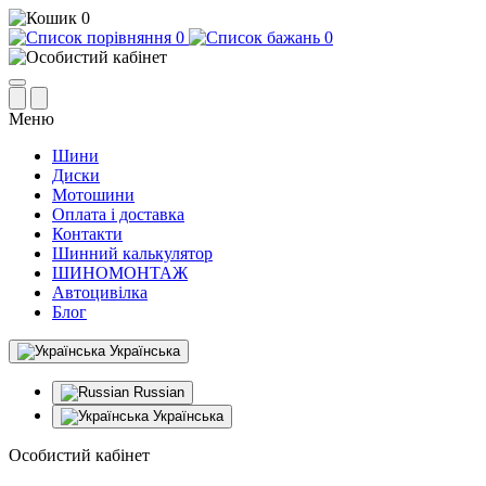
0
0
0
Меню
Шини
Диски
Мотошини
Оплата і доставка
Контакти
Шинний калькулятор
ШИНОМОНТАЖ
Автоцивілка
Блог
Українська
Russian
Українська
Особистий кабінет