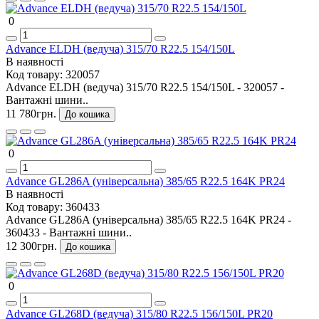
0
Advance ELDH (ведуча) 315/70 R22.5 154/150L
В наявності
Код товару:
320057
Advance ELDH (ведуча) 315/70 R22.5 154/150L - 320057 -
Вантажні шини..
11 780грн.
До кошика
0
Advance GL286A (універсальна) 385/65 R22.5 164K PR24
В наявності
Код товару:
360433
Advance GL286A (універсальна) 385/65 R22.5 164K PR24 -
360433 - Вантажні шини..
12 300грн.
До кошика
0
Advance GL268D (ведуча) 315/80 R22.5 156/150L PR20