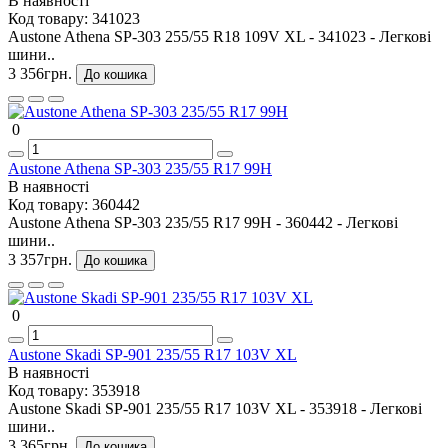
В наявності
Код товару:
341023
Austone Athena SP-303 255/55 R18 109V XL - 341023 - Легкові
шини..
3 356грн.
До кошика
0
Austone Athena SP-303 235/55 R17 99H
В наявності
Код товару:
360442
Austone Athena SP-303 235/55 R17 99H - 360442 - Легкові
шини..
3 357грн.
До кошика
0
Austone Skadi SP-901 235/55 R17 103V XL
В наявності
Код товару:
353918
Austone Skadi SP-901 235/55 R17 103V XL - 353918 - Легкові
шини..
3 365грн.
До кошика