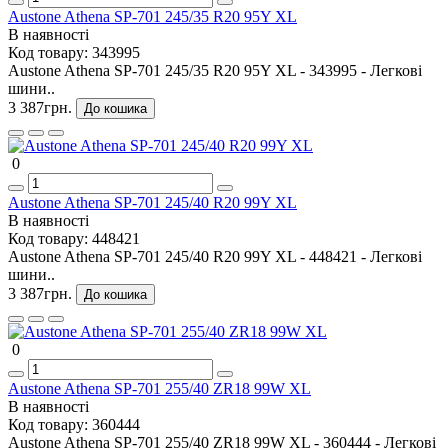
Austone Athena SP-701 245/35 R20 95Y XL
В наявності
Код товару:
343995
Austone Athena SP-701 245/35 R20 95Y XL - 343995 - Легкові
шини..
3 387грн.
До кошика
0
Austone Athena SP-701 245/40 R20 99Y XL
В наявності
Код товару:
448421
Austone Athena SP-701 245/40 R20 99Y XL - 448421 - Легкові
шини..
3 387грн.
До кошика
0
Austone Athena SP-701 255/40 ZR18 99W XL
В наявності
Код товару:
360444
Austone Athena SP-701 255/40 ZR18 99W XL - 360444 - Легкові