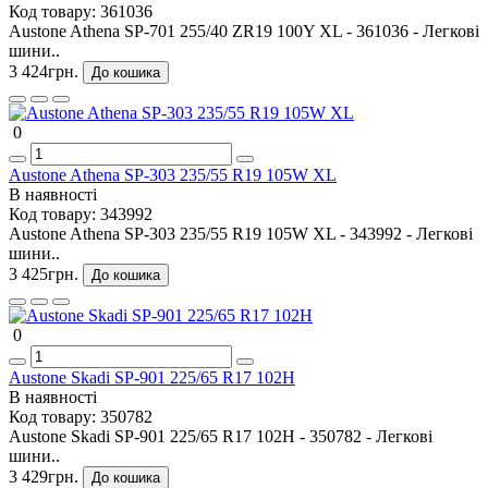
Код товару:
361036
Austone Athena SP-701 255/40 ZR19 100Y XL - 361036 - Легкові
шини..
3 424грн.
До кошика
0
Austone Athena SP-303 235/55 R19 105W XL
В наявності
Код товару:
343992
Austone Athena SP-303 235/55 R19 105W XL - 343992 - Легкові
шини..
3 425грн.
До кошика
0
Austone Skadi SP-901 225/65 R17 102H
В наявності
Код товару:
350782
Austone Skadi SP-901 225/65 R17 102H - 350782 - Легкові
шини..
3 429грн.
До кошика