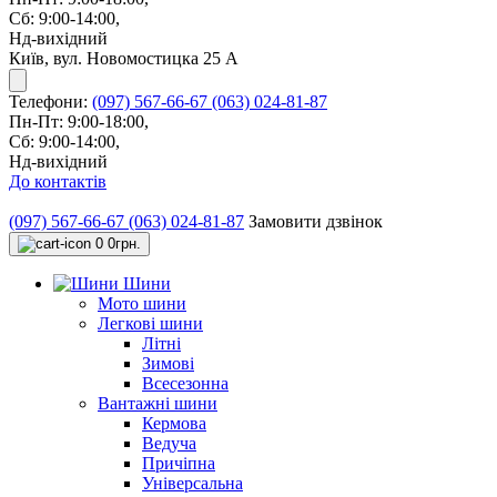
Сб: 9:00-14:00,
Нд-вихідний
Київ, вул. Новомостицка 25 А
Телефони:
(097) 567-66-67
(063) 024-81-87
Пн-Пт: 9:00-18:00,
Сб: 9:00-14:00,
Нд-вихідний
До контактів
(097) 567-66-67
(063) 024-81-87
Замовити дзвінок
0
0грн.
Шини
Мото шини
Легкові шини
Літні
Зимові
Всесезонна
Вантажні шини
Кермова
Ведуча
Причіпна
Універсальна