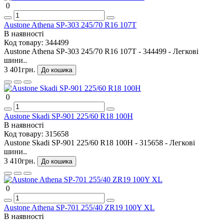
0
Austone Athena SP-303 245/70 R16 107T
В наявності
Код товару:
344499
Austone Athena SP-303 245/70 R16 107T - 344499 - Легкові
шини..
3 401грн.
До кошика
0
Austone Skadi SP-901 225/60 R18 100H
В наявності
Код товару:
315658
Austone Skadi SP-901 225/60 R18 100H - 315658 - Легкові
шини..
3 410грн.
До кошика
0
Austone Athena SP-701 255/40 ZR19 100Y XL
В наявності