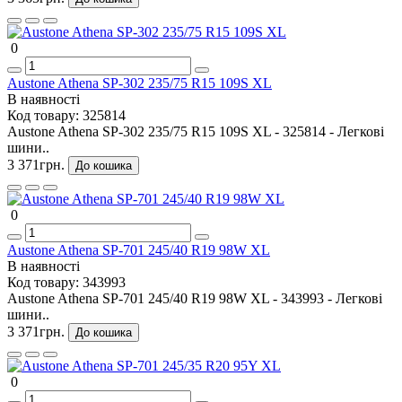
0
Austone Athena SP-302 235/75 R15 109S XL
В наявності
Код товару:
325814
Austone Athena SP-302 235/75 R15 109S XL - 325814 - Легкові
шини..
3 371грн.
До кошика
0
Austone Athena SP-701 245/40 R19 98W XL
В наявності
Код товару:
343993
Austone Athena SP-701 245/40 R19 98W XL - 343993 - Легкові
шини..
3 371грн.
До кошика
0