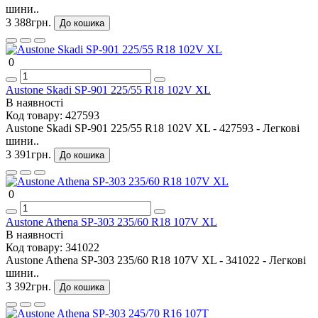
шини..
3 388грн.
До кошика
0
Austone Skadi SP-901 225/55 R18 102V XL
В наявності
Код товару:
427593
Austone Skadi SP-901 225/55 R18 102V XL - 427593 - Легкові
шини..
3 391грн.
До кошика
0
Austone Athena SP-303 235/60 R18 107V XL
В наявності
Код товару:
341022
Austone Athena SP-303 235/60 R18 107V XL - 341022 - Легкові
шини..
3 392грн.
До кошика