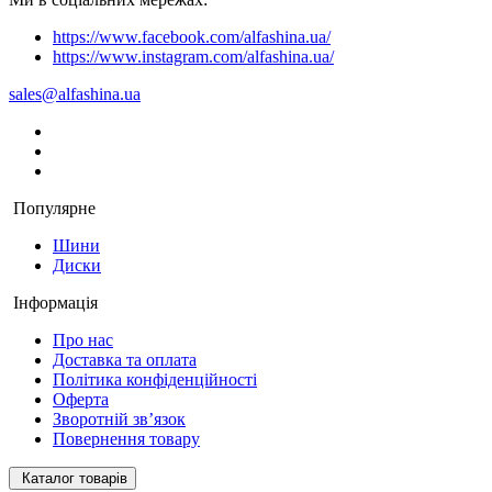
https://www.facebook.com/alfashina.ua/
https://www.instagram.com/alfashina.ua/
sales@alfashina.ua
Популярне
Шини
Диски
Інформація
Про нас
Доставка та оплата
Політика конфіденційності
Оферта
Зворотній зв’язок
Повернення товару
Каталог товарів