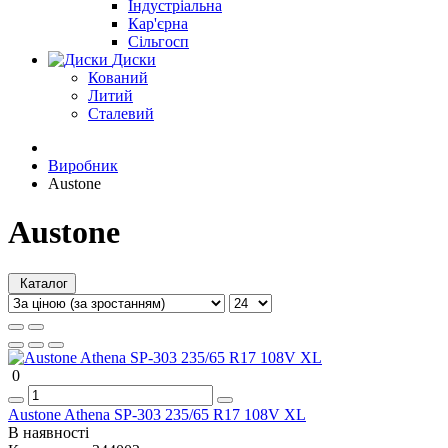
Індустріальна
Кар'єрна
Сільгосп
Диски
Кований
Литий
Сталевий
Виробник
Austone
Austone
Каталог
0
Austone Athena SP-303 235/65 R17 108V XL
В наявності