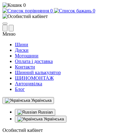
0
0
0
Меню
Шини
Диски
Мотошини
Оплата і доставка
Контакти
Шинний калькулятор
ШИНОМОНТАЖ
Автоцивілка
Блог
Українська
Russian
Українська
Особистий кабінет