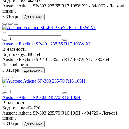
Код товару:
344002
Austone Athena SP-303 235/65 R17 108V XL - 344002 - Легкові
шини..
3 310грн.
До кошика
0
Austone Fixclime SP-401 235/55 R17 103W XL
В наявності
Код товару:
380854
Austone Fixclime SP-401 235/55 R17 103W XL - 380854 -
Легкові шини..
3 312грн.
До кошика
0
Austone Athena SP-303 235/70 R16 106H
В наявності
Код товару:
404720
Austone Athena SP-303 235/70 R16 106H - 404720 - Легкові
шини..
3 315грн.
До кошика