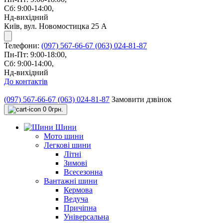
Сб: 9:00-14:00,
Нд-вихідний
Київ, вул. Новомостицка 25 А
Телефони:
(097) 567-66-67
(063) 024-81-87
Пн-Пт: 9:00-18:00,
Сб: 9:00-14:00,
Нд-вихідний
До контактів
(097) 567-66-67
(063) 024-81-87
Замовити дзвінок
0
0грн.
Шини
Мото шини
Легкові шини
Літні
Зимові
Всесезонна
Вантажні шини
Кермова
Ведуча
Причіпна
Універсальна