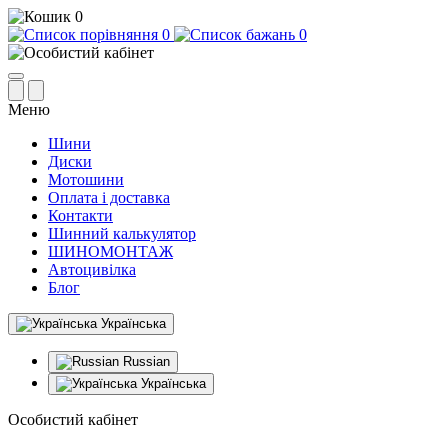
0
0
0
Меню
Шини
Диски
Мотошини
Оплата і доставка
Контакти
Шинний калькулятор
ШИНОМОНТАЖ
Автоцивілка
Блог
Українська
Russian
Українська
Особистий кабінет