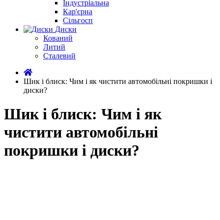
Індустріальна
Кар'єрна
Сільгосп
Диски
Кований
Литий
Сталевий
Шик і блиск: Чим і як чистити автомобільні покришки і
диски?
Шик і блиск: Чим і як
чистити автомобільні
покришки і диски?