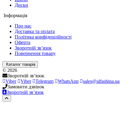
Диски
Інформація
Про нас
Доставка та оплата
Політика конфіденційності
Оферта
Зворотній зв’язок
Повернення товару
Каталог товарів
© 2026
Зворотній зв’язок
Viber
Viber
Telegram
WhatsApp
sales@alfashina.ua
Замовити дзвінок
Зворотній зв’язок