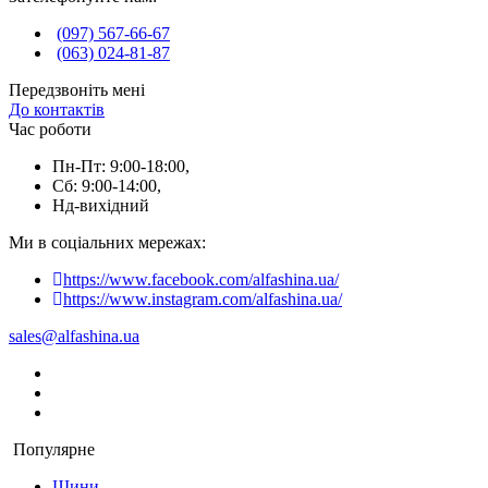
(097) 567-66-67
(063) 024-81-87
Передзвоніть мені
До контактів
Час роботи
Пн-Пт: 9:00-18:00,
Сб: 9:00-14:00,
Нд-вихідний
Ми в соціальних мережах:
https://www.facebook.com/alfashina.ua/
https://www.instagram.com/alfashina.ua/
sales@alfashina.ua
Популярне
Шини